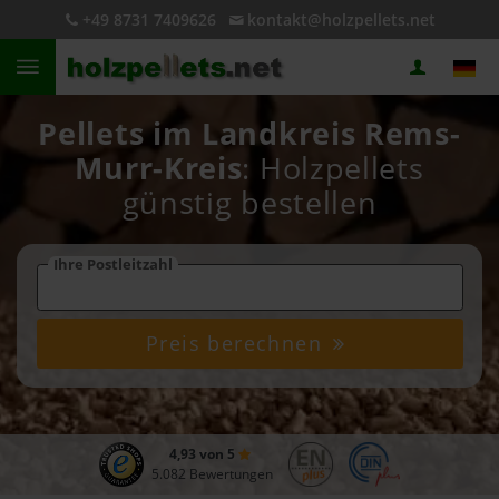
+49 8731 7409626
kontakt@holzpellets.net
Pellets im Landkreis Rems-
Murr-Kreis
: Holzpellets
günstig bestellen
Ihre Postleitzahl
Preis berechnen
4,93 von 5
5.082 Bewertungen