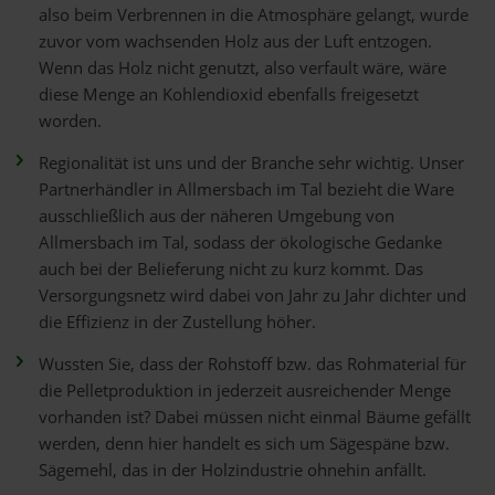
also beim Verbrennen in die Atmosphäre gelangt, wurde
zuvor vom wachsenden Holz aus der Luft entzogen.
Wenn das Holz nicht genutzt, also verfault wäre, wäre
diese Menge an Kohlendioxid ebenfalls freigesetzt
worden.
Regionalität ist uns und der Branche sehr wichtig. Unser
Partnerhändler in Allmersbach im Tal bezieht die Ware
ausschließlich aus der näheren Umgebung von
Allmersbach im Tal, sodass der ökologische Gedanke
auch bei der Belieferung nicht zu kurz kommt. Das
Versorgungsnetz wird dabei von Jahr zu Jahr dichter und
die Effizienz in der Zustellung höher.
Wussten Sie, dass der Rohstoff bzw. das Rohmaterial für
die Pelletproduktion in jederzeit ausreichender Menge
vorhanden ist? Dabei müssen nicht einmal Bäume gefällt
werden, denn hier handelt es sich um Sägespäne bzw.
Sägemehl, das in der Holzindustrie ohnehin anfällt.