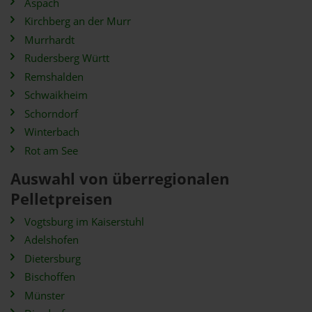
Aspach
Kirchberg an der Murr
Murrhardt
Rudersberg Württ
Remshalden
Schwaikheim
Schorndorf
Winterbach
Rot am See
Auswahl von überregionalen
Pelletpreisen
Vogtsburg im Kaiserstuhl
Adelshofen
Dietersburg
Bischoffen
Münster