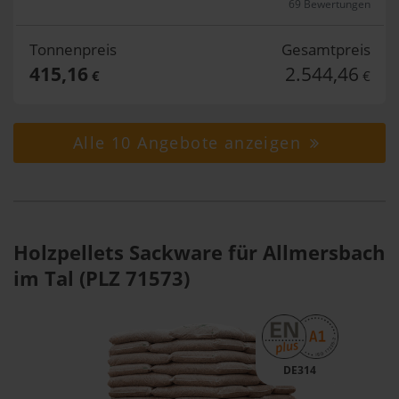
69 Bewertungen
Tonnenpreis
Gesamtpreis
415,16
2.544,46
€
€
Alle 10 Angebote anzeigen
Holzpellets Sackware für Allmersbach
im Tal (PLZ 71573)
DE314