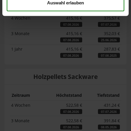
Auswahl erlauben
Zeitraum
Höchststand
Tiefststand
4 Wochen
415,16 €
375,57 €
07.08.2026
07.07.2026
3 Monate
415,16 €
352,03 €
07.08.2026
25.06.2026
1 Jahr
415,16 €
287,83 €
07.08.2026
07.08.2025
Holzpellets Sackware
Zeitraum
Höchststand
Tiefststand
4 Wochen
522,58 €
431,24 €
07.08.2026
07.07.2026
3 Monate
522,58 €
391,84 €
07.08.2026
08.05.2026