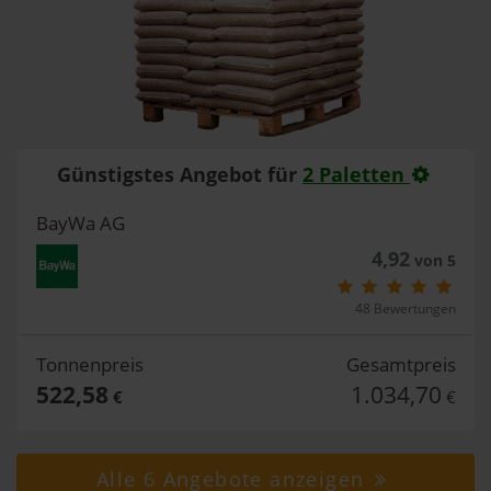
Günstigstes Angebot für
2 Paletten
BayWa AG
4,92
von 5
48 Bewertungen
Tonnenpreis
Gesamtpreis
522,58
1.034,70
€
€
Alle 6 Angebote anzeigen