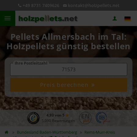
+49 8731 7409626
kontakt@holzpellets.net
Pellets Allmersbach im Tal:
Holzpellets günstig bestellen
Ihre Postleitzahl
Preis berechnen
4,93 von 5
5.090 Bewertungen
Bundesland
Baden-Württemberg
Rems-Murr-Kreis