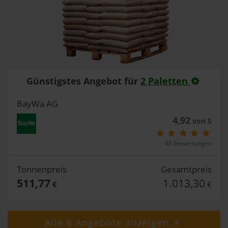
Günstigstes Angebot für
2 Paletten
BayWa AG
4,92
von 5
48 Bewertungen
Tonnenpreis
Gesamtpreis
511,77
1.013,30
€
€
Alle 6 Angebote anzeigen