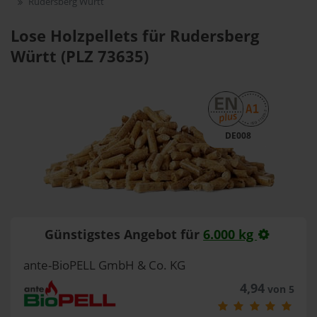
Rudersberg Württ
Lose Holzpellets für Rudersberg
Württ (PLZ 73635)
DE008
Günstigstes Angebot für
6.000 kg
ante-BioPELL GmbH & Co. KG
4,94
von 5