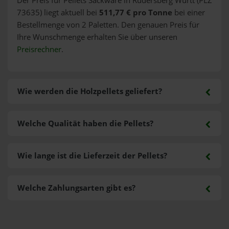
Der Preis für Pellets Sackware in Rudersberg Württ (PLZ
73635) liegt aktuell bei
511,77 € pro Tonne
bei einer
Bestellmenge von 2 Paletten. Den genauen Preis für
Ihre Wunschmenge erhalten Sie über unseren
Preisrechner
.
Wie werden die Holzpellets geliefert?
Welche Qualität haben die Pellets?
Wie lange ist die Lieferzeit der Pellets?
Welche Zahlungsarten gibt es?