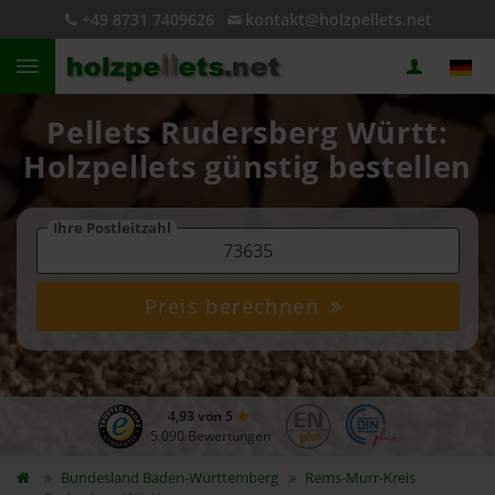
+49 8731 7409626
kontakt@holzpellets.net
Pellets Rudersberg Württ:
Holzpellets günstig bestellen
Ihre Postleitzahl
Preis berechnen
4,93 von 5
5.090 Bewertungen
Bundesland
Baden-Württemberg
Rems-Murr-Kreis