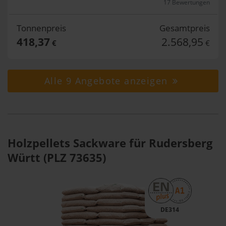
17 Bewertungen
Tonnenpreis
Gesamtpreis
418,37
2.568,95
€
€
Alle 9 Angebote anzeigen
Holzpellets Sackware für Rudersberg
Württ (PLZ 73635)
DE314