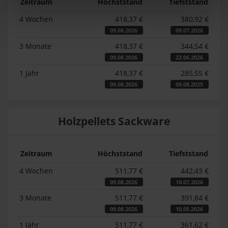
Zeitraum
Höchststand
Tiefststand
4 Wochen
418,37 €
380,92 €
09.08.2026
09.07.2026
3 Monate
418,37 €
344,54 €
09.08.2026
22.06.2026
1 Jahr
418,37 €
285,55 €
09.08.2026
09.08.2025
Holzpellets Sackware
Zeitraum
Höchststand
Tiefststand
4 Wochen
511,77 €
442,43 €
09.08.2026
10.07.2026
3 Monate
511,77 €
391,84 €
09.08.2026
10.05.2026
1 Jahr
511,77 €
361,62 €