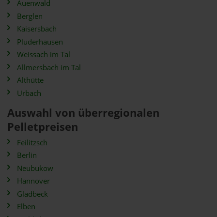
Auenwald
Berglen
Kaisersbach
Plüderhausen
Weissach im Tal
Allmersbach im Tal
Althütte
Urbach
Auswahl von überregionalen
Pelletpreisen
Feilitzsch
Berlin
Neubukow
Hannover
Gladbeck
Elben