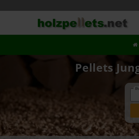
Pellets Jun
Ih