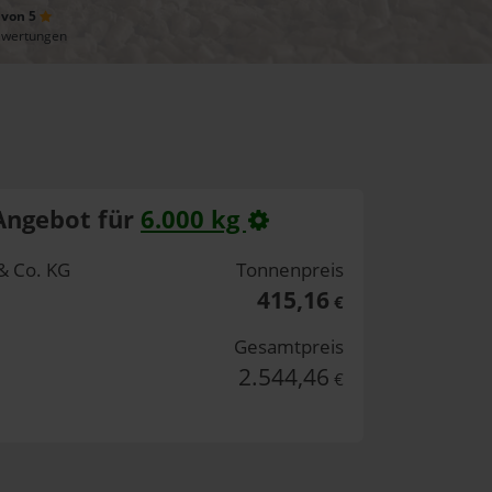
 von 5
ewertungen
Angebot für
6.000 kg
& Co. KG
Tonnenpreis
415,16
€
Gesamtpreis
2.544,46
€