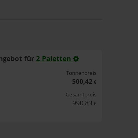
ngebot für
2 Paletten
Tonnenpreis
500,42
€
Gesamtpreis
990,83
€