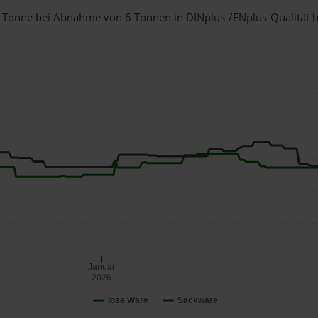
r 1 Tonne bei Abnahme
von 6 Tonnen
in DINplus-/ENplus-Qualität be
Januar
2026
lose Ware
Sackware