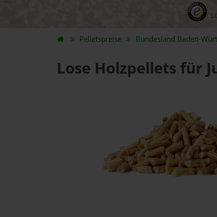
5.
Pelletspreise
Bundesland
Baden-Wür
Lose Holzpellets für 