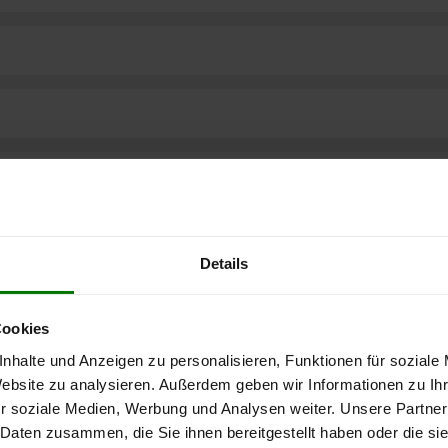
Details
Cookies
nhalte und Anzeigen zu personalisieren, Funktionen für soziale
Website zu analysieren. Außerdem geben wir Informationen zu I
r soziale Medien, Werbung und Analysen weiter. Unsere Partner
ere kostenlose
 Daten zusammen, die Sie ihnen bereitgestellt haben oder die s