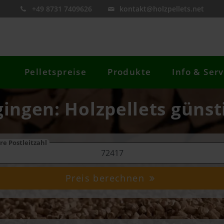
+49 8731 7409626
kontakt@holzpellets.net
Pelletspreise
Produkte
Info & Serv
gingen: Holzpellets günst
re Postleitzahl
Preis berechnen