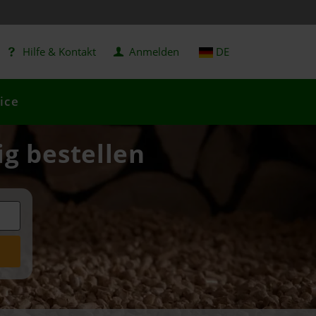
Hilfe & Kontakt
Anmelden
DE
ice
ig bestellen