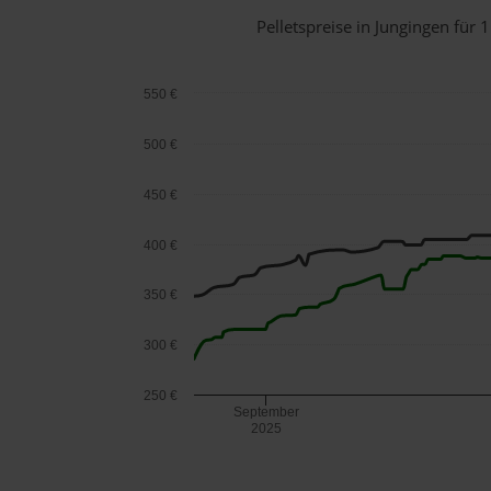
Pelletspreise in Jungingen fü
550 €
500 €
450 €
400 €
350 €
300 €
250 €
September
2025