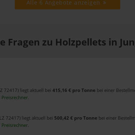
Alle 6 Angebote anzeigen
e Fragen zu Holzpellets in Ju
LZ 72417) liegt aktuell bei
415,16 € pro Tonne
bei einer Bestellm
n
Preisrechner
.
LZ 72417) liegt aktuell bei
500,42 € pro Tonne
bei einer Bestell
n
Preisrechner
.