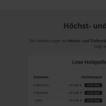
Höchst- und
Die Tabellen zeigen die
Höchst- und Tiefststä
zeigt, 
Lose Holzpell
Zeitraum
Höchststand
4 Wochen
416,60 €
27.07.2026
3 Monate
416,60 €
27.07.2026
1 Jahr
416,60 €
27.07.2026