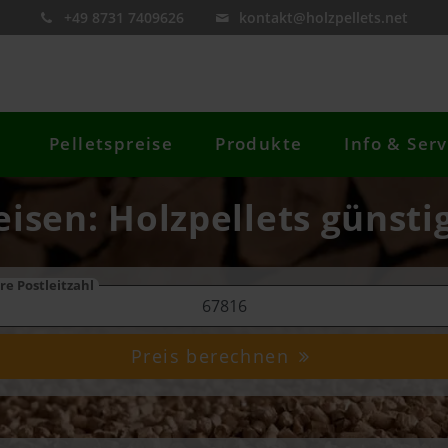
+49 8731 7409626
kontakt@holzpellets.net
Pelletspreise
Produkte
Info & Serv
eisen: Holzpellets günsti
re Postleitzahl
Preis berechnen