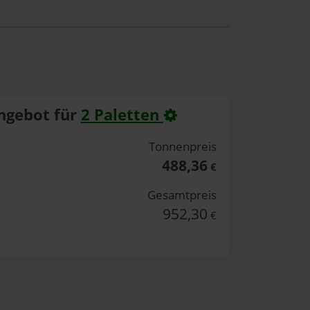
ngebot für
2 Paletten
Tonnenpreis
488,36
€
Gesamtpreis
952,30
€