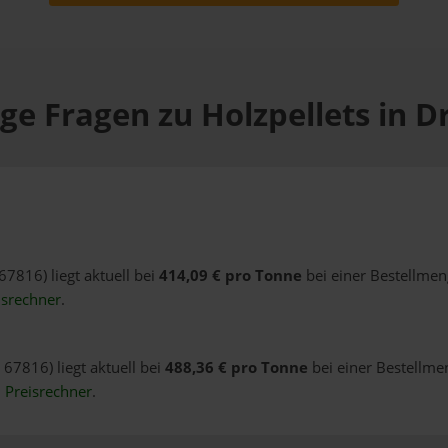
ge Fragen zu Holzpellets in D
67816) liegt aktuell bei
414,09 € pro Tonne
bei einer Bestellmen
isrechner
.
 67816) liegt aktuell bei
488,36 € pro Tonne
bei einer Bestellme
n
Preisrechner
.