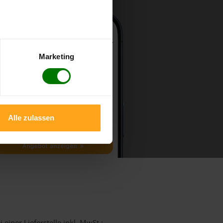
Marketing
Alle zulassen
einer Lieferstelle inkl. MwSt.: