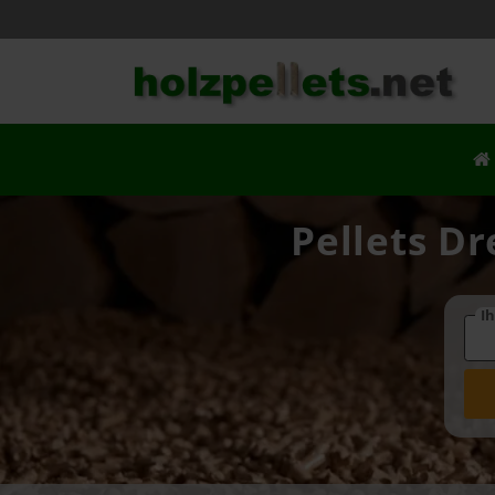
Pellets Dr
Ih