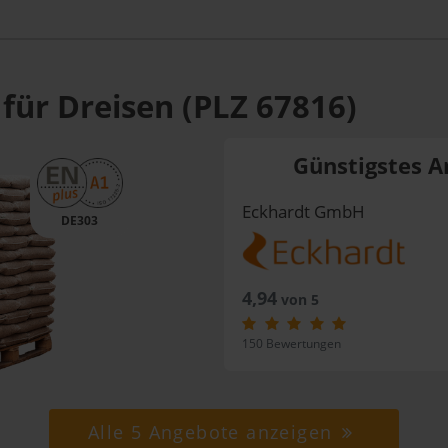
für Dreisen (PLZ 67816)
Günstigstes A
Eckhardt GmbH
DE303
4,94
von 5
150 Bewertungen
Alle 5 Angebote anzeigen