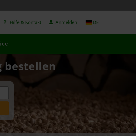
Hilfe & Kontakt
Anmelden
DE
ice
g bestellen