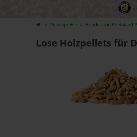
5.
Pelletspreise
Bundesland
Rheinland-P
Lose Holzpellets für 