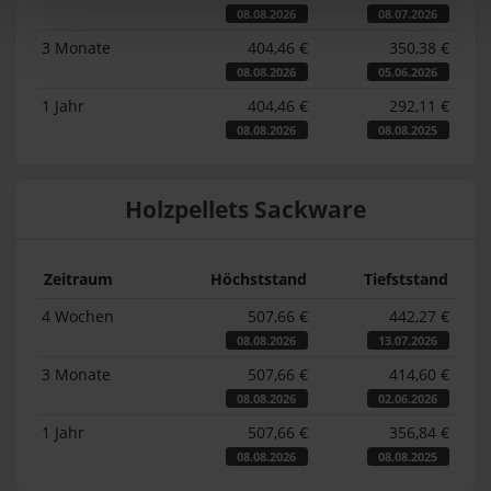
08.08.2026
08.07.2026
3 Monate
404,46 €
350,38 €
08.08.2026
05.06.2026
1 Jahr
404,46 €
292,11 €
08.08.2026
08.08.2025
Holzpellets Sackware
Zeitraum
Höchststand
Tiefststand
4 Wochen
507,66 €
442,27 €
08.08.2026
13.07.2026
3 Monate
507,66 €
414,60 €
08.08.2026
02.06.2026
1 Jahr
507,66 €
356,84 €
08.08.2026
08.08.2025