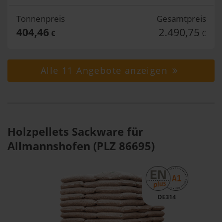
Tonnenpreis
Gesamtpreis
404,46
2.490,75
€
€
Alle 11 Angebote anzeigen
Holzpellets Sackware für
Allmannshofen (PLZ 86695)
DE314