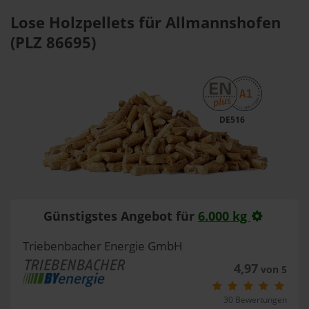
Lose Holzpellets für Allmannshofen
(PLZ 86695)
DE516
Günstigstes Angebot für
6.000 kg
Triebenbacher Energie GmbH
4,97
von 5
30 Bewertungen