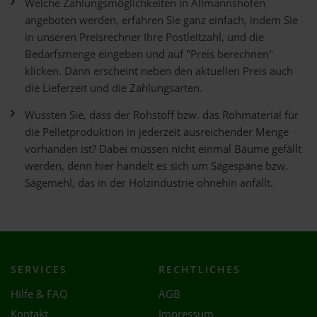
Welche Zahlungsmöglichkeiten in Allmannshofen
angeboten werden, erfahren Sie ganz einfach, indem Sie
in unseren Preisrechner Ihre Postleitzahl, und die
Bedarfsmenge eingeben und auf "Preis berechnen"
klicken. Dann erscheint neben den aktuellen Preis auch
die Lieferzeit und die Zahlungsarten.
Wussten Sie, dass der Rohstoff bzw. das Rohmaterial für
die Pelletproduktion in jederzeit ausreichender Menge
vorhanden ist? Dabei müssen nicht einmal Bäume gefällt
werden, denn hier handelt es sich um Sägespäne bzw.
Sägemehl, das in der Holzindustrie ohnehin anfällt.
SERVICES
RECHTLICHES
Hilfe & FAQ
AGB
Kontakt
Impressum