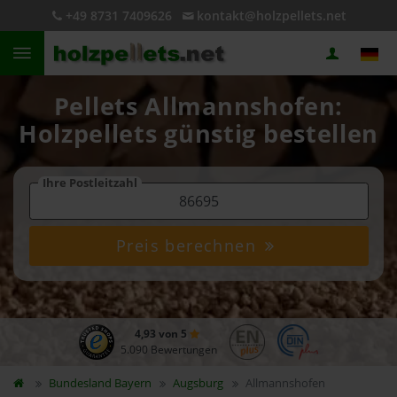
+49 8731 7409626
kontakt@holzpellets.net
Pellets Allmannshofen:
Holzpellets günstig bestellen
Ihre Postleitzahl
Preis berechnen
4,93 von 5
5.090 Bewertungen
Bundesland
Bayern
Augsburg
Allmannshofen