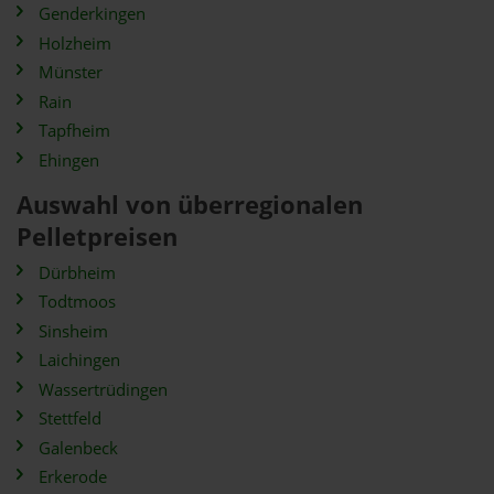
Genderkingen
Holzheim
Münster
Rain
Tapfheim
Ehingen
Auswahl von überregionalen
Pelletpreisen
Dürbheim
Todtmoos
Sinsheim
Laichingen
Wassertrüdingen
Stettfeld
Galenbeck
Erkerode