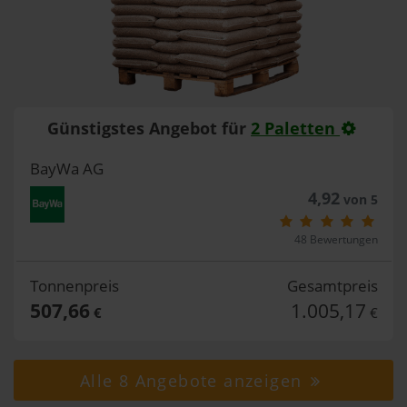
Günstigstes Angebot für
2 Paletten
BayWa AG
4,92
von 5
48 Bewertungen
Tonnenpreis
Gesamtpreis
507,66
1.005,17
€
€
Alle 8 Angebote anzeigen