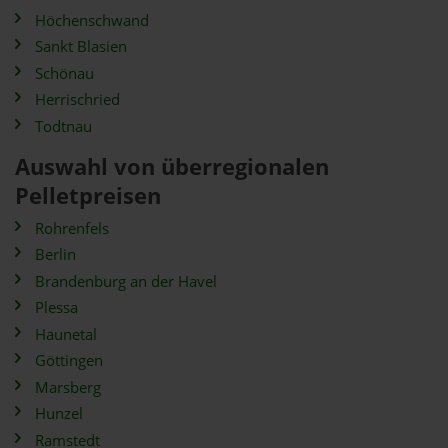
Höchenschwand
Sankt Blasien
Schönau
Herrischried
Todtnau
Auswahl von überregionalen
Pelletpreisen
Rohrenfels
Berlin
Brandenburg an der Havel
Plessa
Haunetal
Göttingen
Marsberg
Hunzel
Ramstedt