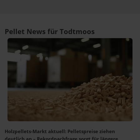
Pellet News für Todtmoos
Holzpellets-Markt aktuell: Pelletspreise ziehen
deutlich an – Rekordnachfrage sorgt für längere