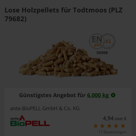
Lose Holzpellets für Todtmoos (PLZ
79682)
DE008
Günstigstes Angebot für
6.000 kg
ante-BioPELL GmbH & Co. KG
4,94
von 5
17 Bewertungen