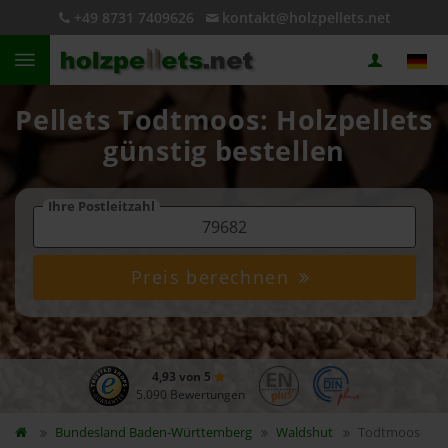
+49 8731 7409626
kontakt@holzpellets.net
Pellets Todtmoos: Holzpellets
günstig bestellen
Ihre Postleitzahl
Preis berechnen
4,93 von 5
5.090 Bewertungen
Bundesland
Baden-Württemberg
Waldshut
Todtmoos