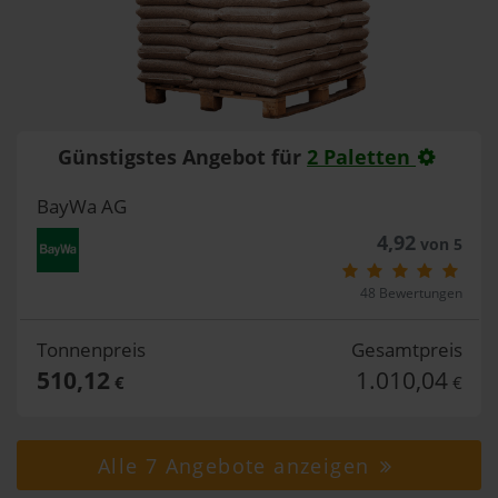
Günstigstes Angebot für
2 Paletten
BayWa AG
4,92
von 5
48 Bewertungen
Tonnenpreis
Gesamtpreis
510,12
1.010,04
€
€
Alle 7 Angebote anzeigen