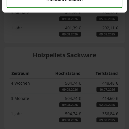
09.08.2026
10.07.2026
3 Monate
401,39 €
350,38 €
09.08.2026
05.06.2026
1 Jahr
401,39 €
292,11 €
09.08.2026
09.08.2025
Holzpellets Sackware
Zeitraum
Höchststand
Tiefststand
4 Wochen
504,74 €
448,48 €
09.08.2026
10.07.2026
3 Monate
504,74 €
414,60 €
09.08.2026
02.06.2026
1 Jahr
504,74 €
356,84 €
09.08.2026
09.08.2025