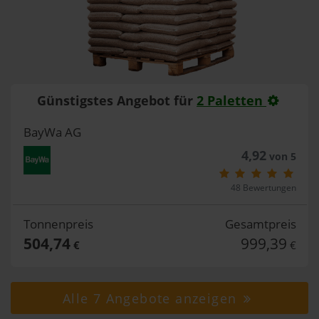
Günstigstes Angebot für
2 Paletten
BayWa AG
4,92
von 5
48 Bewertungen
Tonnenpreis
Gesamtpreis
504,74
999,39
€
€
Alle 7 Angebote anzeigen