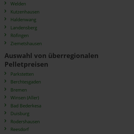
Welden
Kutzenhausen
Haldenwang
Landensberg
Röfingen
Ziemetshausen
Auswahl von überregionalen
Pelletpreisen
Parkstetten
Berchtesgaden
Bremen
Winsen (Aller)
Bad Bederkesa
Duisburg
Rodershausen
Reesdorf