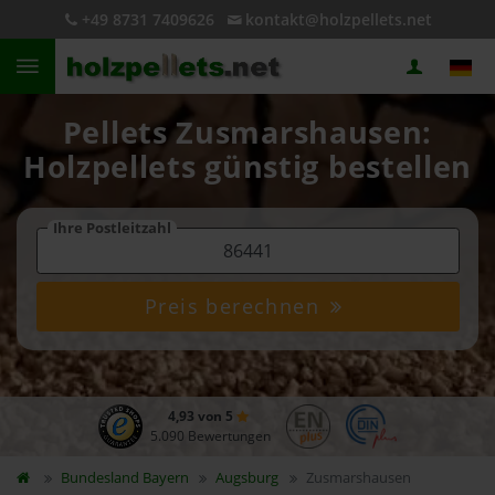
+49 8731 7409626
kontakt@holzpellets.net
Pellets Zusmarshausen:
Holzpellets günstig bestellen
Ihre Postleitzahl
Preis berechnen
4,93 von 5
5.090 Bewertungen
Bundesland
Bayern
Augsburg
Zusmarshausen