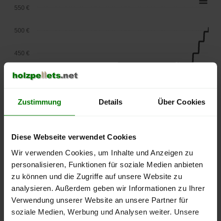
550 €
500 €
450 €
400 €
350 €
Zustimmung
Details
Über Cookies
300 €
Diese Webseite verwendet Cookies
250 €
September
Januar
Mai
Wir verwenden Cookies, um Inhalte und Anzeigen zu
2025
2026
2026
personalisieren, Funktionen für soziale Medien anbieten
lose Ware
Sackware
zu können und die Zugriffe auf unsere Website zu
analysieren. Außerdem geben wir Informationen zu Ihrer
Die aktuelle Preisentwicklung für Holzpellets in Deutschland
Verwendung unserer Website an unsere Partner für
können Sie jederzeit auf unserer
Pelletspreise
-Seite
soziale Medien, Werbung und Analysen weiter. Unsere
nachvollziehen.