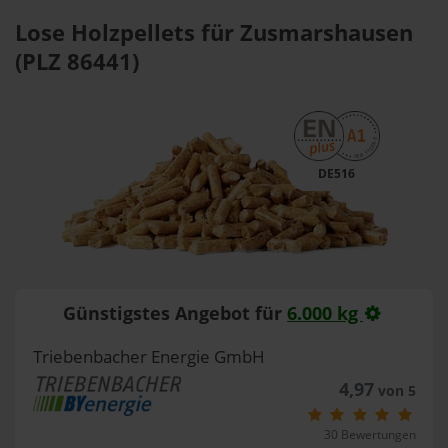
Lose Holzpellets für Zusmarshausen
(PLZ 86441)
DE516
Günstigstes Angebot für
6.000 kg
Triebenbacher Energie GmbH
4,97
von 5
30 Bewertungen