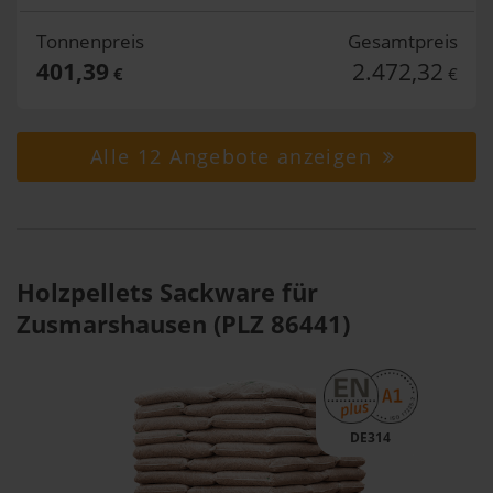
Tonnenpreis
Gesamtpreis
401,39
2.472,32
€
€
Alle 12 Angebote anzeigen
Holzpellets Sackware für
Zusmarshausen (PLZ 86441)
DE314