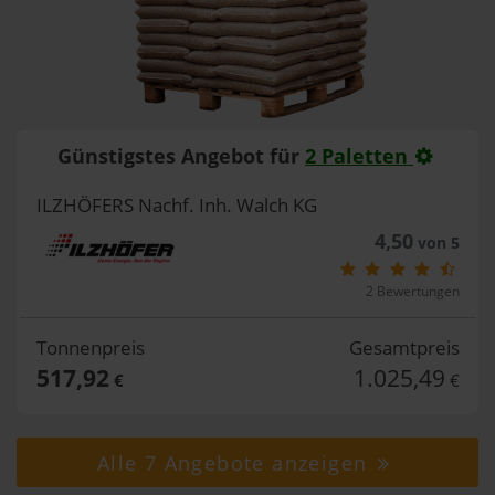
Günstigstes Angebot für
2 Paletten
ILZHÖFERS Nachf. Inh. Walch KG
4,50
von 5
2 Bewertungen
Tonnenpreis
Gesamtpreis
517,92
1.025,49
€
€
Alle 7 Angebote anzeigen