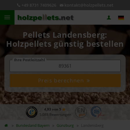
+49 8731 7409626
kontakt@holzpellets.net
Pellets Landensberg:
Holzpellets günstig bestellen
Ihre Postleitzahl
Preis berechnen
4,93 von 5
5.088 Bewertungen
Bundesland
Bayern
Günzburg
Landensberg