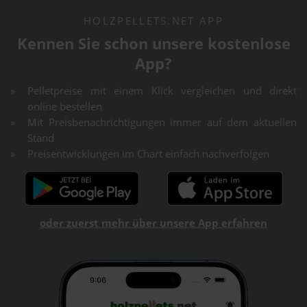
HOLZPELLETS.NET APP
Kennen Sie schon unsere kostenlose
App?
Pelletpreise mit einem Klick vergleichen und direkt
online bestellen
Mit Preisbenachrichtigungen immer auf dem aktuellen
Stand
Preisentwicklungen im Chart einfach nachverfolgen
oder zuerst mehr über unsere App erfahren