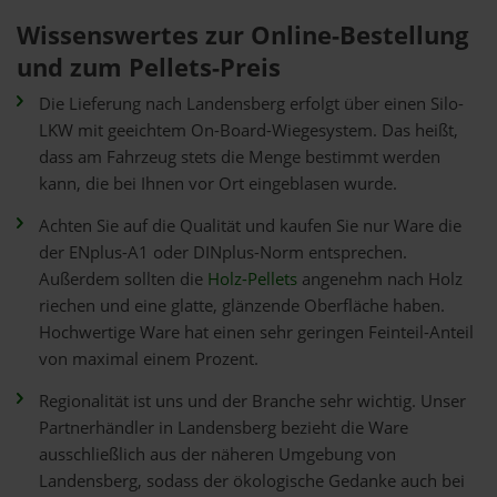
Wissenswertes zur Online-Bestellung
und zum Pellets-Preis
Die Lieferung nach Landensberg erfolgt über einen Silo-
LKW mit geeichtem On-Board-Wiegesystem. Das heißt,
dass am Fahrzeug stets die Menge bestimmt werden
kann, die bei Ihnen vor Ort eingeblasen wurde.
Achten Sie auf die Qualität und kaufen Sie nur Ware die
der ENplus-A1 oder DINplus-Norm entsprechen.
Außerdem sollten die
Holz-Pellets
angenehm nach Holz
riechen und eine glatte, glänzende Oberfläche haben.
Hochwertige Ware hat einen sehr geringen Feinteil-Anteil
von maximal einem Prozent.
Regionalität ist uns und der Branche sehr wichtig. Unser
Partnerhändler in Landensberg bezieht die Ware
ausschließlich aus der näheren Umgebung von
Landensberg, sodass der ökologische Gedanke auch bei