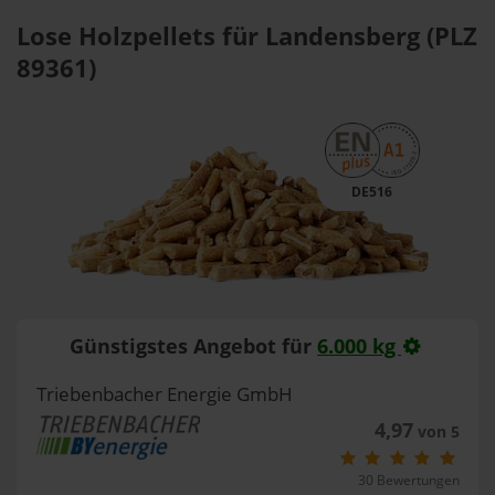
Lose Holzpellets für Landensberg (PLZ
89361)
DE516
Günstigstes Angebot für
6.000 kg
Triebenbacher Energie GmbH
4,97
von 5
30 Bewertungen