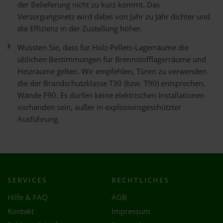
der Belieferung nicht zu kurz kommt. Das
Versorgungsnetz wird dabei von Jahr zu Jahr dichter und
die Effizienz in der Zustellung höher.
Wussten Sie, dass für Holz-Pellets-Lagerräume die
üblichen Bestimmungen für Brennstofflagerräume und
Heizräume gelten. Wir empfehlen, Türen zu verwenden
die der Brandschutzklasse T30 (bzw. T90) entsprechen,
Wände F90. Es dürfen keine elektrischen Installationen
vorhanden sein, außer in explosionsgeschützter
Ausführung.
SERVICES
RECHTLICHES
Hilfe & FAQ
AGB
Kontakt
Impressum