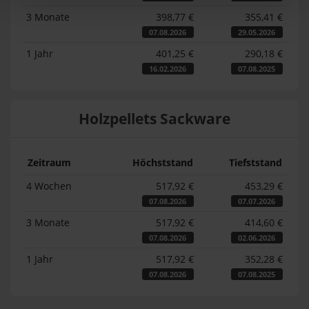
3 Monate
398,77 €
355,41 €
07.08.2026
29.05.2026
1 Jahr
401,25 €
290,18 €
16.02.2026
07.08.2025
Holzpellets Sackware
Zeitraum
Höchststand
Tiefststand
4 Wochen
517,92 €
453,29 €
07.08.2026
07.07.2026
3 Monate
517,92 €
414,60 €
07.08.2026
02.06.2026
1 Jahr
517,92 €
352,28 €
07.08.2026
07.08.2025