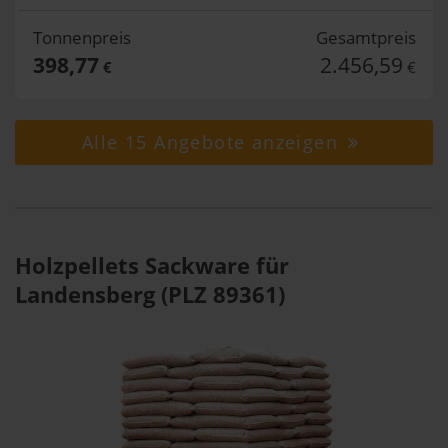
Tonnenpreis
Gesamtpreis
398,77
2.456,59
€
€
Alle 15 Angebote anzeigen
Holzpellets Sackware für
Landensberg (PLZ 89361)