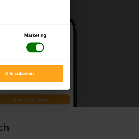
Marketing
Alle zulassen
ch