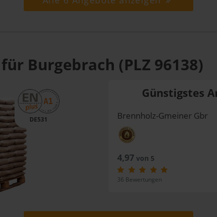
Alle 6 Angebote anzeigen
 für Burgebrach (PLZ 96138)
Günstigstes A
Brennholz-Gmeiner Gbr
DE531
4,97
von 5
36 Bewertungen