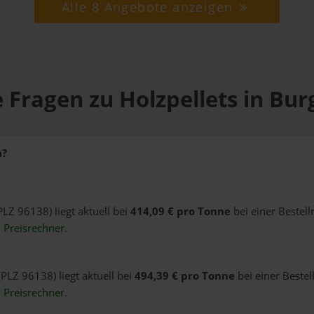
Alle 8 Angebote anzeigen
 Fragen zu Holzpellets in Bu
h?
PLZ 96138) liegt aktuell bei
414,09 € pro Tonne
bei einer Bestel
n
Preisrechner
.
(PLZ 96138) liegt aktuell bei
494,39 € pro Tonne
bei einer Bestel
n
Preisrechner
.