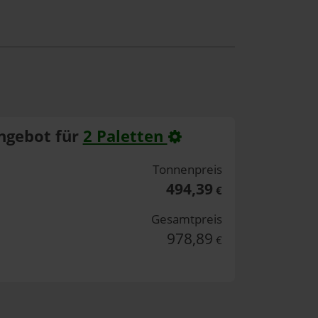
ngebot für
2 Paletten
Tonnenpreis
494,39
€
Gesamtpreis
978,89
€