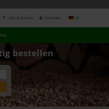
Hilfe & Kontakt
Anmelden
DE
ice
tig bestellen