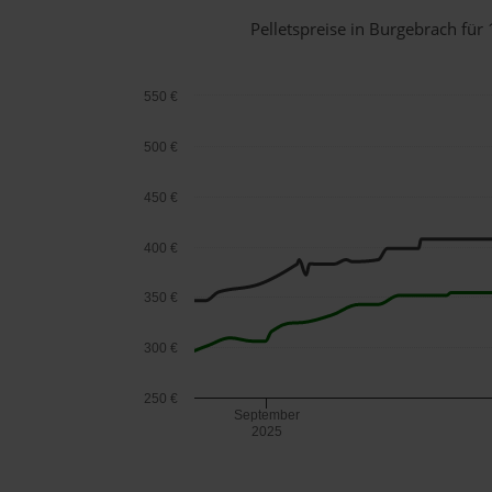
Pelletspreise in Burgebrach fü
550 €
500 €
450 €
400 €
350 €
300 €
250 €
September
2025