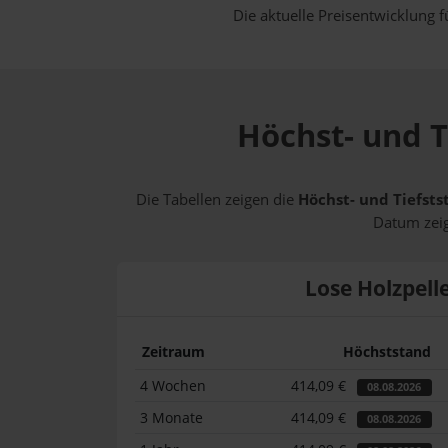
Die aktuelle Preisentwicklung f
Höchst- und T
Die Tabellen zeigen die
Höchst- und Tiefsts
Datum zeig
Lose Holzpell
Zeitraum
Höchststand
4 Wochen
414,09 €
08.08.2026
3 Monate
414,09 €
08.08.2026