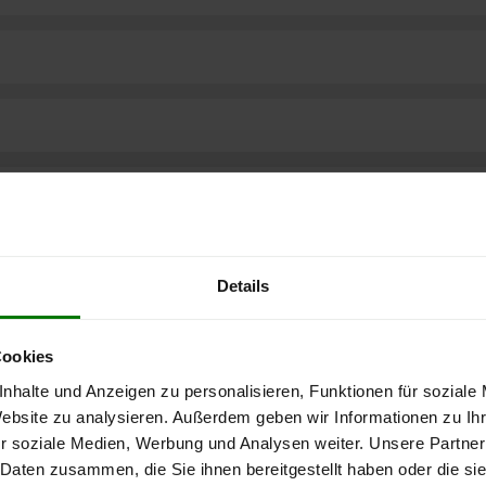
Details
Cookies
nhalte und Anzeigen zu personalisieren, Funktionen für soziale
Website zu analysieren. Außerdem geben wir Informationen zu I
r soziale Medien, Werbung und Analysen weiter. Unsere Partner
ere kostenlose
 Daten zusammen, die Sie ihnen bereitgestellt haben oder die s