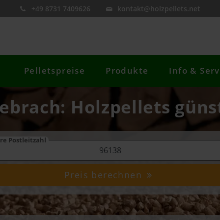
+49 8731 7409626
kontakt@holzpellets.net
Pelletspreise
Produkte
Info & Serv
ebrach: Holzpellets güns
re Postleitzahl
Preis berechnen