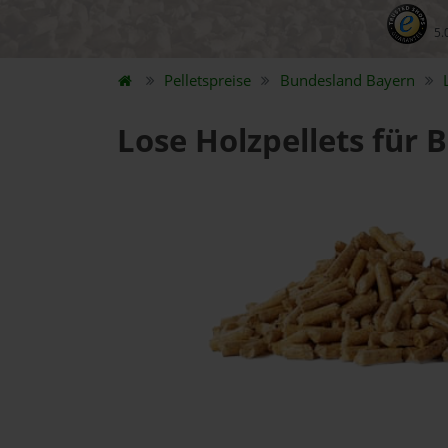
5.
Pelletspreise
Bundesland
Bayern
Lose Holzpellets für 