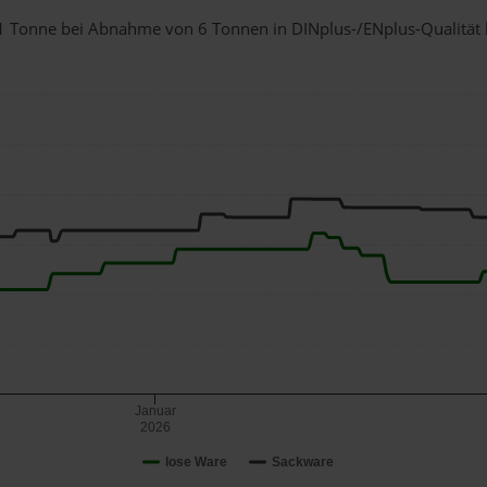
r 1 Tonne bei Abnahme
von 6 Tonnen
in DINplus-/ENplus-Qualität be
Januar
2026
lose Ware
Sackware