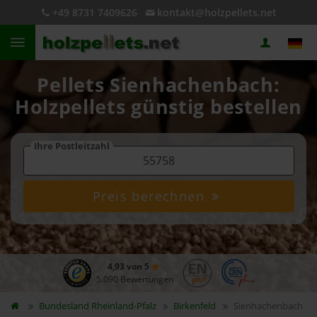
+49 8731 7409626
kontakt@holzpellets.net
Pellets Sienhachenbach:
Holzpellets günstig bestellen
Ihre Postleitzahl
Preis berechnen
4,93 von 5
5.090 Bewertungen
Bundesland
Rheinland-Pfalz
Birkenfeld
Sienhachenbach