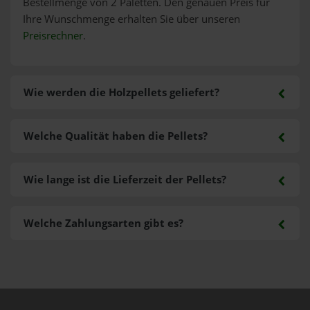
Bestellmenge von 2 Paletten. Den genauen Preis für
Ihre Wunschmenge erhalten Sie über unseren
Preisrechner
.
Wie werden die Holzpellets geliefert?
Welche Qualität haben die Pellets?
Wie lange ist die Lieferzeit der Pellets?
Welche Zahlungsarten gibt es?