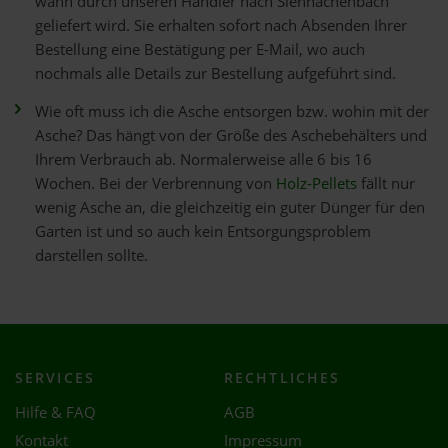
wann durch unseren Händler nach Sienhachenbach
geliefert wird. Sie erhalten sofort nach Absenden Ihrer
Bestellung eine Bestätigung per E-Mail, wo auch
nochmals alle Details zur Bestellung aufgeführt sind.
Wie oft muss ich die Asche entsorgen bzw. wohin mit der
Asche? Das hängt von der Größe des Aschebehälters und
Ihrem Verbrauch ab. Normalerweise alle 6 bis 16
Wochen. Bei der Verbrennung von
Holz-Pellets
fällt nur
wenig Asche an, die gleichzeitig ein guter Dünger für den
Garten ist und so auch kein Entsorgungsproblem
darstellen sollte.
SERVICES
RECHTLICHES
Hilfe & FAQ
AGB
Kontakt
Impressum