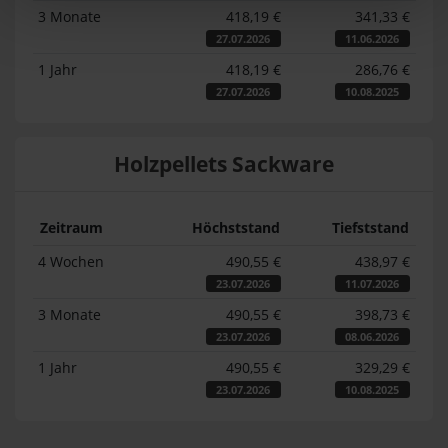
3 Monate
418,19 €
341,33 €
27.07.2026
11.06.2026
1 Jahr
418,19 €
286,76 €
27.07.2026
10.08.2025
Holzpellets Sackware
Zeitraum
Höchststand
Tiefststand
4 Wochen
490,55 €
438,97 €
23.07.2026
11.07.2026
3 Monate
490,55 €
398,73 €
23.07.2026
08.06.2026
1 Jahr
490,55 €
329,29 €
23.07.2026
10.08.2025