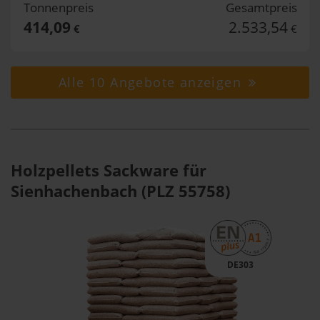
Tonnenpreis
Gesamtpreis
414,09
2.533,54
€
€
Alle 10 Angebote anzeigen
Holzpellets Sackware für
Sienhachenbach (PLZ 55758)
DE303