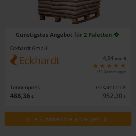
Günstigstes Angebot für
2 Paletten
Eckhardt GmbH
4,94
von 5
150 Bewertungen
Tonnenpreis
Gesamtpreis
488,36
952,30
€
€
Alle 4 Angebote anzeigen