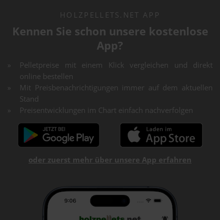
HOLZPELLETS.NET APP
Kennen Sie schon unsere kostenlose
App?
Pelletpreise mit einem Klick vergleichen und direkt
online bestellen
Mit Preisbenachrichtigungen immer auf dem aktuellen
Stand
Preisentwicklungen im Chart einfach nachverfolgen
oder zuerst mehr über unsere App erfahren