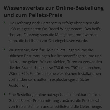
Wissenswertes zur Online-Bestellung
und zum Pellets-Preis
Die Lieferung nach Betzenstein erfolgt über einen Silo-
LKW mit geeichtem On-Board-Wiegesystem. Das heißt,
dass am Fahrzeug stets die Menge bestimmt werden
kann, die bei Ihnen vor Ort eingeblasen wurde.
Wussten Sie, dass für Holz-Pellets-Lagerräume die
üblichen Bestimmungen für Brennstofflagerräume und
Heizräume gelten. Wir empfehlen, Türen zu verwenden
die der Brandschutzklasse T30 (bzw. T90) entsprechen,
Wände F90. Es dürfen keine elektrischen Installationen
vorhanden sein, außer in explosionsgeschützter
Ausführung.
Eine Bestellung online aufzugeben ist denkbar einfach.
Geben Sie zur Preisermittlung zunächst die Postleitzahl
von Betzenstein ein und anschließend die Liefermenge.