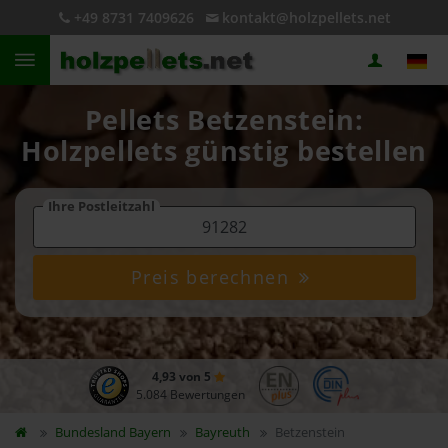
+49 8731 7409626
kontakt@holzpellets.net
Pellets Betzenstein:
Holzpellets günstig bestellen
Ihre Postleitzahl
Preis berechnen
4,93 von 5
5.084 Bewertungen
Bundesland
Bayern
Bayreuth
Betzenstein