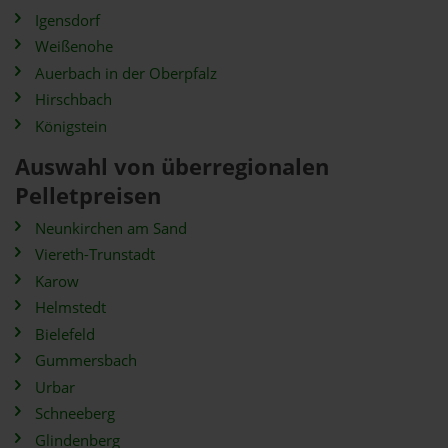
Igensdorf
Weißenohe
Auerbach in der Oberpfalz
Hirschbach
Königstein
Auswahl von überregionalen
Pelletpreisen
Neunkirchen am Sand
Viereth-Trunstadt
Karow
Helmstedt
Bielefeld
Gummersbach
Urbar
Schneeberg
Glindenberg