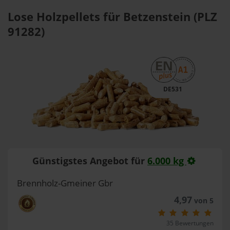
Lose Holzpellets für Betzenstein (PLZ
91282)
DE531
Günstigstes Angebot für
6.000 kg
Brennholz-Gmeiner Gbr
4,97
von 5
35 Bewertungen