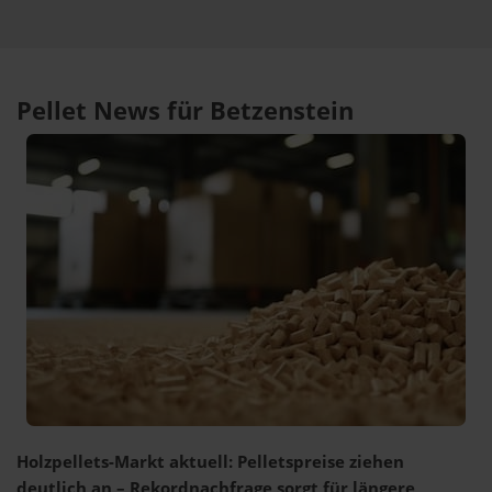
Pellet News für Betzenstein
Holzpellets-Markt aktuell: Pelletspreise ziehen
deutlich an – Rekordnachfrage sorgt für längere