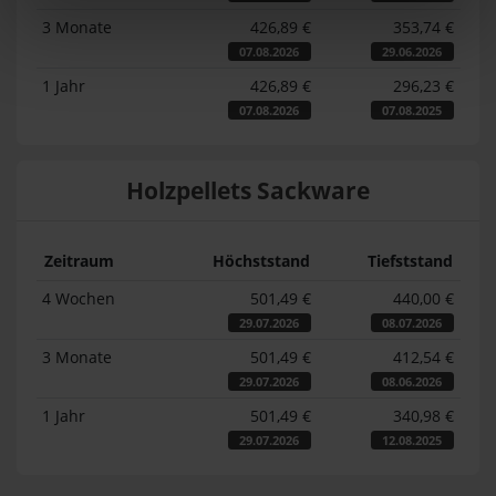
3 Monate
426,89 €
353,74 €
07.08.2026
29.06.2026
1 Jahr
426,89 €
296,23 €
07.08.2026
07.08.2025
Holzpellets Sackware
Zeitraum
Höchststand
Tiefststand
4 Wochen
501,49 €
440,00 €
29.07.2026
08.07.2026
3 Monate
501,49 €
412,54 €
29.07.2026
08.06.2026
1 Jahr
501,49 €
340,98 €
29.07.2026
12.08.2025