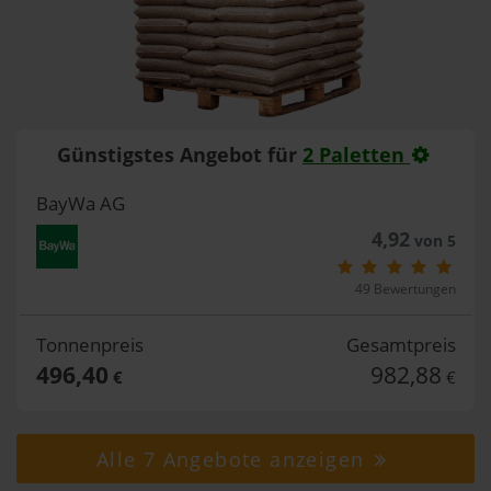
Günstigstes Angebot für
2 Paletten
BayWa AG
4,92
von 5
49 Bewertungen
Tonnenpreis
Gesamtpreis
496,40
982,88
€
€
Alle 7 Angebote anzeigen