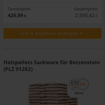
Tonnenpreis
Gesamtpreis
426,89
2.593,42
€
€
Alle 9 Angebote anzeigen
Holzpellets Sackware für Betzenstein
(PLZ 91282)
DE314