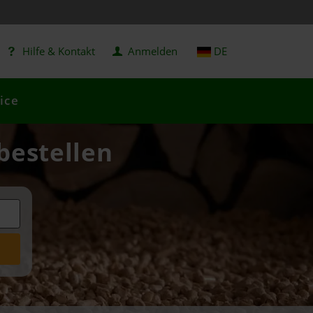
Hilfe & Kontakt
Anmelden
DE
ice
 bestellen