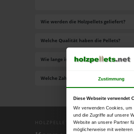
Wie werden die Holzpellets geliefert?
Welche Qualität haben die Pellets?
Wie lange ist die Lieferzeit der Pellets?
Welche Zahlungsarten gibt es?
Zustimmung
Diese Webseite verwendet 
Wir verwenden Cookies, um I
und die Zugriffe auf unsere 
HOLZPELLETS.NET APP
Website an unsere Partner fü
möglicherweise mit weiteren