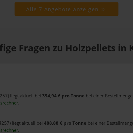
Alle 7 Angebote anzeigen
ige Fragen zu Holzpellets in
257) liegt aktuell bei
394,94 € pro Tonne
bei einer Bestellmenge 
isrechner
.
257) liegt aktuell bei
488,88 € pro Tonne
bei einer Bestellmenge
isrechner
.