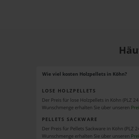
Häuf
Wie viel kosten Holzpellets in Köhn?
LOSE HOLZPELLETS
Der Preis für lose Holzpellets in Köhn (PLZ 24
Wunschmenge erhalten Sie über unseren
Pre
PELLETS SACKWARE
Der Preis für Pellets Sackware in Köhn (PLZ 24
Wunschmenge erhalten Sie über unseren
Pre