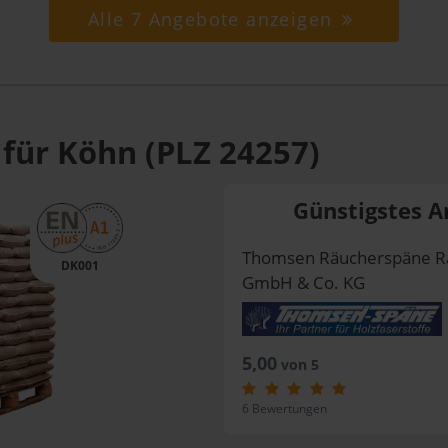
Alle 7 Angebote anzeigen
 für Köhn (PLZ 24257)
Günstigstes A
Thomsen Räucherspäne R
DK001
GmbH & Co. KG
5,00
von 5
6 Bewertungen