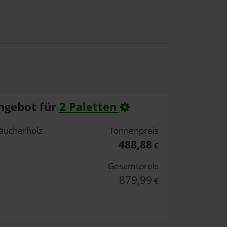
ngebot für
2 Paletten
äucherholz
Tonnenpreis
488,88
€
Gesamtpreis
879,99
€