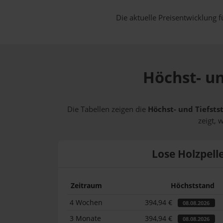
Die aktuelle Preisentwicklung f
Höchst- un
Die Tabellen zeigen die
Höchst- und Tiefsts
zeigt, 
Lose Holzpell
Zeitraum
Höchststand
4 Wochen
394,94 €
08.08.2026
3 Monate
394,94 €
08.08.2026