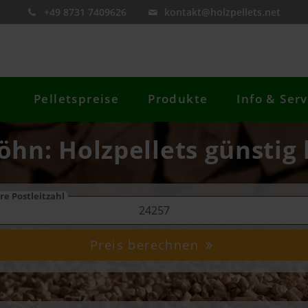
+49 8731 7409626
kontakt@holzpellets.net
Pelletspreise
Produkte
Info & Serv
öhn: Holzpellets günstig
re Postleitzahl
Preis berechnen