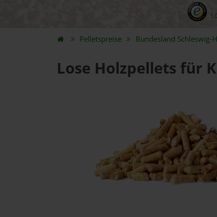
5.
Pelletspreise
Bundesland
Schleswig-H
Lose Holzpellets für 