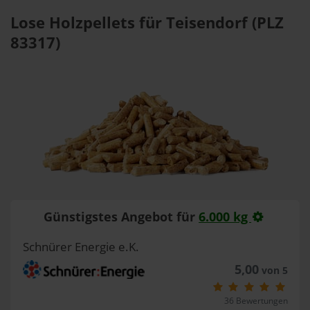
Lose Holzpellets für Teisendorf (PLZ
83317)
Günstigstes Angebot für
6.000 kg
Schnürer Energie e.K.
5,00
von 5
36 Bewertungen