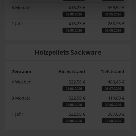
3 Monate
416,23 €
359,52 €
08.08.2026
31.05.2026
1 Jahr
416,23 €
286,76 €
08.08.2026
08.08.2025
Holzpellets Sackware
Zeitraum
Höchststand
Tiefststand
4 Wochen
522,58 €
463,45 €
08.08.2026
08.07.2026
3 Monate
522,58 €
414,60 €
08.08.2026
02.06.2026
1 Jahr
522,58 €
367,00 €
08.08.2026
12.08.2025