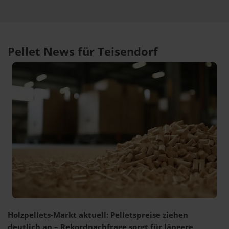
Pellet News für Teisendorf
Holzpellets-Markt aktuell: Pelletspreise ziehen
deutlich an – Rekordnachfrage sorgt für längere