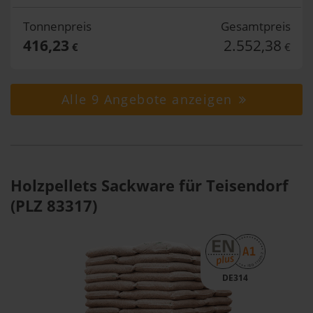
Tonnenpreis
Gesamtpreis
416,23
2.552,38
€
€
Alle 9 Angebote anzeigen
Holzpellets Sackware für Teisendorf
(PLZ 83317)
DE314