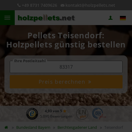
+49 8731 7409626
kontakt@holzpellets.net
Pellets Teisendorf:
Holzpellets günstig bestellen
Ihre Postleitzahl
Preis berechnen
4,93 von 5
5.090 Bewertungen
Bundesland
Bayern
Berchtesgadener Land
Teisendorf