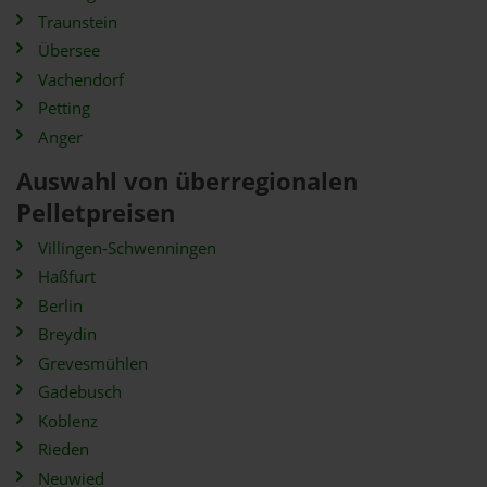
Traunstein
Übersee
Vachendorf
Petting
Anger
Auswahl von überregionalen
Pelletpreisen
Villingen-Schwenningen
Haßfurt
Berlin
Breydin
Grevesmühlen
Gadebusch
Koblenz
Rieden
Neuwied