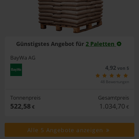
Günstigstes Angebot für
2 Paletten
BayWa AG
4,92
von 5
48 Bewertungen
Tonnenpreis
Gesamtpreis
522,58
1.034,70
€
€
Alle 5 Angebote anzeigen