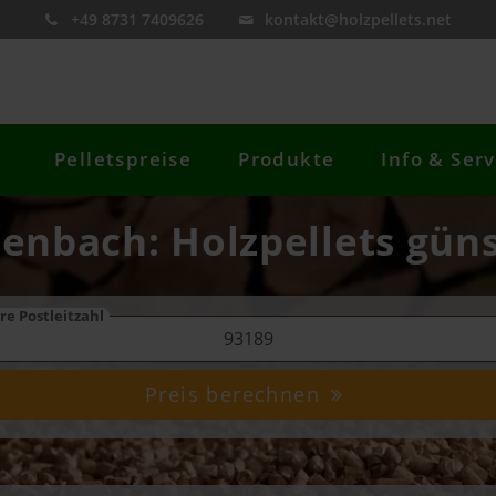
+49 8731 7409626
kontakt@holzpellets.net
Pelletspreise
Produkte
Info & Serv
henbach: Holzpellets güns
re Postleitzahl
Preis berechnen