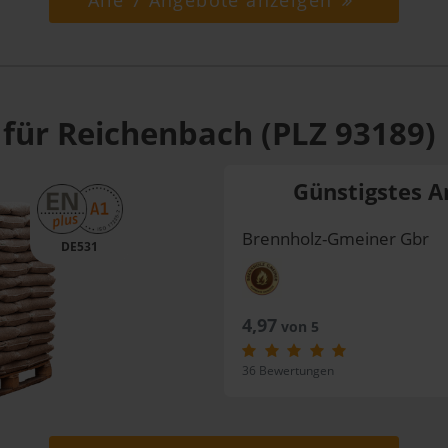
Alle 7 Angebote anzeigen
 für Reichenbach (PLZ 93189)
Günstigstes A
Brennholz-Gmeiner Gbr
DE531
4,97
von 5
36 Bewertungen