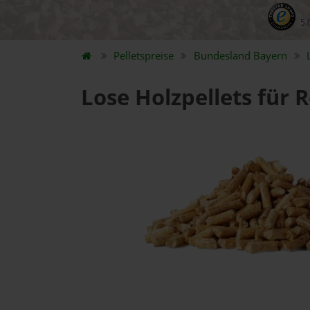
5.
Pelletspreise
Bundesland
Bayern
Lose Holzpellets für 