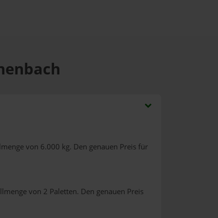
chenbach
llmenge von 6.000 kg. Den genauen Preis für
ellmenge von 2 Paletten. Den genauen Preis