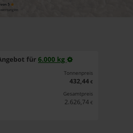
 von 5
ewertungen
Angebot für
6.000 kg
Tonnenpreis
432,44
€
Gesamtpreis
2.626,74
€