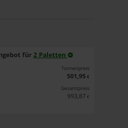
ngebot für
2 Paletten
Tonnenpreis
501,95
€
Gesamtpreis
993,87
€