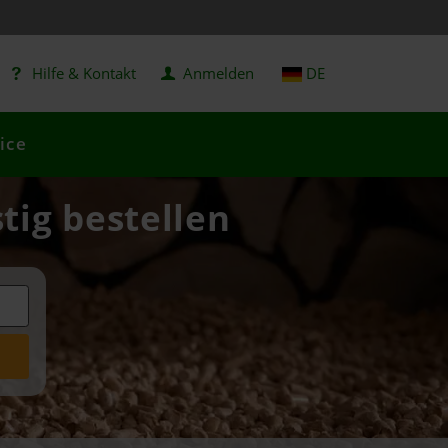
Hilfe & Kontakt
Anmelden
DE
ice
tig bestellen