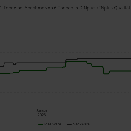
ür 1 Tonne bei Abnahme
von 6 Tonnen
in DINplus-/ENplus-Qualität b
Januar
2026
lose Ware
Sackware