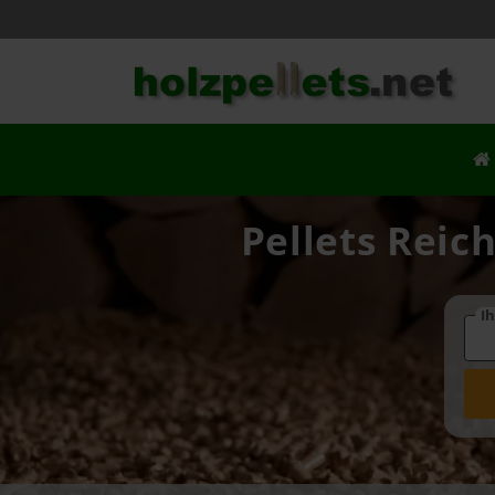
Pellets Reic
Ih