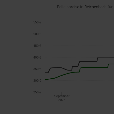
Pelletspreise in Reichenbach f
550 €
500 €
450 €
400 €
350 €
300 €
250 €
September
2025