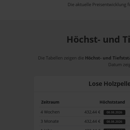
Die aktuelle Preisentwicklung f
Höchst- und Ti
Die Tabellen zeigen die
Höchst- und Tiefstst
Datum zeig
Lose Holzpell
Zeitraum
Höchststand
4 Wochen
432,44 €
08.08.2026
3 Monate
432,44 €
08.08.2026