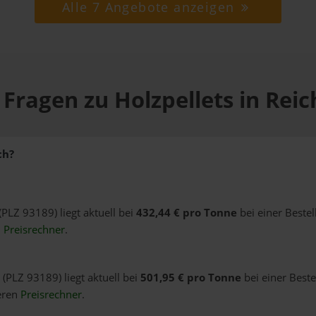
Alle 7 Angebote anzeigen
 Fragen zu Holzpellets in Rei
ch?
(PLZ 93189) liegt aktuell bei
432,44 € pro Tonne
bei einer Beste
n
Preisrechner
.
 (PLZ 93189) liegt aktuell bei
501,95 € pro Tonne
bei einer Best
eren
Preisrechner
.