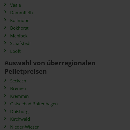
Vaale
Dammfleth
Kollmoor
Bokhorst
Mehlbek
Schafstedt
Looft
Auswahl von überregionalen
Pelletpreisen
Seckach
Bremen
Kremmin
Ostseebad Boltenhagen
Duisburg
Kirchwald
Nieder-Wiesen