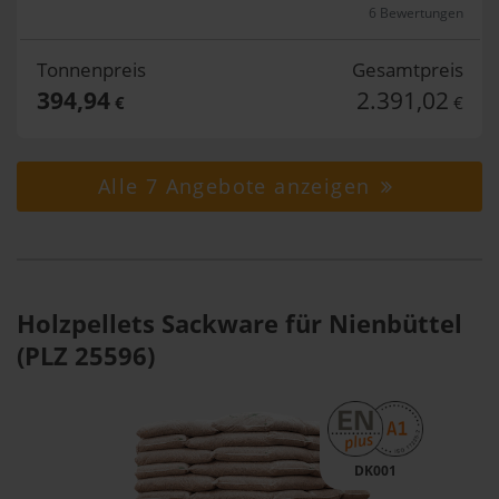
6 Bewertungen
Tonnenpreis
Gesamtpreis
394,94
2.391,02
€
€
Alle 7 Angebote anzeigen
Holzpellets Sackware für Nienbüttel
(PLZ 25596)
DK001