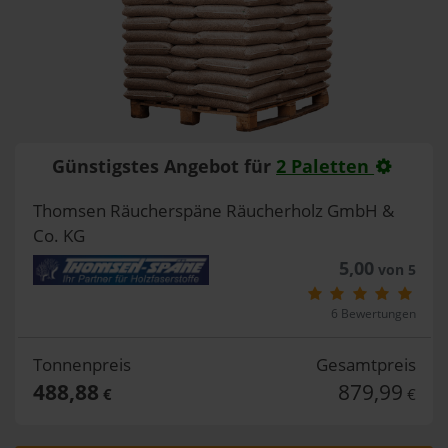
Günstigstes Angebot für
2 Paletten
Thomsen Räucherspäne Räucherholz GmbH &
Co. KG
5,00
von 5
6 Bewertungen
Tonnenpreis
Gesamtpreis
488,88
879,99
€
€