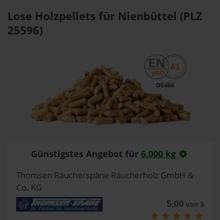
Lose Holzpellets für Nienbüttel (PLZ
25596)
DE466
Günstigstes Angebot für
6.000 kg
Thomsen Räucherspäne Räucherholz GmbH &
Co. KG
5,00
von 5