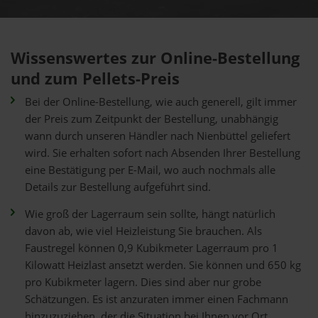
Wissenswertes zur Online-Bestellung
und zum Pellets-Preis
Bei der Online-Bestellung, wie auch generell, gilt immer
der Preis zum Zeitpunkt der Bestellung, unabhängig
wann durch unseren Händler nach Nienbüttel geliefert
wird. Sie erhalten sofort nach Absenden Ihrer Bestellung
eine Bestätigung per E-Mail, wo auch nochmals alle
Details zur Bestellung aufgeführt sind.
Wie groß der Lagerraum sein sollte, hängt natürlich
davon ab, wie viel Heizleistung Sie brauchen. Als
Faustregel können 0,9 Kubikmeter Lagerraum pro 1
Kilowatt Heizlast ansetzt werden. Sie können und 650 kg
pro Kubikmeter lagern. Dies sind aber nur grobe
Schätzungen. Es ist anzuraten immer einen Fachmann
hinzuzuziehen, der die Situation bei Ihnen vor Ort