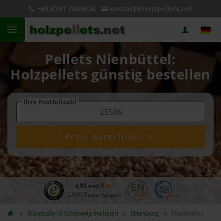
+49 8731 7409626
kontakt@holzpellets.net
Pellets Nienbüttel:
Holzpellets günstig bestellen
Ihre Postleitzahl
Preis berechnen
4,93 von 5
5.090 Bewertungen
Bundesland
Schleswig-Holstein
Steinburg
Nienbüttel