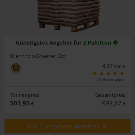
Günstigstes Angebot für
2 Paletten
Brennholz-Gmeiner Gbr
4,97
von 5
36 Bewertungen
Tonnenpreis
Gesamtpreis
501,95
993,87
€
€
Alle 7 Angebote anzeigen