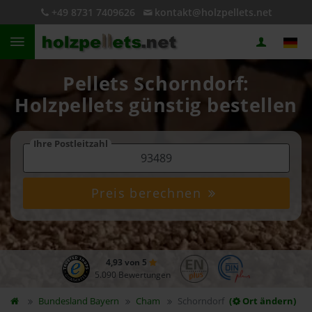
+49 8731 7409626
kontakt@holzpellets.net
Pellets Schorndorf:
Holzpellets günstig bestellen
Ihre Postleitzahl
Preis berechnen
4,93 von 5
5.090 Bewertungen
Bundesland
Bayern
Cham
Schorndorf
(
Ort ändern)