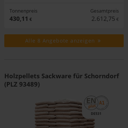
Tonnenpreis
Gesamtpreis
430,11
2.612,75
€
€
Alle 8 Angebote anzeigen
Holzpellets Sackware für Schorndorf
(PLZ 93489)
DE531