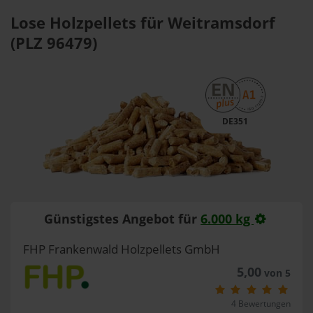
Lose Holzpellets für Weitramsdorf
(PLZ 96479)
DE351
Günstigstes Angebot für
6.000 kg
FHP Frankenwald Holzpellets GmbH
5,00
von 5
4 Bewertungen