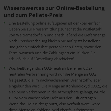
Wissenswertes zur Online-Bestellung
und zum Pellets-Preis
Eine Bestellung online aufzugeben ist denkbar einfach.
Geben Sie zur Preisermittlung zunächst die Postleitzahl
von Weitramsdorf ein und anschließend die Liefermenge.
Nach Preisberechnung klicken Sie auf "jetzt bestellen"
und geben einfach Ihre persönlichen Daten, sowie den
Terminwunsch und die Zahlungsart ein. Klicken Sie
schließlich auf "Bestellung abschicken".
Was heißt eigentlich CO2-neutral? Bei einer CO2-
neutralen Verbrennung wird nur die Menge an CO2
freigesetzt, die im nachwachsenden Brennstoff wieder
eingebunden wird. Die Menge an Kohlendioxyd (CO2), die
also beim Verbrennen in die Atmosphäre gelangt, wurde
zuvor vom wachsenden Holz aus der Luft entzogen.
Wenn das Holz nicht genutzt, also verfault wäre, wäre
diese Menge an Kohlendioxid ebenfalls freigesetzt