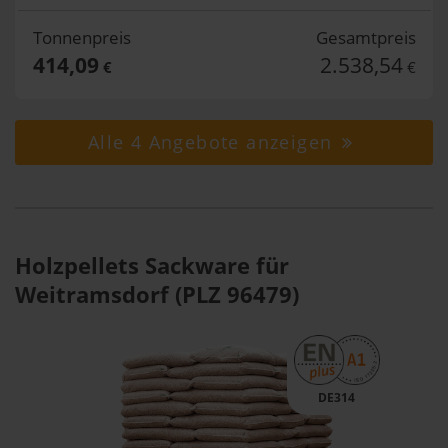
Tonnenpreis
Gesamtpreis
414,09
2.538,54
€
€
Alle 4 Angebote anzeigen
Holzpellets Sackware für
Weitramsdorf (PLZ 96479)
DE314