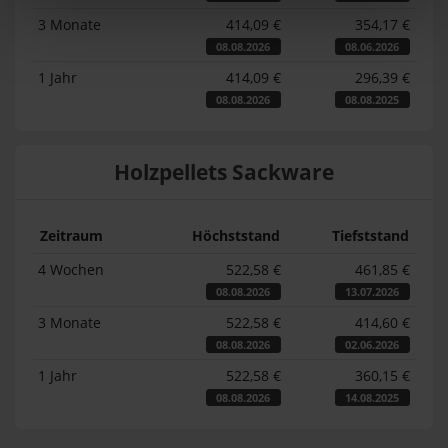
3 Monate
414,09 €
354,17 €
08.08.2026
08.06.2026
1 Jahr
414,09 €
296,39 €
08.08.2026
08.08.2025
Holzpellets Sackware
Zeitraum
Höchststand
Tiefststand
4 Wochen
522,58 €
461,85 €
08.08.2026
13.07.2026
3 Monate
522,58 €
414,60 €
08.08.2026
02.06.2026
1 Jahr
522,58 €
360,15 €
08.08.2026
14.08.2025