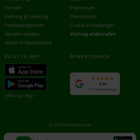
Kontakt
Impressum
Zahlung & Lieferung
Datenschutz
Partnerprogramm
Cookie-Einstellungen
Händler werden
Vertrag widerrufen
Heizöl in Deutschland
PELLETS APP
BEWERTUNGEN
4,90
317 Bewertungen
Infos zur App
© 2026 Holzpellets.net
Facebook
Instagram
WhatsApp