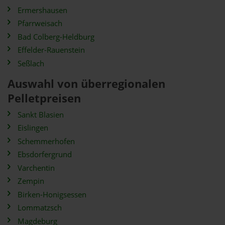
Ermershausen
Pfarrweisach
Bad Colberg-Heldburg
Effelder-Rauenstein
Seßlach
Auswahl von überregionalen
Pelletpreisen
Sankt Blasien
Eislingen
Schemmerhofen
Ebsdorfergrund
Varchentin
Zempin
Birken-Honigsessen
Lommatzsch
Magdeburg