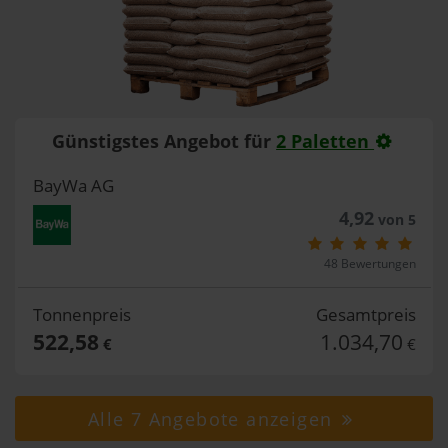
Günstigstes Angebot für
2 Paletten
BayWa AG
4,92
von 5
48 Bewertungen
Tonnenpreis
Gesamtpreis
522,58
1.034,70
€
€
Alle 7 Angebote anzeigen