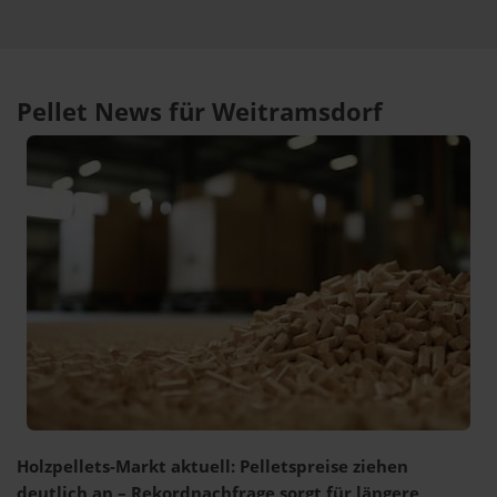
Pellet News für Weitramsdorf
Holzpellets-Markt aktuell: Pelletspreise ziehen
deutlich an – Rekordnachfrage sorgt für längere