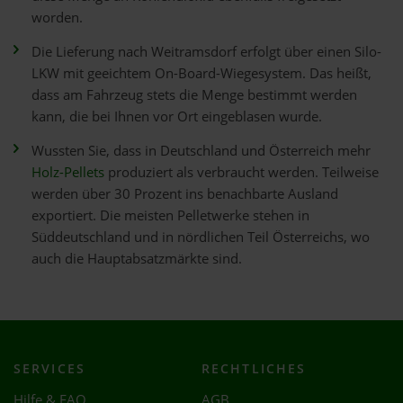
worden.
Die Lieferung nach Weitramsdorf erfolgt über einen Silo-
LKW mit geeichtem On-Board-Wiegesystem. Das heißt,
dass am Fahrzeug stets die Menge bestimmt werden
kann, die bei Ihnen vor Ort eingeblasen wurde.
Wussten Sie, dass in Deutschland und Österreich mehr
Holz-Pellets
produziert als verbraucht werden. Teilweise
werden über 30 Prozent ins benachbarte Ausland
exportiert. Die meisten Pelletwerke stehen in
Süddeutschland und in nördlichen Teil Österreichs, wo
auch die Hauptabsatzmärkte sind.
SERVICES
RECHTLICHES
Hilfe & FAQ
AGB