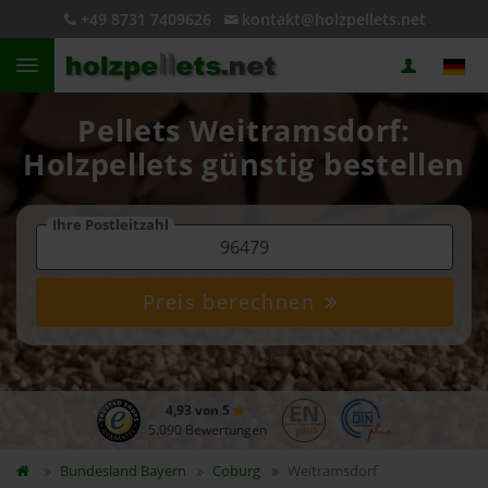
+49 8731 7409626
kontakt@holzpellets.net
Pellets Weitramsdorf:
Holzpellets günstig bestellen
Ihre Postleitzahl
Preis berechnen
4,93 von 5
5.090 Bewertungen
Bundesland
Bayern
Coburg
Weitramsdorf