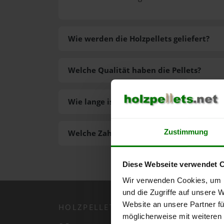
Wie werden die Holzpellets geliefert?
Welche Qualität haben die Pellets?
Wie lange ist die Lieferzeit der Pellets?
Zustimmung
Welche Zahlungsarten gibt es?
Diese Webseite verwendet 
Wir verwenden Cookies, um I
und die Zugriffe auf unsere 
Website an unsere Partner fü
HOLZPELLETS.NET APP
möglicherweise mit weiteren