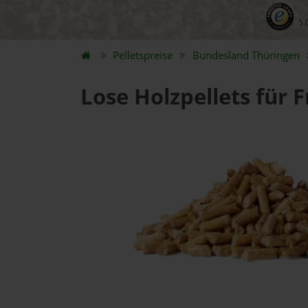
5.
Pelletspreise
Bundesland
Thüringen
Lose Holzpellets für F