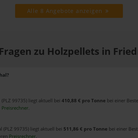
Alle 8 Angebote anzeigen
Fragen zu Holzpellets in Fried
hal?
l (PLZ 99735) liegt aktuell bei
410,88 € pro Tonne
bei einer Best
n
Preisrechner
.
l (PLZ 99735) liegt aktuell bei
511,86 € pro Tonne
bei einer Bes
eren
Preisrechner
.