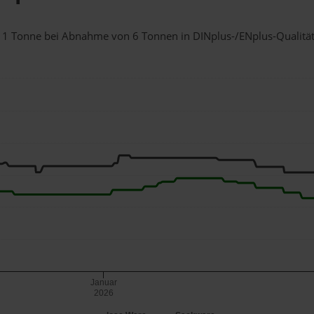
für 1 Tonne bei Abnahme
von 6 Tonnen
in DINplus-/ENplus-Qualität b
Januar
2026