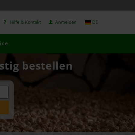
Hilfe & Kontakt
Anmelden
DE
ice
stig bestellen