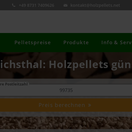
+49 8731 7409626
kontakt@holzpellets.net
Pelletspreise
Produkte
Info & Serv
richsthal: Holzpellets gün
re Postleitzahl
Preis berechnen