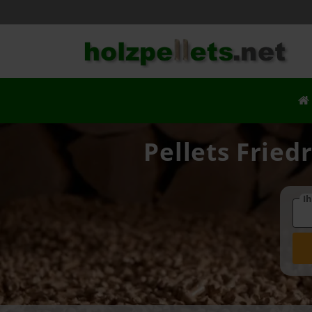
Pellets Fried
Ih