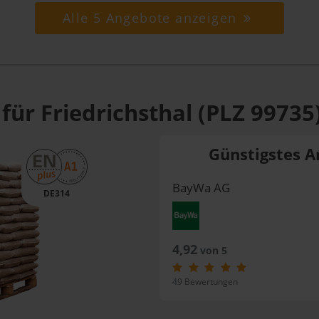
Alle 5 Angebote anzeigen
für Friedrichsthal (PLZ 99735
Günstigstes A
BayWa AG
DE314
4,92
von 5
49 Bewertungen