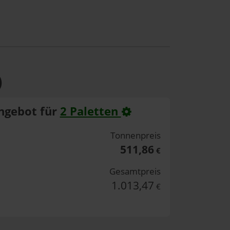
)
ngebot für
2 Paletten
Tonnenpreis
511,86
€
Gesamtpreis
1.013,47
€