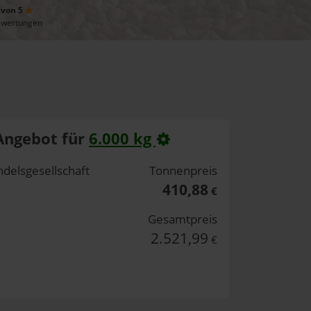
 von 5
ewertungen
Angebot für
6.000 kg
delsgesellschaft
Tonnenpreis
410,88
€
Gesamtpreis
2.521,99
€