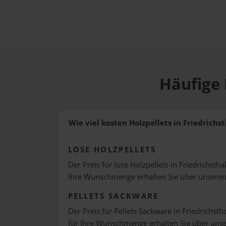
Häufige 
Wie viel kosten Holzpellets in Friedrichst
LOSE HOLZPELLETS
Der Preis für lose Holzpellets in Friedrichstha
Ihre Wunschmenge erhalten Sie über unsere
PELLETS SACKWARE
Der Preis für Pellets Sackware in Friedrichstha
für Ihre Wunschmenge erhalten Sie über uns