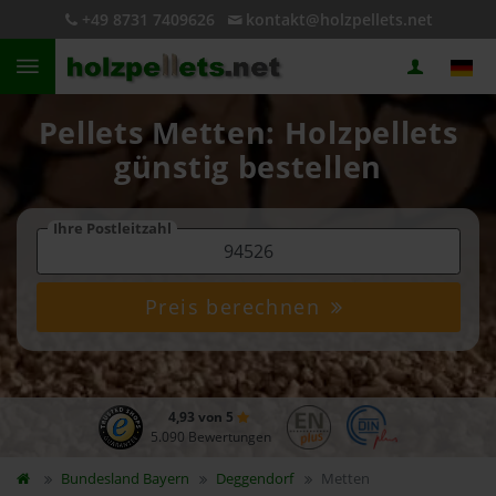
+49 8731 7409626
kontakt@holzpellets.net
Pellets Metten: Holzpellets
günstig bestellen
Ihre Postleitzahl
Preis berechnen
4,93 von 5
5.090 Bewertungen
Bundesland
Bayern
Deggendorf
Metten