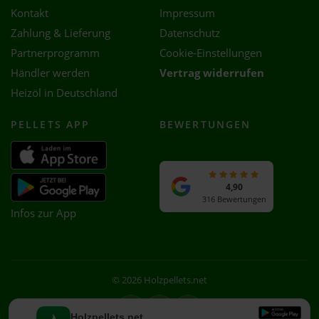
Kontakt
Impressum
Zahlung & Lieferung
Datenschutz
Partnerprogramm
Cookie-Einstellungen
Händler werden
Vertrag widerrufen
Heizöl in Deutschland
PELLETS APP
BEWERTUNGEN
4,90
316 Bewertungen
Infos zur App
© 2026 Holzpellets.net
Facebook
Instagram
WhatsApp
Holzpellets.net