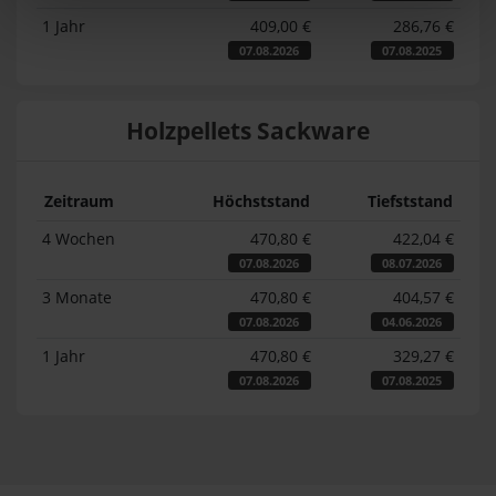
1 Jahr
409,00 €
286,76 €
07.08.2026
07.08.2025
Holzpellets Sackware
Zeitraum
Höchststand
Tiefststand
4 Wochen
470,80 €
422,04 €
07.08.2026
08.07.2026
3 Monate
470,80 €
404,57 €
07.08.2026
04.06.2026
1 Jahr
470,80 €
329,27 €
07.08.2026
07.08.2025