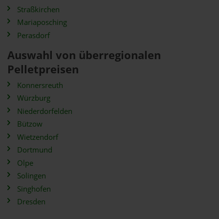
Straßkirchen
Mariaposching
Perasdorf
Auswahl von überregionalen
Pelletpreisen
Konnersreuth
Würzburg
Niederdorfelden
Bützow
Wietzendorf
Dortmund
Olpe
Solingen
Singhofen
Dresden