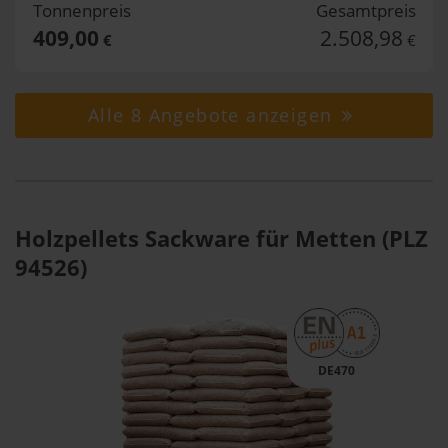
Tonnenpreis
Gesamtpreis
409,00
2.508,98
€
€
Alle 8 Angebote anzeigen
Holzpellets Sackware für Metten (PLZ
94526)
DE470