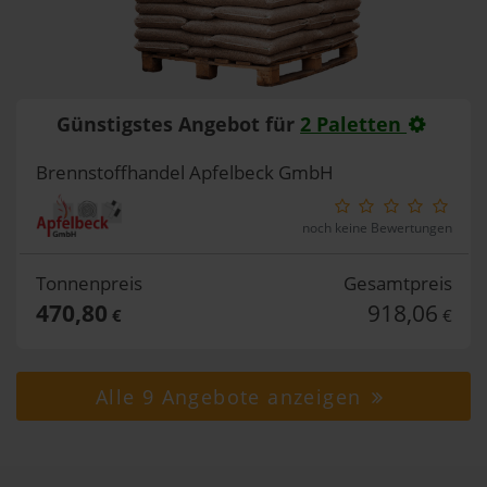
Günstigstes Angebot für
2 Paletten
Brennstoffhandel Apfelbeck GmbH
noch keine Bewertungen
Tonnenpreis
Gesamtpreis
470,80
918,06
€
€
Alle 9 Angebote anzeigen