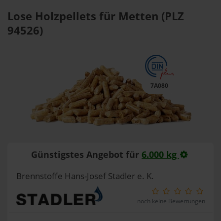
Lose Holzpellets für Metten (PLZ
94526)
7A080
Günstigstes Angebot für
6.000 kg
Brennstoffe Hans-Josef Stadler e. K.
noch keine Bewertungen