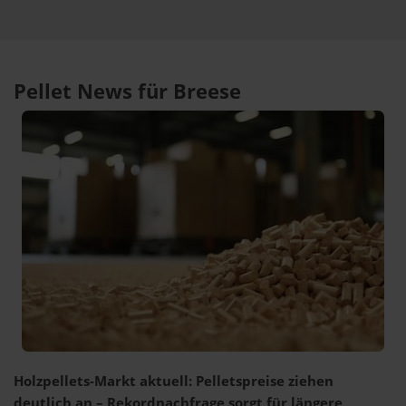
Pellet News für Breese
Holzpellets-Markt aktuell: Pelletspreise ziehen
deutlich an – Rekordnachfrage sorgt für längere