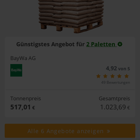
Günstigstes Angebot für
2 Paletten
BayWa AG
4,92
von 5
49 Bewertungen
Tonnenpreis
Gesamtpreis
517,01
1.023,69
€
€
Alle 6 Angebote anzeigen