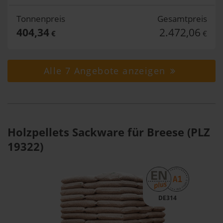
Tonnenpreis
Gesamtpreis
404,34
2.472,06
€
€
Alle 7 Angebote anzeigen
Holzpellets Sackware für Breese (PLZ
19322)
DE314