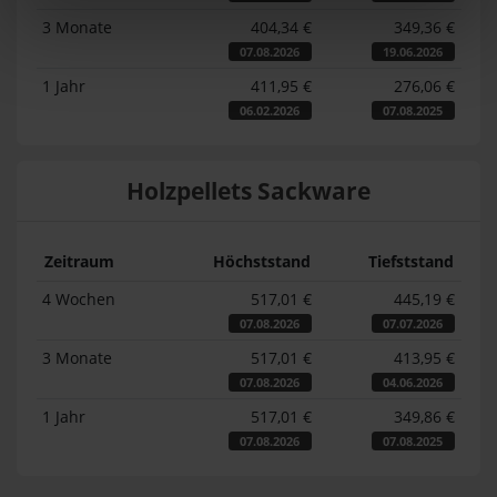
3 Monate
404,34 €
349,36 €
07.08.2026
19.06.2026
1 Jahr
411,95 €
276,06 €
06.02.2026
07.08.2025
Holzpellets Sackware
Zeitraum
Höchststand
Tiefststand
4 Wochen
517,01 €
445,19 €
07.08.2026
07.07.2026
3 Monate
517,01 €
413,95 €
07.08.2026
04.06.2026
1 Jahr
517,01 €
349,86 €
07.08.2026
07.08.2025