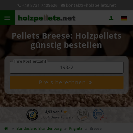
+49 8731 7409626
kontakt@holzpellets.net
Pellets Breese: Holzpellets
günstig bestellen
Ihre Postleitzahl
Preis berechnen
4,93 von 5
5.084 Bewertungen
Bundesland
Brandenburg
Prignitz
Breese