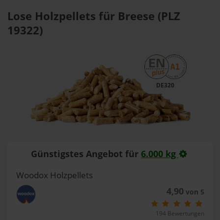
Lose Holzpellets für Breese (PLZ
19322)
DE320
Günstigstes Angebot für
6.000 kg
Woodox Holzpellets
4,90
von 5
194 Bewertungen