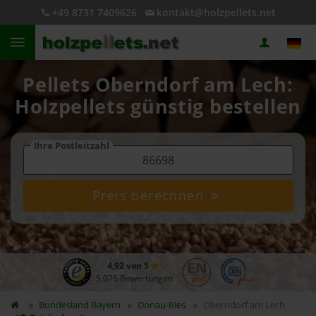
+49 8731 7409626
kontakt@holzpellets.net
Pellets Oberndorf am Lech:
Holzpellets günstig bestellen
Ihre Postleitzahl
Preis berechnen
4,92 von 5
5.076 Bewertungen
Bundesland
Bayern
Donau-Ries
Oberndorf am Lech