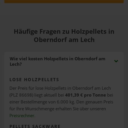
Häufige Fragen zu Holzpellets in
Oberndorf am Lech
Wie viel kosten Holzpellets in Oberndorf am
Lech?
LOSE HOLZPELLETS
Der Preis für lose Holzpellets in Oberndorf am Lech
(PLZ 86698) liegt aktuell bei
401,39 € pro Tonne
bei
einer Bestellmenge von 6.000 kg. Den genauen Preis
für Ihre Wunschmenge erhalten Sie über unseren
Preisrechner
.
PELLETS SACKWARE