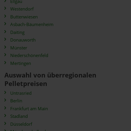
Ellgau
Westendorf
Buttenwiesen
Asbach-Bäumenheim
Daiting
Donauworth
Münster
Niederschönenfeld
Mertingen
Auswahl von überregionalen
Pelletpreisen
Untrasried
Berlin
Frankfurt am Main
Stadland
Düsseldorf