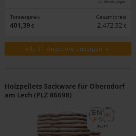
30 Bewertungen
Tonnenpreis
Gesamtpreis
401,39
2.472,32
€
€
Alle 11 Angebote anzeigen
Holzpellets Sackware für Oberndorf
am Lech (PLZ 86698)
DE314