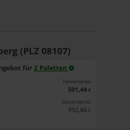
berg (PLZ 08107)
ngebot für
2 Paletten
Tonnenpreis
501,44
€
Gesamtpreis
992,86
€