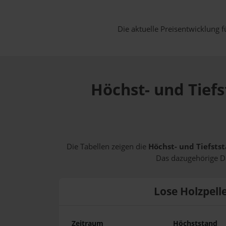
Die aktuelle Preisentwicklung f
Höchst- und Tiefs
Die Tabellen zeigen die
Höchst- und Tiefstst
Das dazugehörige Da
Lose Holzpell
Zeitraum
Höchststand