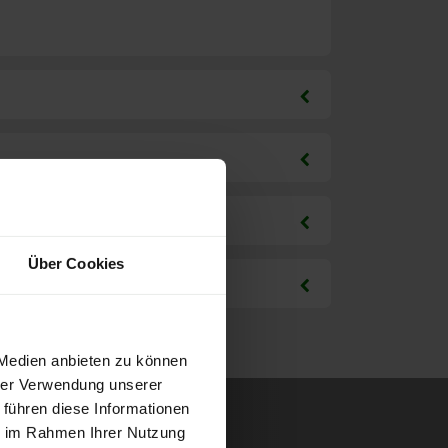
Über Cookies
 Medien anbieten zu können
hrer Verwendung unserer
 führen diese Informationen
ie im Rahmen Ihrer Nutzung