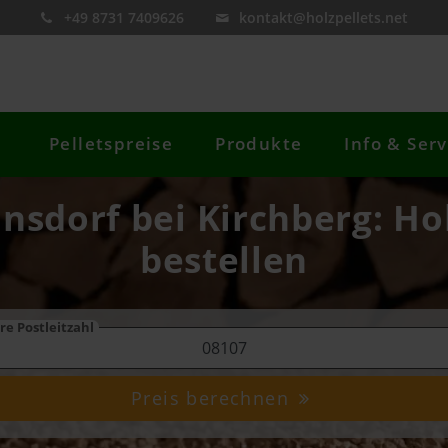
+49 8731 7409626
kontakt@holzpellets.net
Pelletspreise
Produkte
Info & Serv
nsdorf bei Kirchberg: Hol
bestellen
re Postleitzahl
Preis berechnen