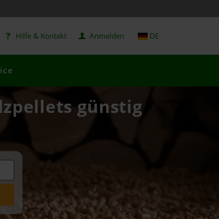
Hilfe & Kontakt
Anmelden
DE
ice
zpellets günstig