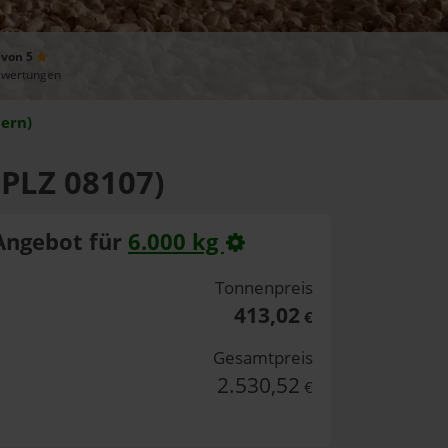
 von 5
ewertungen
ern)
(PLZ 08107)
Angebot für
6.000 kg
Tonnenpreis
413,02
€
Gesamtpreis
2.530,52
€