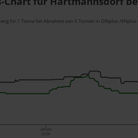
s-Chart für Hartmannsdorf be
chberg für 1 Tonne bei Abnahme
von 6 Tonnen
in DINplus-/ENplus-Qu
Januar
2026