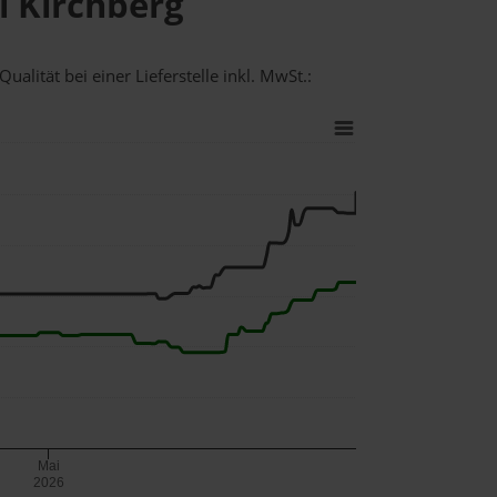
i Kirchberg
alität bei einer Lieferstelle inkl. MwSt.:
Mai
2026