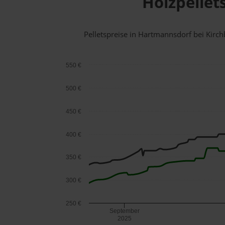
Holzpellet
Pelletspreise in Hartmannsdorf bei Kir
550 €
500 €
450 €
400 €
350 €
300 €
250 €
September
2025