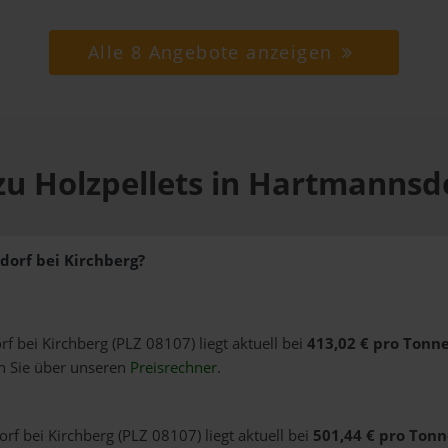
Alle 8 Angebote anzeigen
zu Holzpellets in Hartmannsdo
dorf bei Kirchberg?
f bei Kirchberg (PLZ 08107) liegt aktuell bei
413,02 € pro Tonn
n Sie über unseren
Preisrechner
.
rf bei Kirchberg (PLZ 08107) liegt aktuell bei
501,44 € pro Tonn