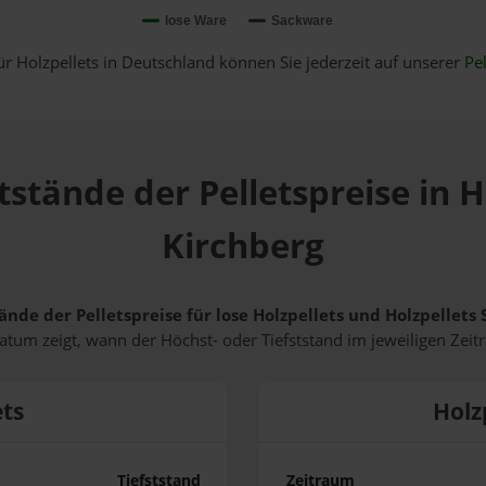
lose Ware
Sackware
ür Holzpellets in Deutschland können Sie jederzeit auf unserer
Pel
tstände der Pelletspreise in
Kirchberg
ände der Pelletspreise für lose Holzpellets und Holzpellet
tum zeigt, wann der Höchst- oder Tiefststand im jeweiligen Zeit
ets
Holz
Tiefststand
Zeitraum