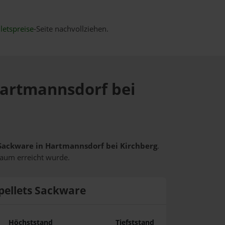
letspreise
-Seite nachvollziehen.
 Hartmannsdorf bei
s Sackware in Hartmannsdorf bei Kirchberg
.
raum erreicht wurde.
pellets Sackware
Höchststand
Tiefststand