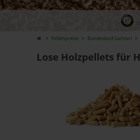
5.
Pelletspreise
Bundesland
Sachsen
Lose Holzpellets für 