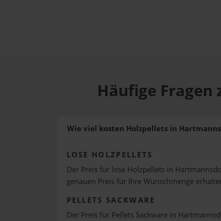
Häufige Fragen 
Wie viel kosten Holzpellets in Hartmanns
LOSE HOLZPELLETS
Der Preis für lose Holzpellets in Hartmannsdor
genauen Preis für Ihre Wunschmenge erhalte
PELLETS SACKWARE
Der Preis für Pellets Sackware in Hartmannsdo