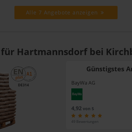
Alle 7 Angebote anzeigen
 für Hartmannsdorf bei Kirch
Günstigstes A
BayWa AG
DE314
4,92
von 5
49 Bewertungen