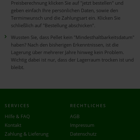
Preisberechnung klicken Sie auf "jetzt bestellen" und
geben einfach Ihre persönlichen Daten, sowie den
Terminwunsch und die Zahlungsart ein. Klicken Sie
schließlich auf "Bestellung abschicken".
Wussten Sie, dass Pellet kein "Mindesthaltbarkeitsdatum"
haben? Nach den bisherigen Erkenntnissen, ist die
Lagerung über mehrerer Jahre hinweg kein Problem.
Wichtig dabei ist nur, dass der Lagerraum trocken ist und
bleibt.
SERVICES
RECHTLICHES
Hilfe & FAQ
AGB
Kontakt
Impressum
Zahlung & Lieferung
Datenschutz