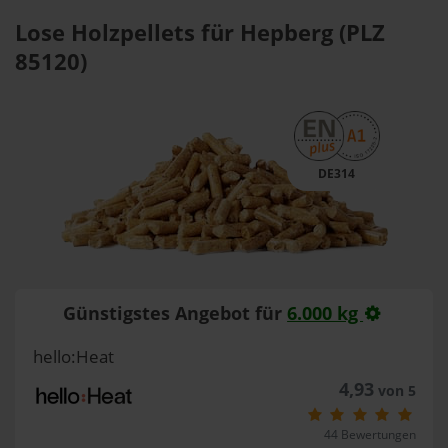
Lose Holzpellets für Hepberg (PLZ
85120)
DE314
Günstigstes Angebot für
6.000 kg
hello:Heat
4,93
von 5
44 Bewertungen