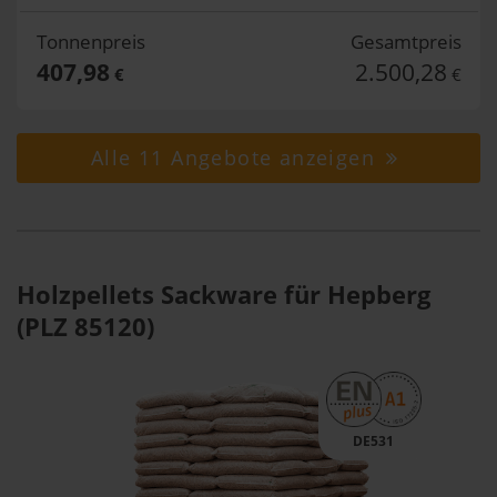
Tonnenpreis
Gesamtpreis
407,98
2.500,28
€
€
Alle 11 Angebote anzeigen
Holzpellets Sackware für Hepberg
(PLZ 85120)
DE531