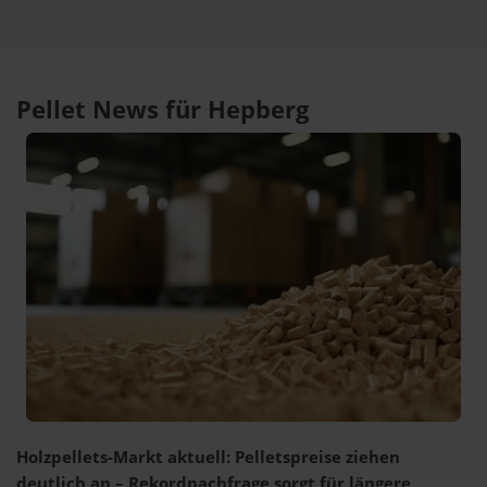
Pellet News für Hepberg
Holzpellets-Markt aktuell: Pelletspreise ziehen
deutlich an – Rekordnachfrage sorgt für längere