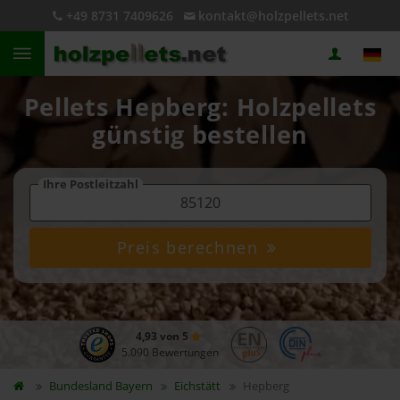
+49 8731 7409626
kontakt@holzpellets.net
Pellets Hepberg: Holzpellets
günstig bestellen
Ihre Postleitzahl
Preis berechnen
4,93 von 5
5.090 Bewertungen
Bundesland
Bayern
Eichstätt
Hepberg