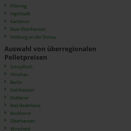
Pförring
Ingolstadt
Karlskron
Baar-Ebenhausen
Vohburg an der Donau
Auswahl von überregionalen
Pelletpreisen
Schopfloch
Hirschau
Berlin
Gelnhausen
Didderse
Bad Bederkesa
Bockhorst
Oberhausen
Wirscheid