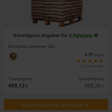
Günstigstes Angebot für
2 Paletten
Brennholz-Gmeiner Gbr
4,97
von 5
36 Bewertungen
Tonnenpreis
Gesamtpreis
499,12
988,26
€
€
Alle 9 Angebote anzeigen