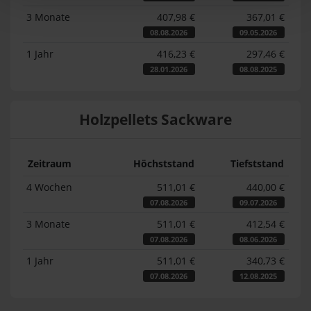
3 Monate
407,98 €
367,01 €
08.08.2026
09.05.2026
1 Jahr
416,23 €
297,46 €
28.01.2026
08.08.2025
Holzpellets Sackware
Zeitraum
Höchststand
Tiefststand
4 Wochen
511,01 €
440,00 €
07.08.2026
09.07.2026
3 Monate
511,01 €
412,54 €
07.08.2026
08.06.2026
1 Jahr
511,01 €
340,73 €
07.08.2026
12.08.2025