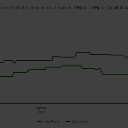
 1 Tonne bei Abnahme
von 6 Tonnen
in DINplus-/ENplus-Qualität bei
Januar
2026
lose Ware
Sackware