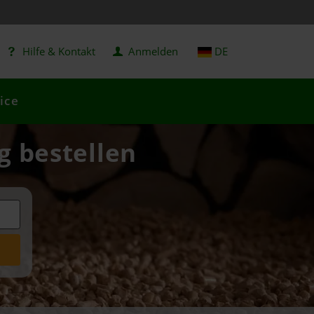
Hilfe & Kontakt
Anmelden
DE
ice
g bestellen