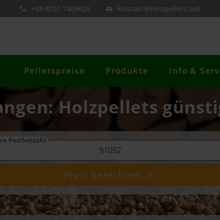
+49 8731 7409626
kontakt@holzpellets.net
Pelletspreise
Produkte
Info & Serv
langen: Holzpellets günsti
re Postleitzahl
Preis berechnen