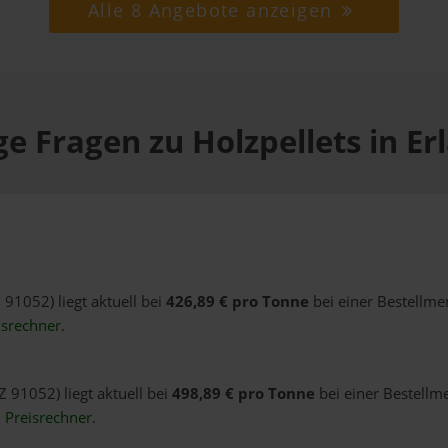
Alle 8 Angebote anzeigen
e Fragen zu Holzpellets in E
 91052) liegt aktuell bei
426,89 € pro Tonne
bei einer Bestellme
isrechner
.
Z 91052) liegt aktuell bei
498,89 € pro Tonne
bei einer Bestellm
n
Preisrechner
.