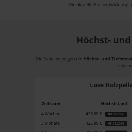
Die aktuelle Preisentwicklung f
Höchst- und 
Die Tabellen zeigen die
Höchst- und Tiefststä
zeigt, 
Lose Holzpell
Zeitraum
Höchststand
4 Wochen
426,89 €
08.08.2026
3 Monate
426,89 €
08.08.2026