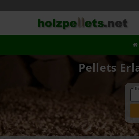
Pellets Er
Ih