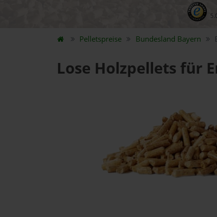
5.
Pelletspreise
Bundesland
Bayern
Lose Holzpellets für 