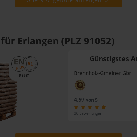
Alle 9 Angebote anzeigen
für Erlangen (PLZ 91052)
Günstigstes A
Brennholz-Gmeiner Gbr
DE531
4,97
von 5
36 Bewertungen