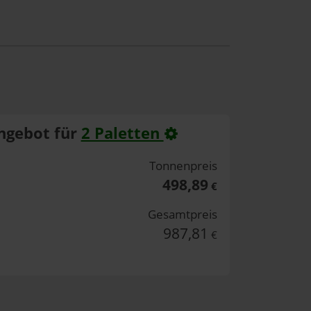
ngebot für
2 Paletten
Tonnenpreis
498,89
€
Gesamtpreis
987,81
€