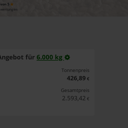
 von 5
ewertungen
Angebot für
6.000 kg
Tonnenpreis
426,89
€
Gesamtpreis
2.593,42
€