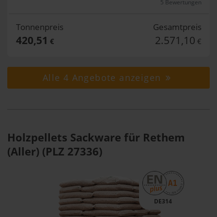
5 Bewertungen
Tonnenpreis
Gesamtpreis
420,51
2.571,10
€
€
Alle 4 Angebote anzeigen
Holzpellets Sackware für Rethem
(Aller) (PLZ 27336)
DE314