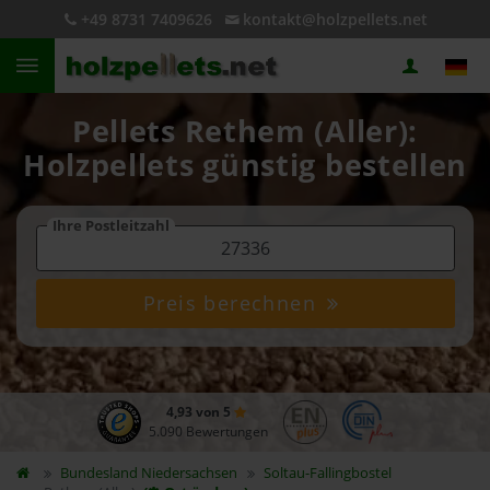
+49 8731 7409626
kontakt@holzpellets.net
Pellets Rethem (Aller):
Holzpellets günstig bestellen
Ihre Postleitzahl
Preis berechnen
4,93 von 5
5.090 Bewertungen
Bundesland
Niedersachsen
Soltau-Fallingbostel