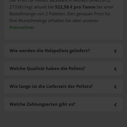
Der Preis für Pellets Sackware in Rethem (Aller) (PLZ
27336) liegt aktuell bei
522,58 € pro Tonne
bei einer
Bestellmenge von 2 Paletten. Den genauen Preis für
Ihre Wunschmenge erhalten Sie über unseren
Preisrechner
.
Wie werden die Holzpellets geliefert?
Welche Qualität haben die Pellets?
Wie lange ist die Lieferzeit der Pellets?
Welche Zahlungsarten gibt es?