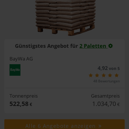
Günstigstes Angebot für
2 Paletten
BayWa AG
4,92
von 5
48 Bewertungen
Tonnenpreis
Gesamtpreis
522,58
1.034,70
€
€
Alle 6 Angebote anzeigen