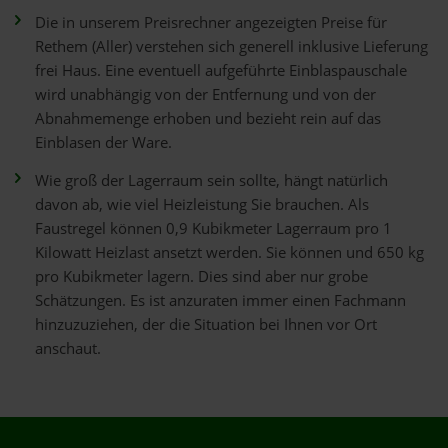
Die in unserem Preisrechner angezeigten Preise für
Rethem (Aller) verstehen sich generell inklusive Lieferung
frei Haus. Eine eventuell aufgeführte Einblaspauschale
wird unabhängig von der Entfernung und von der
Abnahmemenge erhoben und bezieht rein auf das
Einblasen der Ware.
Wie groß der Lagerraum sein sollte, hängt natürlich
davon ab, wie viel Heizleistung Sie brauchen. Als
Faustregel können 0,9 Kubikmeter Lagerraum pro 1
Kilowatt Heizlast ansetzt werden. Sie können und 650 kg
pro Kubikmeter lagern. Dies sind aber nur grobe
Schätzungen. Es ist anzuraten immer einen Fachmann
hinzuzuziehen, der die Situation bei Ihnen vor Ort
anschaut.