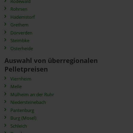
Rodewald
Rohrsen
Hademstorf
Grethem
Dörverden
Steimbke
Osterheide
Auswahl von überregionalen
Pelletpreisen
Viernheim
Melle
Mülheim an der Ruhr
Niedersteinebach
Pantenburg
Burg (Mosel)
Schleich