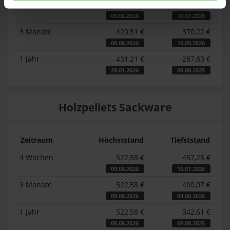
4 Wochen
420,51 €
383,06 €
09.08.2026
10.07.2026
3 Monate
420,51 €
370,22 €
09.08.2026
10.05.2026
1 Jahr
431,21 €
287,83 €
28.01.2026
09.08.2025
Holzpellets Sackware
Zeitraum
Höchststand
Tiefststand
4 Wochen
522,58 €
457,25 €
09.08.2026
10.07.2026
3 Monate
522,58 €
400,07 €
09.08.2026
04.06.2026
1 Jahr
522,58 €
342,61 €
09.08.2026
09.08.2025