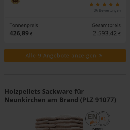
36 Bewertungen
Tonnenpreis
Gesamtpreis
426,89
2.593,42
€
€
Alle 9 Angebote anzeigen
Holzpellets Sackware für
Neunkirchen am Brand (PLZ 91077)
DE531