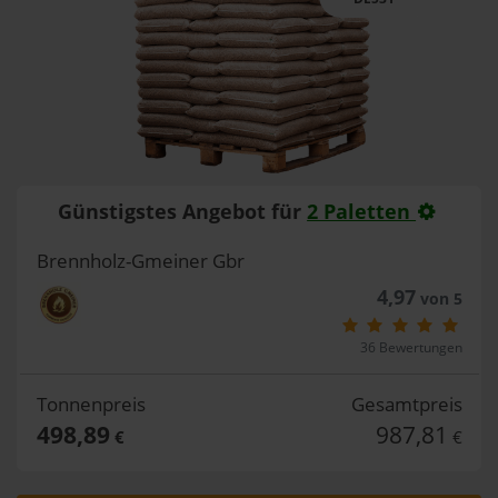
Günstigstes Angebot für
2 Paletten
Brennholz-Gmeiner Gbr
4,97
von 5
36 Bewertungen
Tonnenpreis
Gesamtpreis
498,89
987,81
€
€