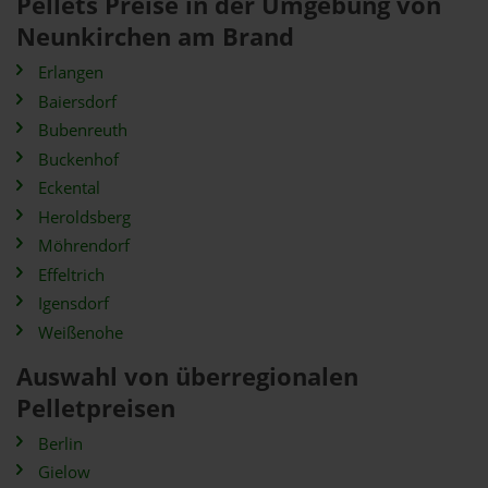
Pellets Preise in der Umgebung von
Neunkirchen am Brand
Erlangen
Baiersdorf
Bubenreuth
Buckenhof
Eckental
Heroldsberg
Möhrendorf
Effeltrich
Igensdorf
Weißenohe
Auswahl von überregionalen
Pelletpreisen
Berlin
Gielow