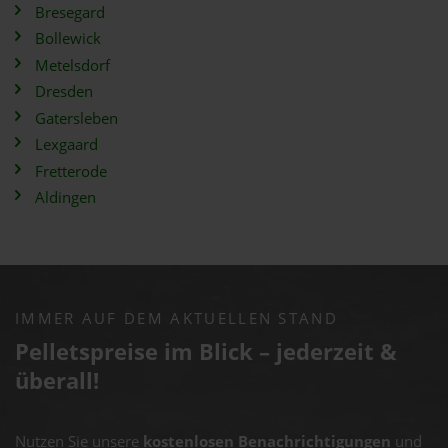
Bresegard
Bollewick
Metelsdorf
Dresden
Gatersleben
Lexgaard
Fretterode
Aldingen
IMMER AUF DEM AKTUELLEN STAND
Pelletspreise im Blick – jederzeit &
überall!
Nutzen Sie unsere
kostenlosen Benachrichtigungen
und