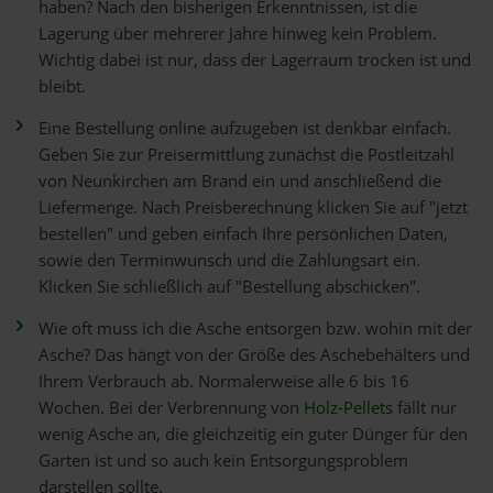
haben? Nach den bisherigen Erkenntnissen, ist die
Lagerung über mehrerer Jahre hinweg kein Problem.
Wichtig dabei ist nur, dass der Lagerraum trocken ist und
bleibt.
Eine Bestellung online aufzugeben ist denkbar einfach.
Geben Sie zur Preisermittlung zunächst die Postleitzahl
von Neunkirchen am Brand ein und anschließend die
Liefermenge. Nach Preisberechnung klicken Sie auf "jetzt
bestellen" und geben einfach Ihre persönlichen Daten,
sowie den Terminwunsch und die Zahlungsart ein.
Klicken Sie schließlich auf "Bestellung abschicken".
Wie oft muss ich die Asche entsorgen bzw. wohin mit der
Asche? Das hängt von der Größe des Aschebehälters und
Ihrem Verbrauch ab. Normalerweise alle 6 bis 16
Wochen. Bei der Verbrennung von
Holz-Pellets
fällt nur
wenig Asche an, die gleichzeitig ein guter Dünger für den
Garten ist und so auch kein Entsorgungsproblem
darstellen sollte.