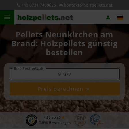
+49 8731 7409626
kontakt@holzpellets.net
Pellets Neunkirchen am
Brand: Holzpellets günstig
bestellen
Ihre Postleitzahl
Preis berechnen
4,93 von 5
5.090 Bewertungen