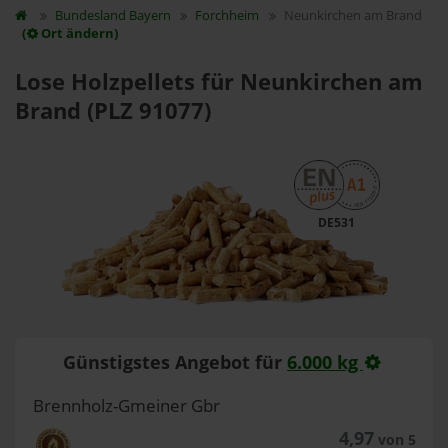
Bundesland
Bayern
Forchheim
Neunkirchen am Brand
(
Ort ändern)
Lose Holzpellets für Neunkirchen am
Brand (PLZ 91077)
DE531
Günstigstes Angebot für
6.000 kg
Brennholz-Gmeiner Gbr
4,97
von 5