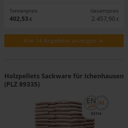
Tonnenpreis
Gesamtpreis
402,53
2.457,90
€
€
Alle 14 Angebote anzeigen
Holzpellets Sackware für Ichenhausen
(PLZ 89335)
DE314