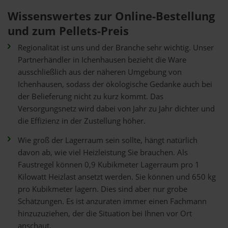
Wissenswertes zur Online-Bestellung
und zum Pellets-Preis
Regionalität ist uns und der Branche sehr wichtig. Unser
Partnerhändler in Ichenhausen bezieht die Ware
ausschließlich aus der näheren Umgebung von
Ichenhausen, sodass der ökologische Gedanke auch bei
der Belieferung nicht zu kurz kommt. Das
Versorgungsnetz wird dabei von Jahr zu Jahr dichter und
die Effizienz in der Zustellung höher.
Wie groß der Lagerraum sein sollte, hängt natürlich
davon ab, wie viel Heizleistung Sie brauchen. Als
Faustregel können 0,9 Kubikmeter Lagerraum pro 1
Kilowatt Heizlast ansetzt werden. Sie können und 650 kg
pro Kubikmeter lagern. Dies sind aber nur grobe
Schätzungen. Es ist anzuraten immer einen Fachmann
hinzuzuziehen, der die Situation bei Ihnen vor Ort
anschaut.