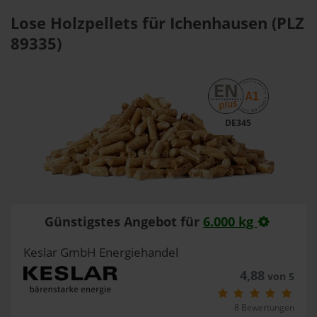
Lose Holzpellets für Ichenhausen (PLZ
89335)
DE345
Günstigstes Angebot für
6.000 kg
Keslar GmbH Energiehandel
4,88
von 5
8 Bewertungen