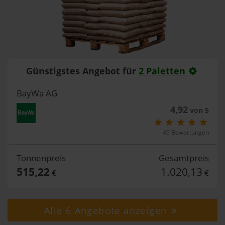
Günstigstes Angebot für
2 Paletten
BayWa AG
4,92
von 5
49 Bewertungen
Tonnenpreis
Gesamtpreis
515,22
1.020,13
€
€
Alle 6 Angebote anzeigen