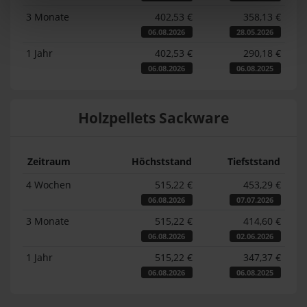
3 Monate
402,53 €
358,13 €
06.08.2026
28.05.2026
1 Jahr
402,53 €
290,18 €
06.08.2026
06.08.2025
Holzpellets Sackware
Zeitraum
Höchststand
Tiefststand
4 Wochen
515,22 €
453,29 €
06.08.2026
07.07.2026
3 Monate
515,22 €
414,60 €
06.08.2026
02.06.2026
1 Jahr
515,22 €
347,37 €
06.08.2026
06.08.2025