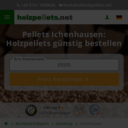
+49 8731 7409626
kontakt@holzpellets.net
Pellets Ichenhausen:
Holzpellets günstig bestellen
Ihre Postleitzahl
Preis berechnen
4,92 von 5
5.076 Bewertungen
Bundesland
Bayern
Günzburg
Ichenhausen