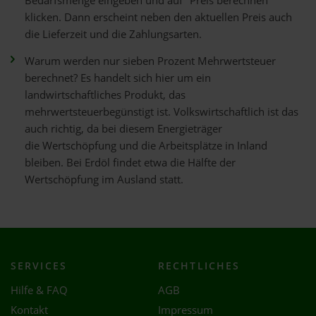
Bedarfsmenge eingeben und auf "Preis berechnen"
klicken. Dann erscheint neben den aktuellen Preis auch
die Lieferzeit und die Zahlungsarten.
Warum werden nur sieben Prozent Mehrwertsteuer
berechnet? Es handelt sich hier um ein
landwirtschaftliches Produkt, das
mehrwertsteuerbegünstigt ist. Volkswirtschaftlich ist das
auch richtig, da bei diesem Energieträger
die Wertschöpfung und die Arbeitsplätze in Inland
bleiben. Bei Erdöl findet etwa die Hälfte der
Wertschöpfung im Ausland statt.
SERVICES
RECHTLICHES
Hilfe & FAQ
AGB
Kontakt
Impressum