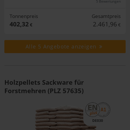
5 Bewertungen
Tonnenpreis
Gesamtpreis
402,32
2.461,96
€
€
Alle 5 Angebote anzeigen
Holzpellets Sackware für
Forstmehren (PLZ 57635)
DE030