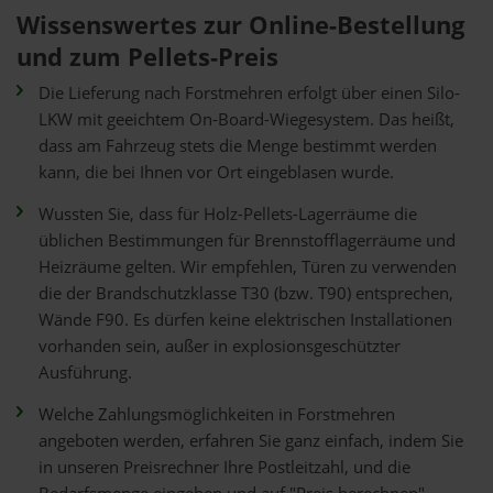
Wissenswertes zur Online-Bestellung
und zum Pellets-Preis
Die Lieferung nach Forstmehren erfolgt über einen Silo-
LKW mit geeichtem On-Board-Wiegesystem. Das heißt,
dass am Fahrzeug stets die Menge bestimmt werden
kann, die bei Ihnen vor Ort eingeblasen wurde.
Wussten Sie, dass für Holz-Pellets-Lagerräume die
üblichen Bestimmungen für Brennstofflagerräume und
Heizräume gelten. Wir empfehlen, Türen zu verwenden
die der Brandschutzklasse T30 (bzw. T90) entsprechen,
Wände F90. Es dürfen keine elektrischen Installationen
vorhanden sein, außer in explosionsgeschützter
Ausführung.
Welche Zahlungsmöglichkeiten in Forstmehren
angeboten werden, erfahren Sie ganz einfach, indem Sie
in unseren Preisrechner Ihre Postleitzahl, und die