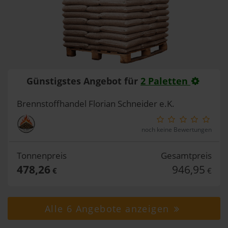
Günstigstes Angebot für
2 Paletten
Brennstoffhandel Florian Schneider e.K.
noch keine Bewertungen
Tonnenpreis
Gesamtpreis
478,26
946,95
€
€
Alle 6 Angebote anzeigen