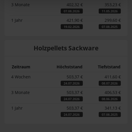
3 Monate
402,32 €
353,23 €
07.08.2026
11.05.2026
1 Jahr
421,90 €
299,60 €
19.02.2026
07.08.2025
Holzpellets Sackware
Zeitraum
Höchststand
Tiefststand
4 Wochen
503,37 €
411,60 €
24.07.2026
08.07.2026
3 Monate
503,37 €
406,53 €
24.07.2026
08.06.2026
1 Jahr
503,37 €
341,13 €
24.07.2026
07.08.2025