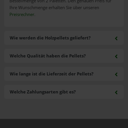
Bestellmenge von 2 Paletten. Den genauen Preis für
Ihre Wunschmenge erhalten Sie über unseren
Preisrechner
.
Wie werden die Holzpellets geliefert?
Welche Qualität haben die Pellets?
Wie lange ist die Lieferzeit der Pellets?
Welche Zahlungsarten gibt es?