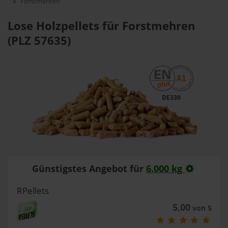
Forstmehren
Lose Holzpellets für Forstmehren
(PLZ 57635)
DE330
Günstigstes Angebot für
6.000 kg
RPellets
5,00
von 5