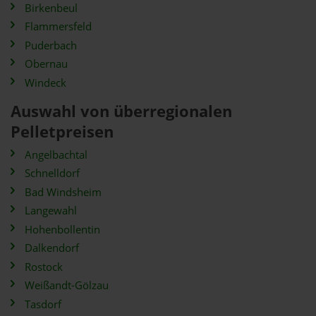
Birkenbeul
Flammersfeld
Puderbach
Obernau
Windeck
Auswahl von überregionalen
Pelletpreisen
Angelbachtal
Schnelldorf
Bad Windsheim
Langewahl
Hohenbollentin
Dalkendorf
Rostock
Weißandt-Gölzau
Tasdorf