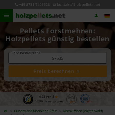
+49 8731 7409626
kontakt@holzpellets.net
Pellets Forstmehren:
Holzpellets günstig bestellen
Ihre Postleitzahl
Preis berechnen
4,93 von 5
5.090 Bewertungen
Bundesland
Rheinland-Pfalz
Altenkirchen (Westerwald)