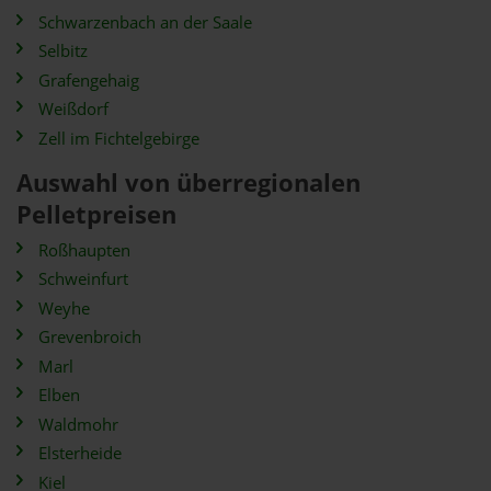
Schwarzenbach an der Saale
Selbitz
Grafengehaig
Weißdorf
Zell im Fichtelgebirge
Auswahl von überregionalen
Pelletpreisen
Roßhaupten
Schweinfurt
Weyhe
Grevenbroich
Marl
Elben
Waldmohr
Elsterheide
Kiel