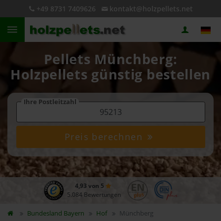
+49 8731 7409626
kontakt@holzpellets.net
Pellets Münchberg:
Holzpellets günstig bestellen
Ihre Postleitzahl
Preis berechnen
4,93 von 5
5.084 Bewertungen
Bundesland
Bayern
Hof
Münchberg