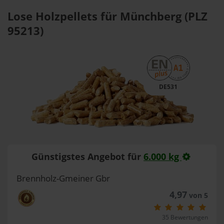
Lose Holzpellets für Münchberg (PLZ
95213)
DE531
Günstigstes Angebot für
6.000 kg
Brennholz-Gmeiner Gbr
4,97
von 5
35 Bewertungen