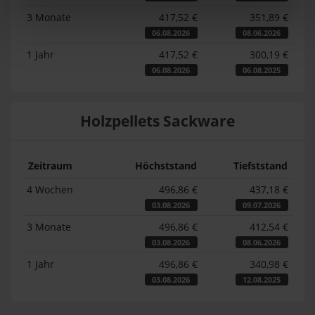
3 Monate
417,52 €
351,89 €
06.08.2026
08.06.2026
1 Jahr
417,52 €
300,19 €
06.08.2026
06.08.2025
Holzpellets Sackware
Zeitraum
Höchststand
Tiefststand
4 Wochen
496,86 €
437,18 €
03.08.2026
09.07.2026
3 Monate
496,86 €
412,54 €
03.08.2026
08.06.2026
1 Jahr
496,86 €
340,98 €
03.08.2026
12.08.2025