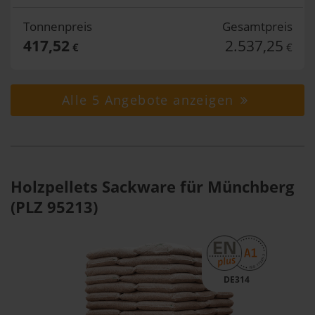
Tonnenpreis
Gesamtpreis
417,52
2.537,25
€
€
Alle 5 Angebote anzeigen
Holzpellets Sackware für Münchberg
(PLZ 95213)
DE314