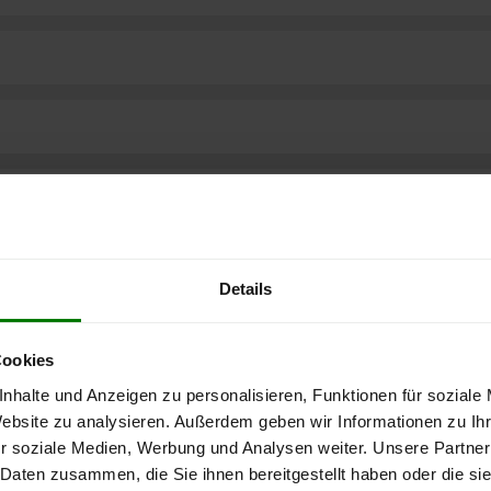
Details
Cookies
nhalte und Anzeigen zu personalisieren, Funktionen für soziale
Website zu analysieren. Außerdem geben wir Informationen zu I
r soziale Medien, Werbung und Analysen weiter. Unsere Partner
ere kostenlose
 Daten zusammen, die Sie ihnen bereitgestellt haben oder die s