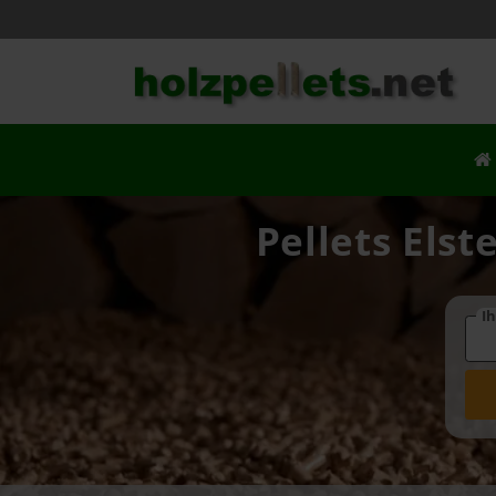
Pellets Elst
Ih