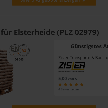
Alle 6 Angebote anzeigen
für Elsterheide (PLZ 02979)
Günstigstes A
Zisler Transporte & Bausto
DE045
5,00
von 5
4 Bewertungen