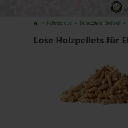
5.
Pelletspreise
Bundesland
Sachsen
Lose Holzpellets für 