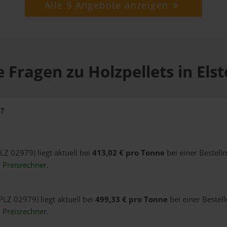
Alle 9 Angebote anzeigen
 Fragen zu Holzpellets in Els
e?
PLZ 02979) liegt aktuell bei
413,02 € pro Tonne
bei einer Bestell
n
Preisrechner
.
(PLZ 02979) liegt aktuell bei
499,33 € pro Tonne
bei einer Bestel
n
Preisrechner
.