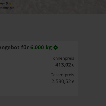
 von 5
ewertungen
Angebot für
6.000 kg
Tonnenpreis
413,02
€
Gesamtpreis
2.530,52
€