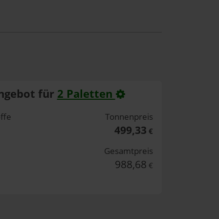
ngebot für
2 Paletten
ffe
Tonnenpreis
499,33
€
Gesamtpreis
988,68
€