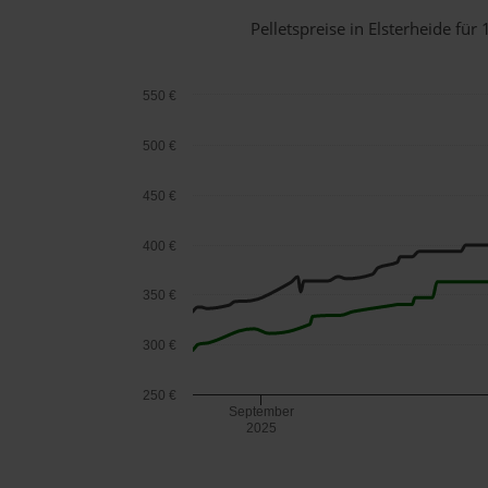
Pelletspreise in Elsterheide f
550 €
500 €
450 €
400 €
350 €
300 €
250 €
September
2025