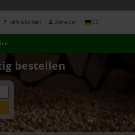
Hilfe & Kontakt
Anmelden
DE
ice
tig bestellen