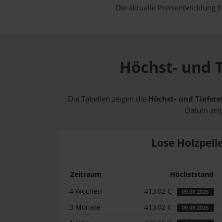
Die aktuelle Preisentwicklung f
Höchst- und T
Die Tabellen zeigen die
Höchst- und Tiefsts
Datum zeig
Lose Holzpell
Zeitraum
Höchststand
4 Wochen
413,02 €
09.08.2026
3 Monate
413,02 €
09.08.2026