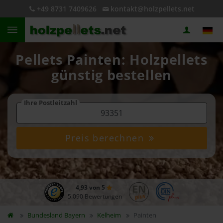
+49 8731 7409626
kontakt@holzpellets.net
Pellets Painten: Holzpellets
günstig bestellen
Ihre Postleitzahl
Preis berechnen
4,93 von 5
5.090 Bewertungen
Bundesland
Bayern
Kelheim
Painten