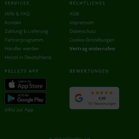
SERVICES
RECHTLICHES
Hilfe & FAQ
AGB
Kontakt
Impressum
Zahlung & Lieferung
Datenschutz
Partnerprogramm
Cookie-Einstellungen
Händler werden
Vertrag widerrufen
Heizöl in Deutschland
PELLETS APP
BEWERTUNGEN
4,90
317 Bewertungen
Infos zur App
© 2026 Holzpellets.net