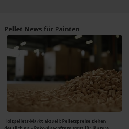
Pellet News für Painten
Holzpellets-Markt aktuell: Pelletspreise ziehen
deutlich an – Rekordnachfrage sorgt für längere