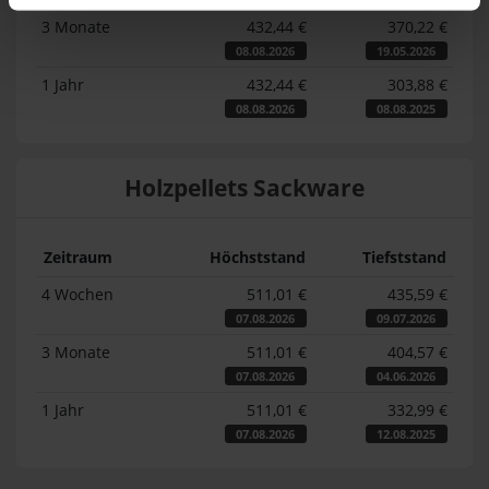
3 Monate
432,44 €
370,22 €
08.08.2026
19.05.2026
1 Jahr
432,44 €
303,88 €
08.08.2026
08.08.2025
Holzpellets Sackware
Zeitraum
Höchststand
Tiefststand
4 Wochen
511,01 €
435,59 €
07.08.2026
09.07.2026
3 Monate
511,01 €
404,57 €
07.08.2026
04.06.2026
1 Jahr
511,01 €
332,99 €
07.08.2026
12.08.2025