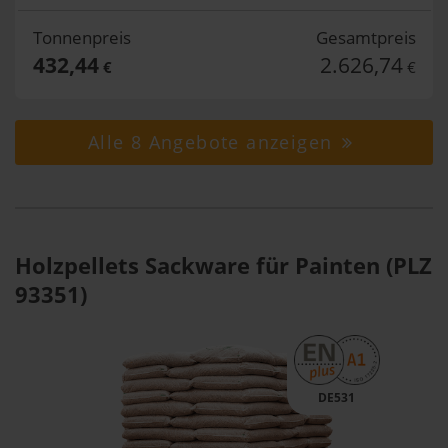
Tonnenpreis
Gesamtpreis
432,44
2.626,74
€
€
Alle 8 Angebote anzeigen
Holzpellets Sackware für Painten (PLZ
93351)
DE531