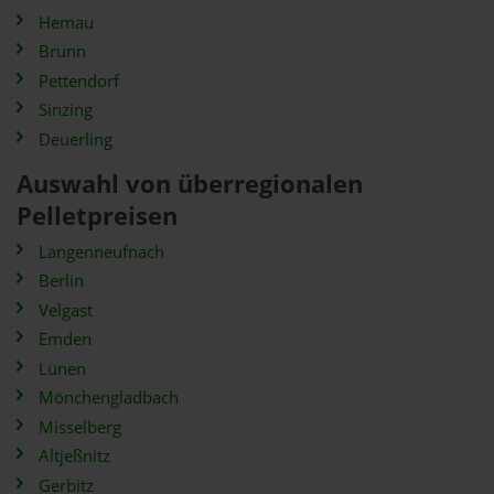
Hemau
Brunn
Pettendorf
Sinzing
Deuerling
Auswahl von überregionalen
Pelletpreisen
Langenneufnach
Berlin
Velgast
Emden
Lünen
Mönchengladbach
Misselberg
Altjeßnitz
Gerbitz