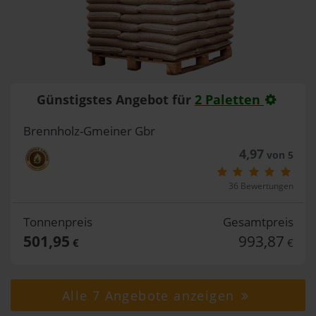
Günstigstes Angebot für
2 Paletten
Brennholz-Gmeiner Gbr
4,97
von 5
36 Bewertungen
Tonnenpreis
Gesamtpreis
501,95
993,87
€
€
Alle 7 Angebote anzeigen