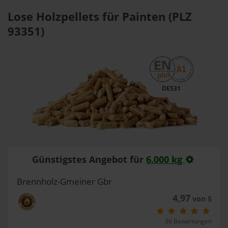
Lose Holzpellets für Painten (PLZ
93351)
DE531
Günstigstes Angebot für
6.000 kg
Brennholz-Gmeiner Gbr
4,97
von 5
36 Bewertungen