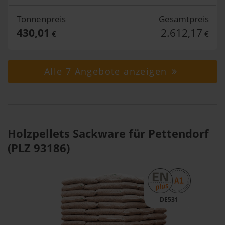
Tonnenpreis
Gesamtpreis
430,01
2.612,17
€
€
Alle 7 Angebote anzeigen
Holzpellets Sackware für Pettendorf
(PLZ 93186)
DE531