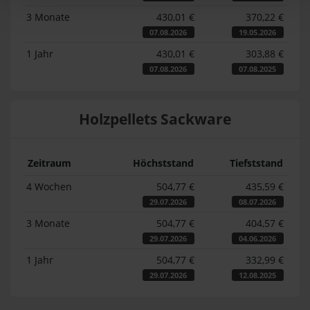
3 Monate
430,01 €
370,22 €
07.08.2026
19.05.2026
1 Jahr
430,01 €
303,88 €
07.08.2026
07.08.2025
Holzpellets Sackware
Zeitraum
Höchststand
Tiefststand
4 Wochen
504,77 €
435,59 €
29.07.2026
08.07.2026
3 Monate
504,77 €
404,57 €
29.07.2026
04.06.2026
1 Jahr
504,77 €
332,99 €
29.07.2026
12.08.2025