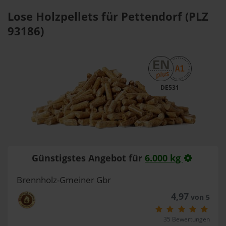
Lose Holzpellets für Pettendorf (PLZ
93186)
DE531
Günstigstes Angebot für
6.000 kg
Brennholz-Gmeiner Gbr
4,97
von 5
35 Bewertungen