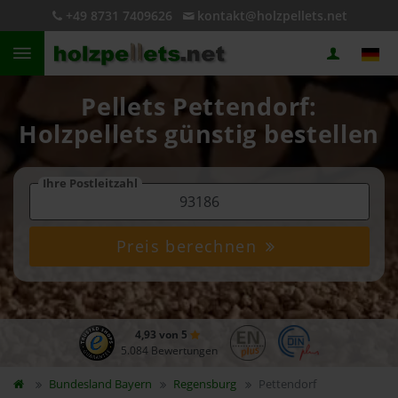
+49 8731 7409626
kontakt@holzpellets.net
Pellets Pettendorf:
Holzpellets günstig bestellen
Ihre Postleitzahl
Preis berechnen
4,93 von 5
5.084 Bewertungen
Bundesland
Bayern
Regensburg
Pettendorf