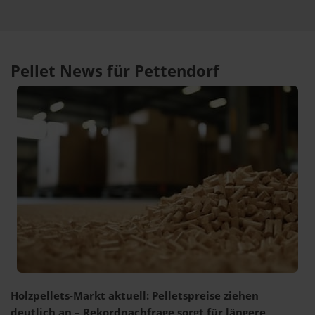
Pellet News für Pettendorf
Holzpellets-Markt aktuell: Pelletspreise ziehen
deutlich an – Rekordnachfrage sorgt für längere