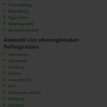
Obertraubling
Regensburg
Tegernheim
Burglengenfeld
Maxhütte-Haidhof
Auswahl von überregionalen
Pelletpreisen
Vaterstetten
Eberswalde
Hamburg
Hameln
Grevenbroich
Köln
Stockhausen-Illfurth
Ellenberg
Gertewitz