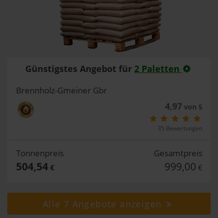
Günstigstes Angebot für
2 Paletten
Brennholz-Gmeiner Gbr
4,97
von 5
35 Bewertungen
Tonnenpreis
Gesamtpreis
504,54
999,00
€
€
Alle 7 Angebote anzeigen