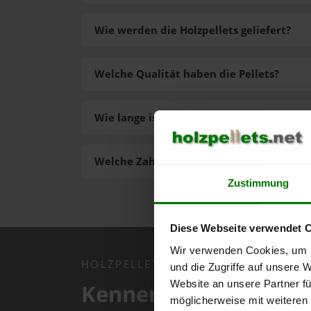
Wie werden die Holzpellets geliefert?
Welche Qualität haben die Pellets?
Wie lange ist die Lieferzeit der Pellets?
Welche Zahlungsarten gibt es?
Zustimmung
Diese Webseite verwendet 
Wir verwenden Cookies, um I
HOLZPELLETS.NET APP
und die Zugriffe auf unsere 
Website an unsere Partner fü
Kennen Sie schon uns
möglicherweise mit weiteren