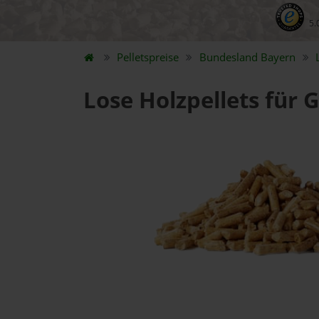
5.
Pelletspreise
Bundesland
Bayern
Lose Holzpellets für 