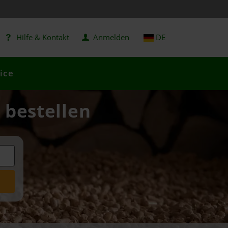
Hilfe & Kontakt
Anmelden
DE
ice
 bestellen