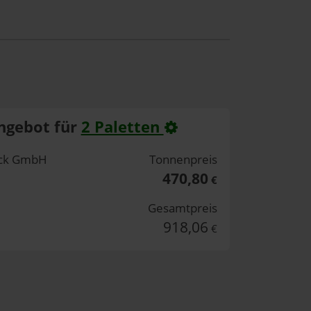
ngebot für
2 Paletten
eck GmbH
Tonnenpreis
470,80
€
Gesamtpreis
918,06
€