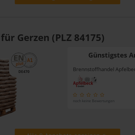
 für Gerzen (PLZ 84175)
Günstigstes A
Brennstoffhandel Apfelb
DE470
noch keine Bewertungen