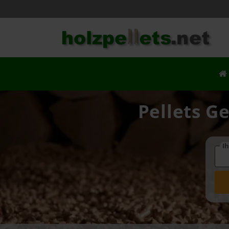
Pellets G
Ih