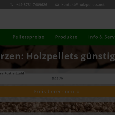
+49 8731 7409626
kontakt@holzpellets.net
Pelletspreise
Produkte
Info & Serv
erzen: Holzpellets günstig
re Postleitzahl
Preis berechnen