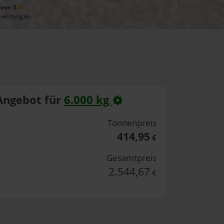
 von 5
ewertungen
Angebot für
6.000 kg
Tonnenpreis
414,95
€
Gesamtpreis
2.544,67
€