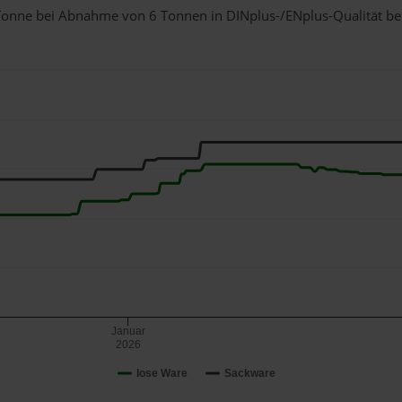
1 Tonne bei Abnahme
von 6 Tonnen
in DINplus-/ENplus-Qualität bei 
Januar
2026
lose Ware
Sackware