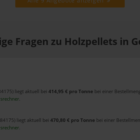
Alle 9 Angebote anzeigen
ge Fragen zu Holzpellets in 
84175) liegt aktuell bei
414,95 € pro Tonne
bei einer Bestellmeng
isrechner
.
84175) liegt aktuell bei
470,80 € pro Tonne
bei einer Bestellmen
isrechner
.