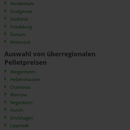
Nordenham
Ovelgönne
Stadland
Friedeburg
Dunum
Wittmund
Auswahl von überregionalen
Pelletpreisen
Weigenheim
Hettenshausen
Chamerau
Warnow
Negenborn
Aurich
Drolshagen
Lippstadt