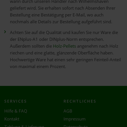
wann durch unseren Händler nach Wilhelmshaven
geliefert wird. Sie erhalten sofort nach Absenden Ihrer
Bestellung eine Bestätigung per E-Mail, wo auch
nochmals alle Details zur Bestellung aufgeführt sind.
Achten Sie auf die Qualität und kaufen Sie nur Ware die
der ENplus-A1 oder DINplus-Norm entsprechen.
Außerdem sollten die
Holz-Pellets
angenehm nach Holz
riechen und eine glatte, glänzende Oberfläche haben.
Hochwertige Ware hat einen sehr geringen Feinteil-Anteil
von maximal einem Prozent.
SERVICES
RECHTLICHES
Hilfe & FAQ
AGB
Kontakt
Impressum
Zahlung & Lieferung
Datenschutz