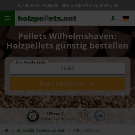
+49 8731 7409626
kontakt@holzpellets.net
Pellets Wilhelmshaven:
Holzpellets günstig bestellen
Ihre Postleitzahl
Preis berechnen
4,93 von 5
5.084 Bewertungen
Bundesland
Niedersachsen
Wilhelmshaven