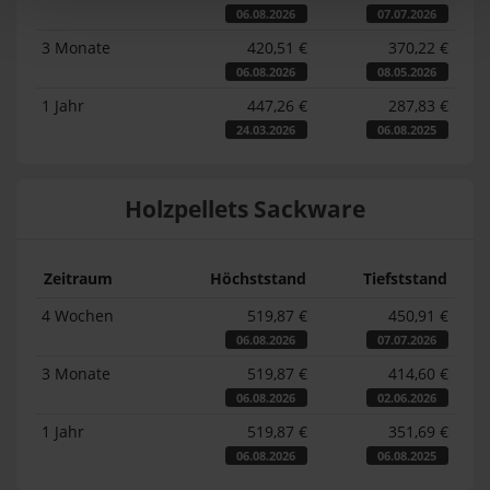
06.08.2026
07.07.2026
3 Monate
420,51 €
370,22 €
06.08.2026
08.05.2026
1 Jahr
447,26 €
287,83 €
24.03.2026
06.08.2025
Holzpellets Sackware
Zeitraum
Höchststand
Tiefststand
4 Wochen
519,87 €
450,91 €
06.08.2026
07.07.2026
3 Monate
519,87 €
414,60 €
06.08.2026
02.06.2026
1 Jahr
519,87 €
351,69 €
06.08.2026
06.08.2025