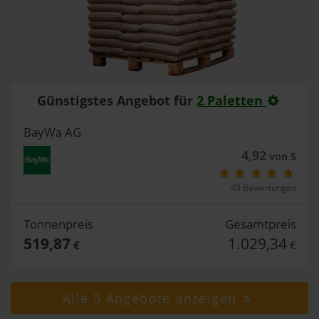
Günstigstes Angebot für
2 Paletten
BayWa AG
4,92
von 5
49 Bewertungen
Tonnenpreis
Gesamtpreis
519,87
1.029,34
€
€
Alle 5 Angebote anzeigen