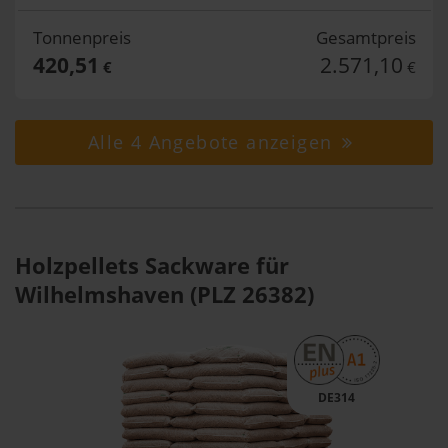
Tonnenpreis
Gesamtpreis
420,51
2.571,10
€
€
Alle 4 Angebote anzeigen
Holzpellets Sackware für
Wilhelmshaven (PLZ 26382)
DE314