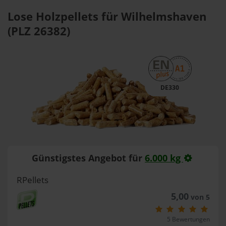
Lose Holzpellets für Wilhelmshaven
(PLZ 26382)
DE330
Günstigstes Angebot für
6.000 kg
RPellets
5,00
von 5
5 Bewertungen