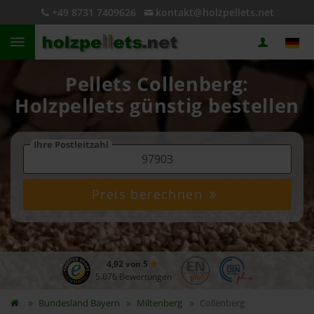
+49 8731 7409626
kontakt@holzpellets.net
Pellets Collenberg:
Holzpellets günstig bestellen
Ihre Postleitzahl
Preis berechnen
4,92 von 5
5.076 Bewertungen
Bundesland
Bayern
Miltenberg
Collenberg