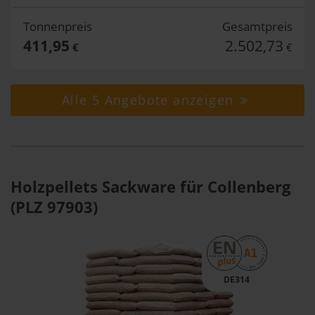
Tonnenpreis
Gesamtpreis
411,95
2.502,73
€
€
Alle 5 Angebote anzeigen
Holzpellets Sackware für Collenberg
(PLZ 97903)
DE314