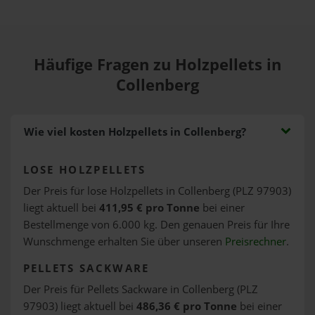
Häufige Fragen zu Holzpellets in
Collenberg
Wie viel kosten Holzpellets in Collenberg?
LOSE HOLZPELLETS
Der Preis für lose Holzpellets in Collenberg (PLZ 97903)
liegt aktuell bei
411,95 € pro Tonne
bei einer
Bestellmenge von 6.000 kg. Den genauen Preis für Ihre
Wunschmenge erhalten Sie über unseren
Preisrechner
.
PELLETS SACKWARE
Der Preis für Pellets Sackware in Collenberg (PLZ
97903) liegt aktuell bei
486,36 € pro Tonne
bei einer