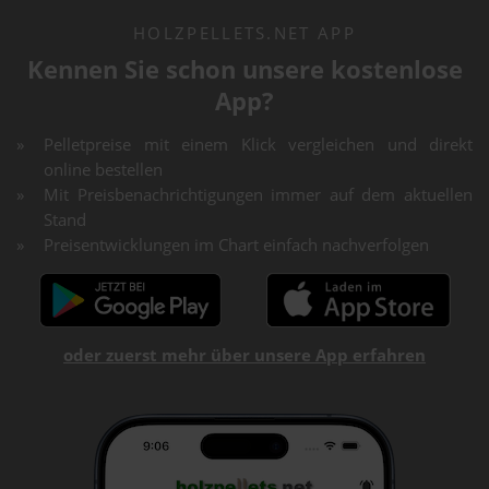
HOLZPELLETS.NET APP
Kennen Sie schon unsere kostenlose
App?
Pelletpreise mit einem Klick vergleichen und direkt
online bestellen
Mit Preisbenachrichtigungen immer auf dem aktuellen
Stand
Preisentwicklungen im Chart einfach nachverfolgen
oder zuerst mehr über unsere App erfahren