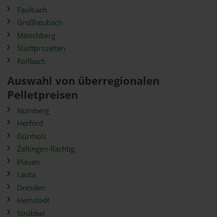
Faulbach
Großheubach
Mönchberg
Stadtprozelten
Röllbach
Auswahl von überregionalen
Pelletpreisen
Nürnberg
Herford
Dürrholz
Zeltingen-Rachtig
Plauen
Lauta
Dresden
Hemstedt
Strübbel