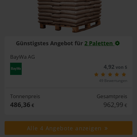
Günstigstes Angebot für
2 Paletten
BayWa AG
4,92
von 5
49 Bewertungen
Tonnenpreis
Gesamtpreis
486,36
962,99
€
€
Alle 4 Angebote anzeigen