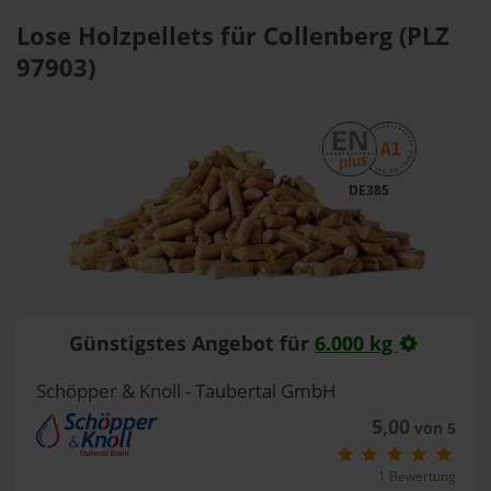
Lose Holzpellets für Collenberg (PLZ
97903)
DE385
Günstigstes Angebot für
6.000 kg
Schöpper & Knoll - Taubertal GmbH
5,00
von 5
1 Bewertung