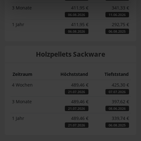
3 Monate
411,95 €
341,33 €
06.08.2026
11.06.2026
1 Jahr
411,95 €
292,75 €
06.08.2026
06.08.2025
Holzpellets Sackware
Zeitraum
Höchststand
Tiefststand
4 Wochen
489,46 €
425,30 €
21.07.2026
07.07.2026
3 Monate
489,46 €
397,62 €
21.07.2026
08.06.2026
1 Jahr
489,46 €
339,74 €
21.07.2026
06.08.2025