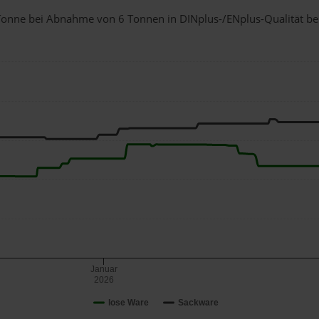
1 Tonne bei Abnahme
von 6 Tonnen
in DINplus-/ENplus-Qualität bei 
Januar
2026
lose Ware
Sackware