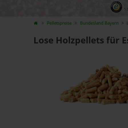
5.
Pelletspreise
Bundesland
Bayern
Lose Holzpellets für 