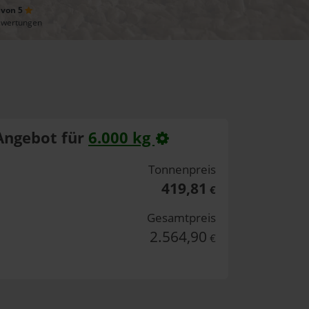
 von 5
ewertungen
Angebot für
6.000 kg
Tonnenpreis
419,81
€
Gesamtpreis
2.564,90
€