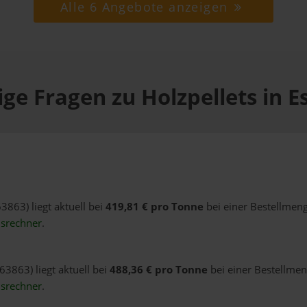
Alle 6 Angebote anzeigen
ge Fragen zu Holzpellets in 
63863) liegt aktuell bei
419,81 € pro Tonne
bei einer Bestellmeng
isrechner
.
63863) liegt aktuell bei
488,36 € pro Tonne
bei einer Bestellmen
isrechner
.