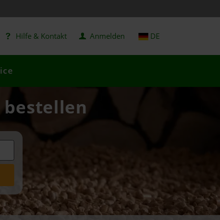
Hilfe & Kontakt
Anmelden
DE
ice
 bestellen