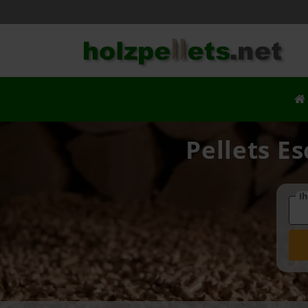
Pellets E
Ih