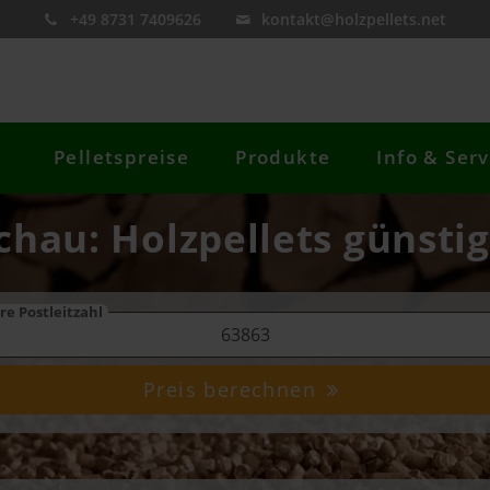
+49 8731 7409626
kontakt@holzpellets.net
Pelletspreise
Produkte
Info & Serv
schau: Holzpellets günstig
re Postleitzahl
Preis berechnen