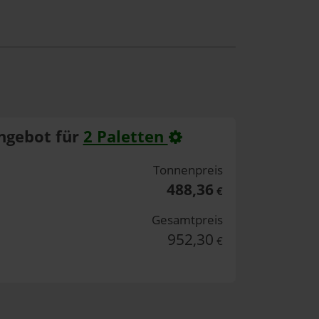
ngebot für
2 Paletten
Tonnenpreis
488,36
€
Gesamtpreis
952,30
€