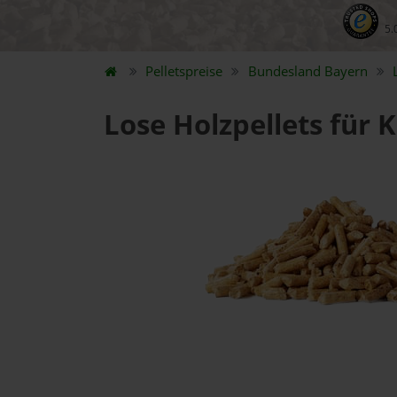
5.
Pelletspreise
Bundesland
Bayern
Lose Holzpellets für K