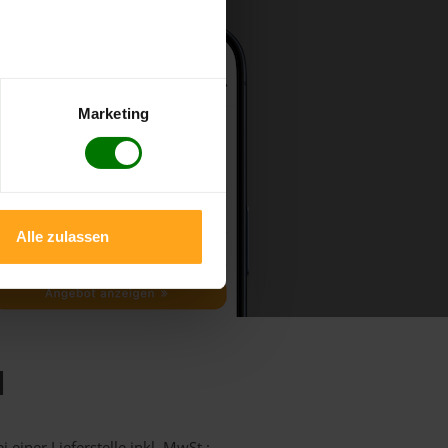
Marketing
Alle zulassen
l
 einer Lieferstelle inkl. MwSt.: