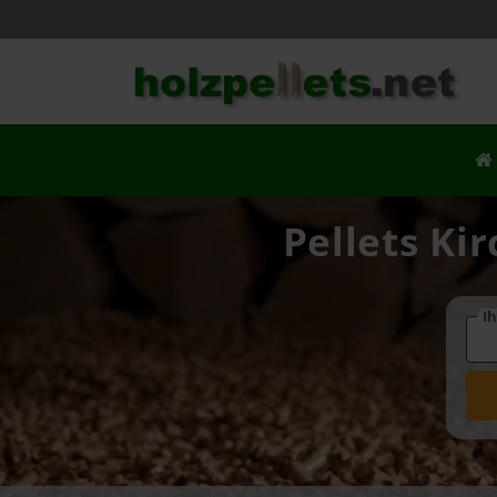
Pellets Kir
Ih