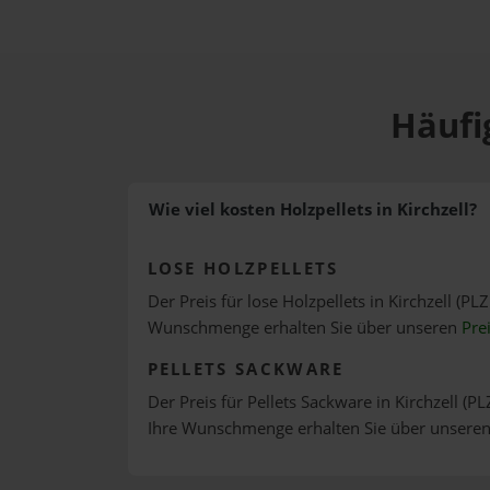
Häufig
Wie viel kosten Holzpellets in Kirchzell?
LOSE HOLZPELLETS
Der Preis für lose Holzpellets in Kirchzell (PL
Wunschmenge erhalten Sie über unseren
Pre
PELLETS SACKWARE
Der Preis für Pellets Sackware in Kirchzell (PL
Ihre Wunschmenge erhalten Sie über unsere