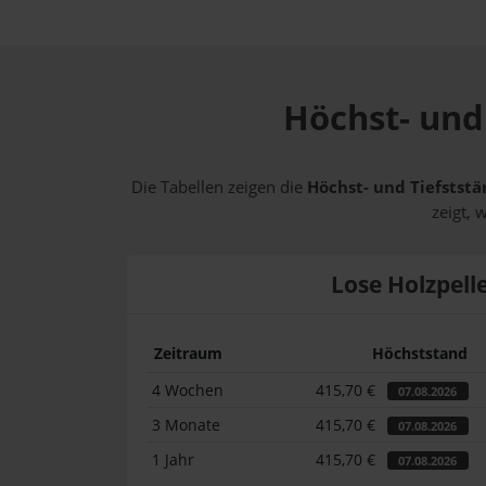
Höchst- und 
Die Tabellen zeigen die
Höchst- und Tiefststä
zeigt, 
Lose Holzpell
Zeitraum
Höchststand
4 Wochen
415,70 €
07.08.2026
3 Monate
415,70 €
07.08.2026
1 Jahr
415,70 €
07.08.2026