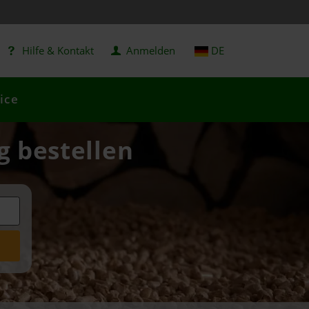
Hilfe & Kontakt
Anmelden
DE
ice
ig bestellen