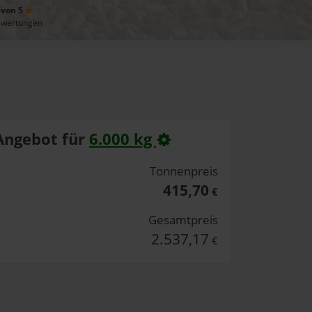
 von 5
ewertungen
Angebot für
6.000 kg
Tonnenpreis
415,70
€
Gesamtpreis
2.537,17
€