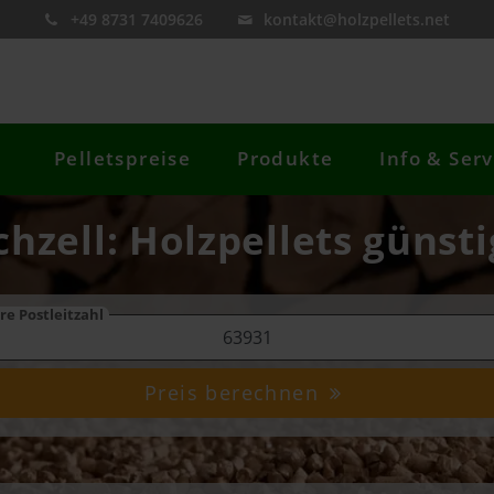
+49 8731 7409626
kontakt@holzpellets.net
Pelletspreise
Produkte
Info & Serv
chzell: Holzpellets günst
re Postleitzahl
Preis berechnen