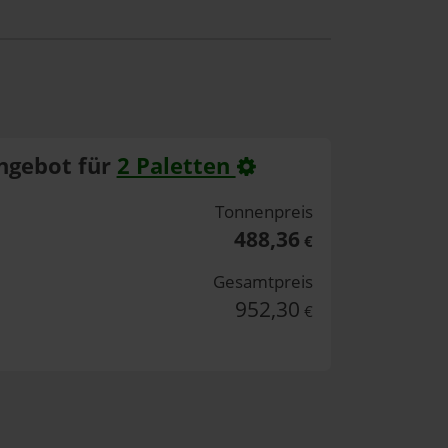
ngebot für
2 Paletten
Tonnenpreis
488,36
€
Gesamtpreis
952,30
€