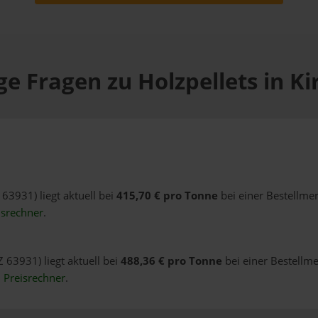
e Fragen zu Holzpellets in Ki
Z 63931) liegt aktuell bei
415,70 € pro Tonne
bei einer Bestellme
isrechner
.
Z 63931) liegt aktuell bei
488,36 € pro Tonne
bei einer Bestellme
n
Preisrechner
.