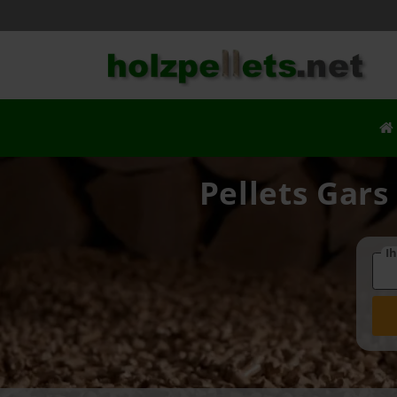
Pellets Gars
Ih