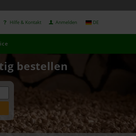
Hilfe & Kontakt
Anmelden
DE
ice
tig bestellen