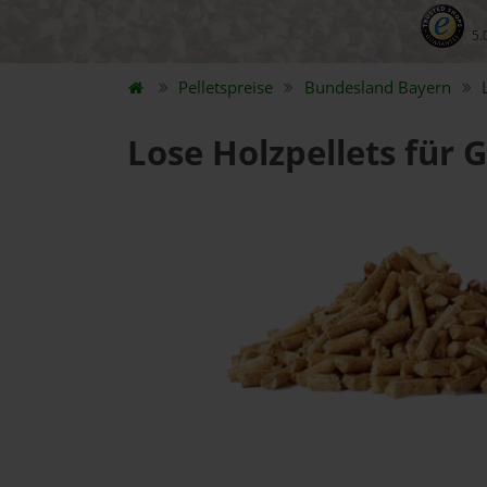
5.
Pelletspreise
Bundesland
Bayern
Lose Holzpellets für 