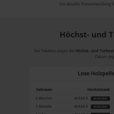
Die aktuelle Preisentwicklung f
Höchst- und T
Die Tabellen zeigen die
Höchst- und Tiefsts
Datum zeig
Lose Holzpell
Zeitraum
Höchststand
4 Wochen
403,60 €
04.08.2026
3 Monate
403,60 €
04.08.2026