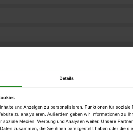
Details
Cookies
nhalte und Anzeigen zu personalisieren, Funktionen für soziale
Website zu analysieren. Außerdem geben wir Informationen zu I
r soziale Medien, Werbung und Analysen weiter. Unsere Partner
ere kostenlose
 Daten zusammen, die Sie ihnen bereitgestellt haben oder die s