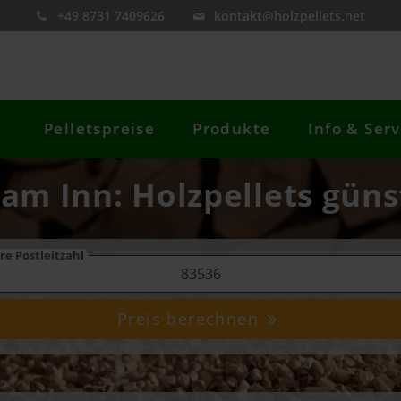
+49 8731 7409626
kontakt@holzpellets.net
Pelletspreise
Produkte
Info & Serv
 am Inn: Holzpellets güns
re Postleitzahl
Preis berechnen