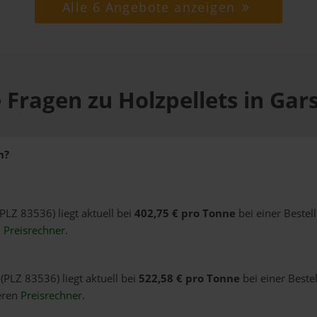
Alle 6 Angebote anzeigen
 Fragen zu Holzpellets in Gar
n?
(PLZ 83536) liegt aktuell bei
402,75 € pro Tonne
bei einer Bestel
n
Preisrechner
.
(PLZ 83536) liegt aktuell bei
522,58 € pro Tonne
bei einer Beste
eren
Preisrechner
.