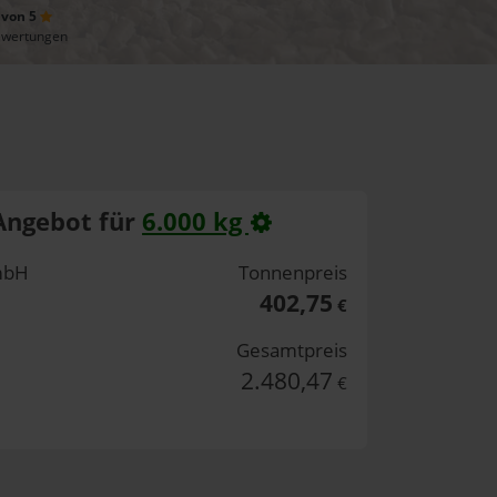
 von 5
ewertungen
Angebot für
6.000 kg
mbH
Tonnenpreis
402,75
€
Gesamtpreis
2.480,47
€