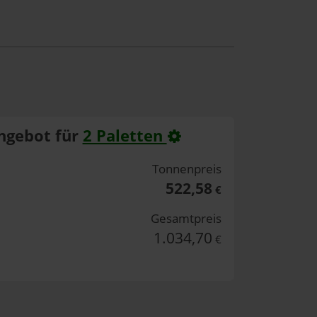
ngebot für
2 Paletten
Tonnenpreis
522,58
€
Gesamtpreis
1.034,70
€