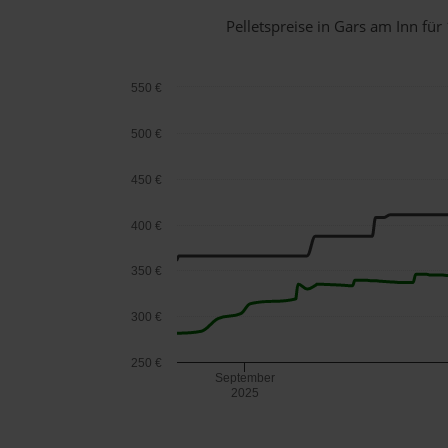
Pelletspreise in Gars am Inn f
550 €
500 €
450 €
400 €
350 €
300 €
250 €
September
2025