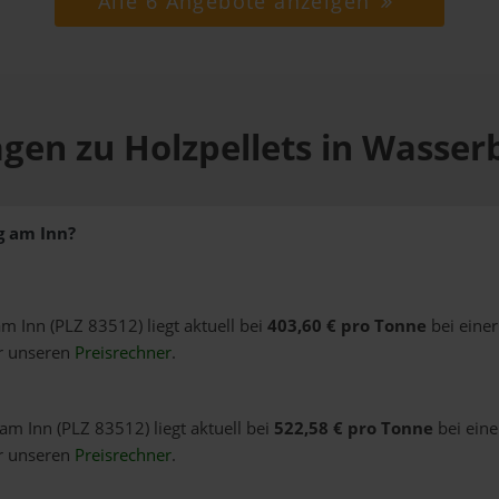
Alle 6 Angebote anzeigen
agen zu Holzpellets in Wasser
g am Inn?
am Inn (PLZ 83512) liegt aktuell bei
403,60 € pro Tonne
bei eine
er unseren
Preisrechner
.
am Inn (PLZ 83512) liegt aktuell bei
522,58 € pro Tonne
bei eine
er unseren
Preisrechner
.