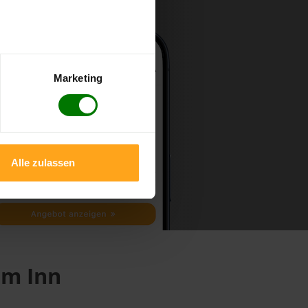
Marketing
Alle zulassen
am Inn