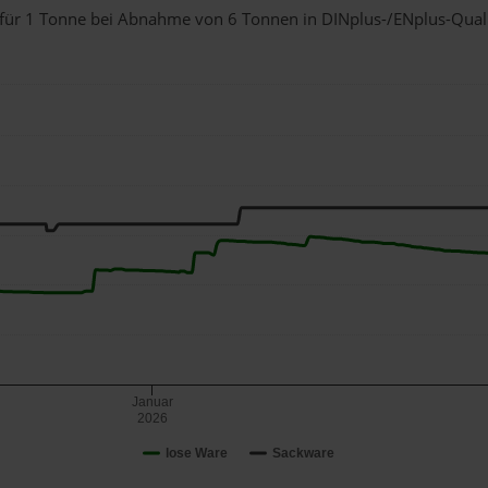
n für 1 Tonne bei Abnahme
von 6 Tonnen
in DINplus-/ENplus-Qualitä
Januar
2026
lose Ware
Sackware