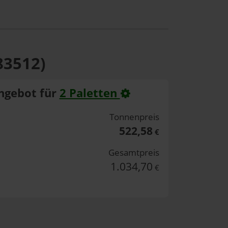
83512)
ngebot für
2 Paletten
Tonnenpreis
522,58
€
Gesamtpreis
1.034,70
€