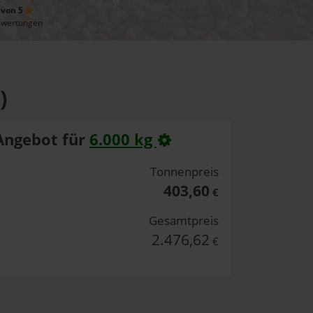
 von 5
ewertungen
)
Angebot für
6.000 kg
Tonnenpreis
403,60
€
Gesamtpreis
2.476,62
€