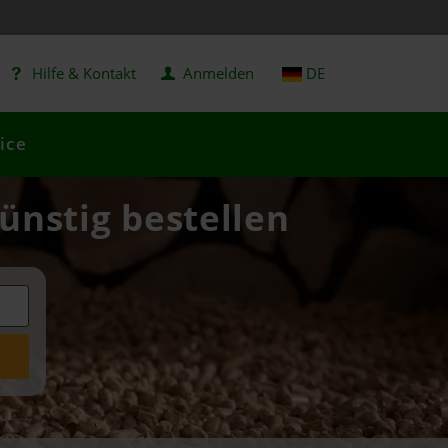
Hilfe & Kontakt
Anmelden
DE
ice
ünstig bestellen