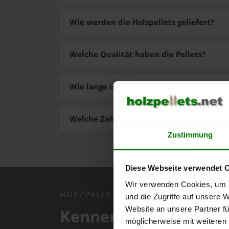
Wie werden die Holzpellets geliefert?
Welche Qualität haben die Pellets?
Wie lange ist die Lieferzeit der Pellets?
Welche Zahlungsarten gibt es?
Zustimmung
Diese Webseite verwendet 
Wir verwenden Cookies, um I
HOLZPELLETS.NET APP
und die Zugriffe auf unsere 
Website an unsere Partner fü
Kennen Sie schon uns
möglicherweise mit weiteren