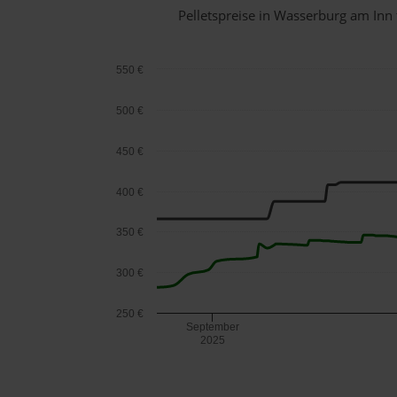
Pelletspreise in Wasserburg am In
550 €
500 €
450 €
400 €
350 €
300 €
250 €
September
2025