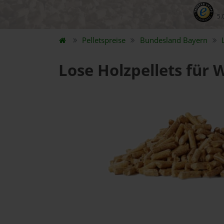
5.
Pelletspreise
Bundesland
Bayern
Lose Holzpellets für