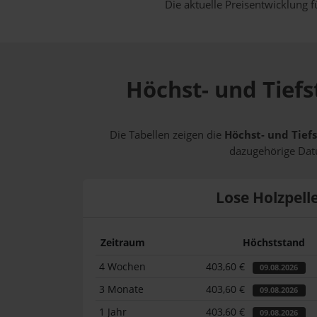
Die aktuelle Preisentwicklung f
Höchst- und Tiefs
Die Tabellen zeigen die
Höchst- und Tiefs
dazugehörige Datu
Lose Holzpell
Zeitraum
Höchststand
4 Wochen
403,60 €
09.08.2026
3 Monate
403,60 €
09.08.2026
1 Jahr
403,60 €
09.08.2026