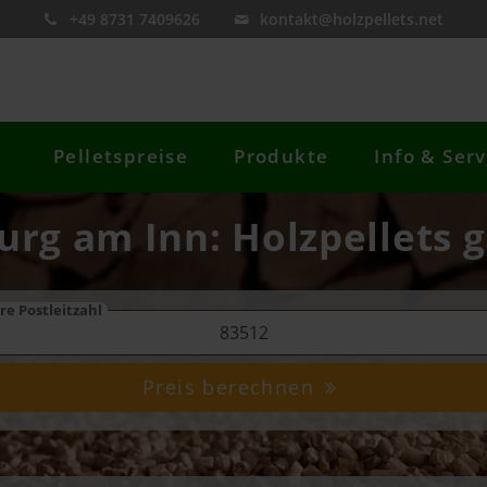
+49 8731 7409626
kontakt@holzpellets.net
Pelletspreise
Produkte
Info & Serv
urg am Inn: Holzpellets g
re Postleitzahl
Preis berechnen