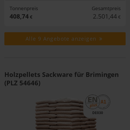
Tonnenpreis
Gesamtpreis
408,74
2.501,44
€
€
Alle 9 Angebote anzeigen
Holzpellets Sackware für Brimingen
(PLZ 54646)
DE030