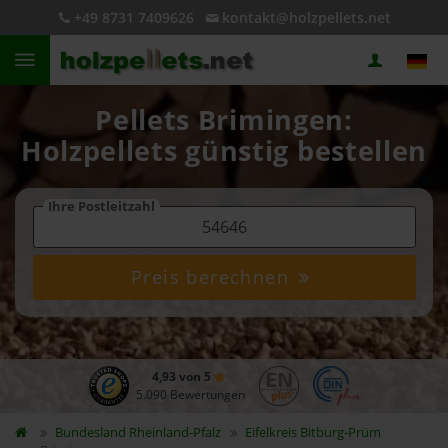
+49 8731 7409626
kontakt@holzpellets.net
Pellets Brimingen:
Holzpellets günstig bestellen
Ihre Postleitzahl
Preis berechnen
4,93 von 5
5.090 Bewertungen
Bundesland
Rheinland-Pfalz
Eifelkreis Bitburg-Prüm