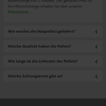
Bestellmenge von 2 Paletten. Den genauen Preis für
Ihre Wunschmenge erhalten Sie über unseren
Preisrechner
.
Wie werden die Holzpellets geliefert?
Welche Qualität haben die Pellets?
Wie lange ist die Lieferzeit der Pellets?
Welche Zahlungsarten gibt es?