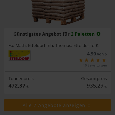
Günstigstes Angebot für
2 Paletten
Fa. Math. Etteldorf Inh. Thomas. Etteldorf e.K.
4,90
von 5
10 Bewertungen
Tonnenpreis
Gesamtpreis
472,37
935,29
€
€
Alle 7 Angebote anzeigen