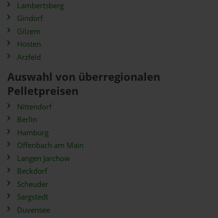
Lambertsberg
Gindorf
Gilzem
Hosten
Arzfeld
Auswahl von überregionalen
Pelletpreisen
Nittendorf
Berlin
Hamburg
Offenbach am Main
Langen Jarchow
Beckdorf
Scheuder
Sargstedt
Duvensee