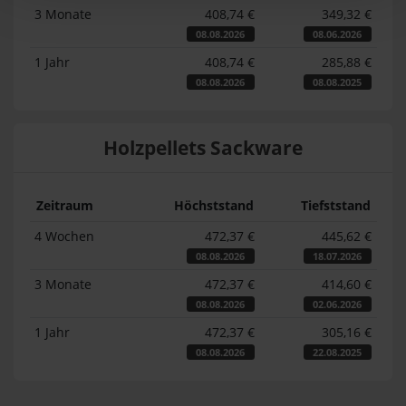
3 Monate
408,74 €
349,32 €
08.08.2026
08.06.2026
1 Jahr
408,74 €
285,88 €
08.08.2026
08.08.2025
Holzpellets Sackware
Zeitraum
Höchststand
Tiefststand
4 Wochen
472,37 €
445,62 €
08.08.2026
18.07.2026
3 Monate
472,37 €
414,60 €
08.08.2026
02.06.2026
1 Jahr
472,37 €
305,16 €
08.08.2026
22.08.2025