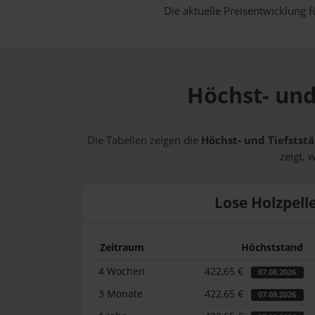
Die aktuelle Preisentwicklung f
Höchst- und
Die Tabellen zeigen die
Höchst- und Tiefststä
zeigt, 
Lose Holzpell
Zeitraum
Höchststand
4 Wochen
422,65 €
07.08.2026
3 Monate
422,65 €
07.08.2026