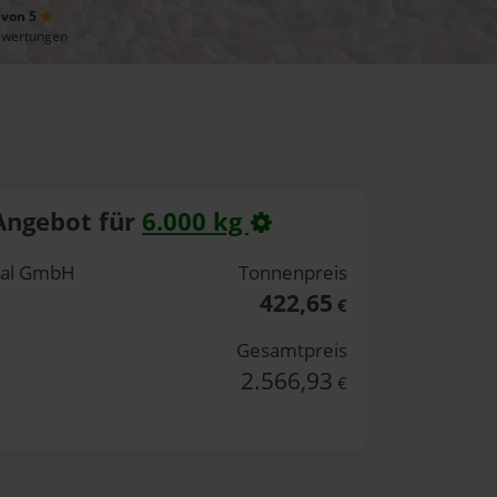
 von 5
ewertungen
Angebot für
6.000 kg
rtal GmbH
Tonnenpreis
422,65
€
Gesamtpreis
2.566,93
€