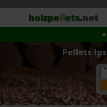
Pellets Ip
Ih