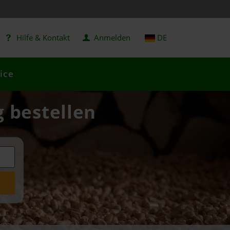
Hilfe & Kontakt
Anmelden
DE
ice
g bestellen