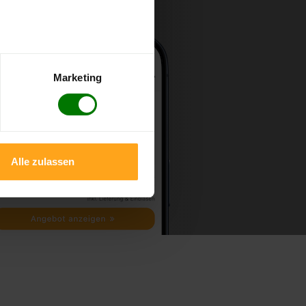
Marketing
Alle zulassen
m