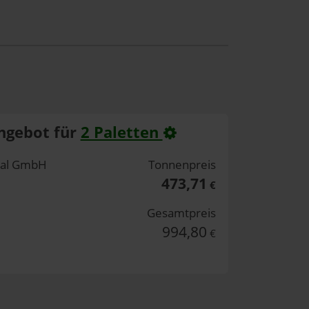
ngebot für
2 Paletten
rtal GmbH
Tonnenpreis
473,71
€
Gesamtpreis
994,80
€