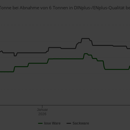
 1 Tonne bei Abnahme
von 6 Tonnen
in DINplus-/ENplus-Qualität bei
Januar
2026
lose Ware
Sackware