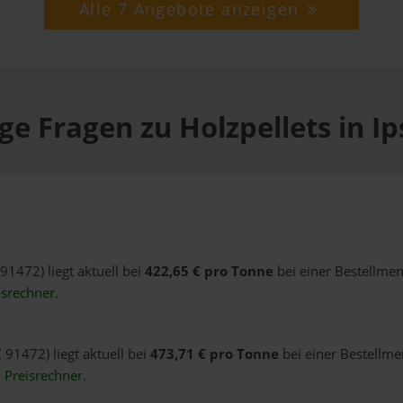
Alle 7 Angebote anzeigen
ge Fragen zu Holzpellets in I
 91472) liegt aktuell bei
422,65 € pro Tonne
bei einer Bestellmen
isrechner
.
 91472) liegt aktuell bei
473,71 € pro Tonne
bei einer Bestellme
n
Preisrechner
.