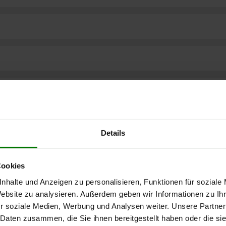
Details
Cookies
nhalte und Anzeigen zu personalisieren, Funktionen für soziale
Website zu analysieren. Außerdem geben wir Informationen zu I
r soziale Medien, Werbung und Analysen weiter. Unsere Partner
ere kostenlose
 Daten zusammen, die Sie ihnen bereitgestellt haben oder die s