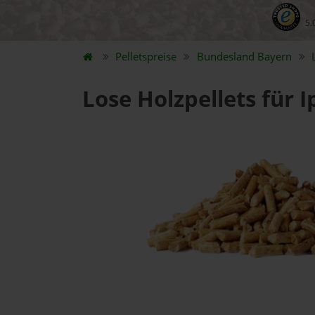
5.
Pelletspreise
Bundesland
Bayern
Lose Holzpellets für 