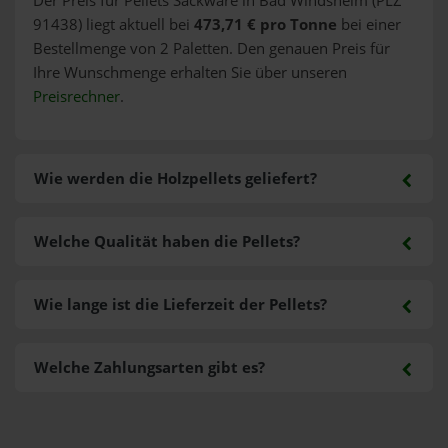
Der Preis für Pellets Sackware in Bad Windsheim (PLZ
91438) liegt aktuell bei
473,71 € pro Tonne
bei einer
Bestellmenge von 2 Paletten. Den genauen Preis für
Ihre Wunschmenge erhalten Sie über unseren
Preisrechner
.
Wie werden die Holzpellets geliefert?
Welche Qualität haben die Pellets?
Wie lange ist die Lieferzeit der Pellets?
Welche Zahlungsarten gibt es?