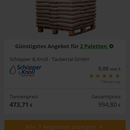
Günstigstes Angebot für
2 Paletten
Schöpper & Knoll - Taubertal GmbH
5,00
von 5
1 Bewertung
Tonnenpreis
Gesamtpreis
473,71
994,80
€
€
Alle 7 Angebote anzeigen