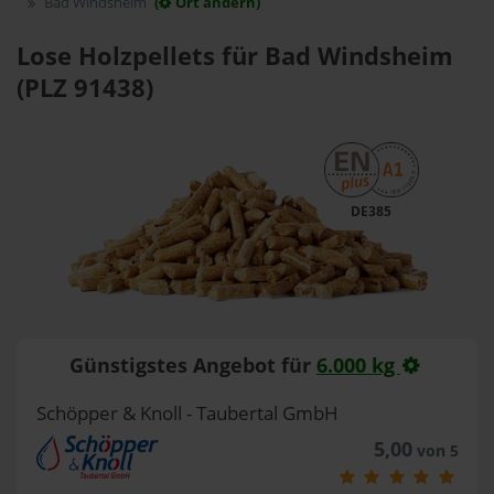
Bad Windsheim
(
Ort ändern)
Lose Holzpellets für Bad Windsheim
(PLZ 91438)
DE385
Günstigstes Angebot für
6.000 kg
Schöpper & Knoll - Taubertal GmbH
5,00
von 5