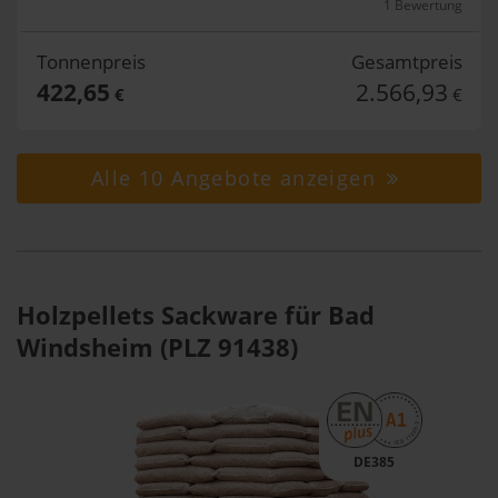
1 Bewertung
Tonnenpreis
Gesamtpreis
422,65
2.566,93
€
€
Alle 10 Angebote anzeigen
Holzpellets Sackware für Bad
Windsheim (PLZ 91438)
DE385