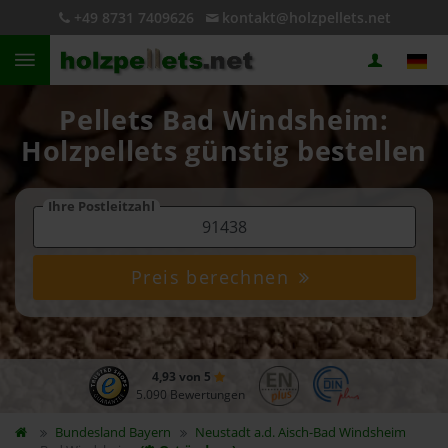
+49 8731 7409626
kontakt@holzpellets.net
Pellets Bad Windsheim:
Holzpellets günstig bestellen
Ihre Postleitzahl
Preis berechnen
4,93 von 5
5.090 Bewertungen
Bundesland
Bayern
Neustadt a.d. Aisch-Bad Windsheim