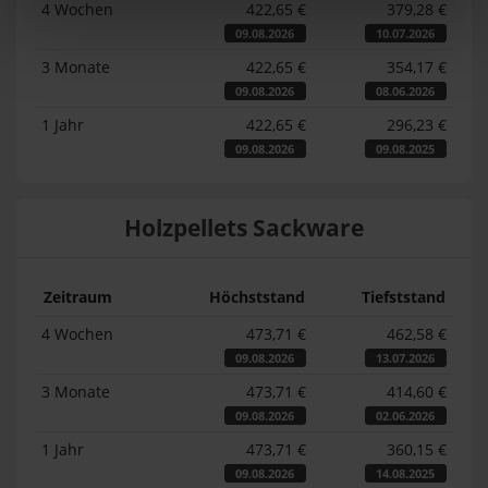
4 Wochen
422,65 €
379,28 €
09.08.2026
10.07.2026
3 Monate
422,65 €
354,17 €
09.08.2026
08.06.2026
1 Jahr
422,65 €
296,23 €
09.08.2026
09.08.2025
Holzpellets Sackware
Zeitraum
Höchststand
Tiefststand
4 Wochen
473,71 €
462,58 €
09.08.2026
13.07.2026
3 Monate
473,71 €
414,60 €
09.08.2026
02.06.2026
1 Jahr
473,71 €
360,15 €
09.08.2026
14.08.2025