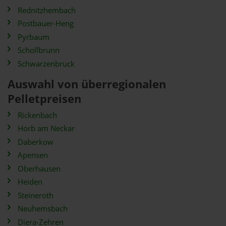
Rednitzhembach
Postbauer-Heng
Pyrbaum
Schollbrunn
Schwarzenbruck
Auswahl von überregionalen
Pelletpreisen
Rickenbach
Horb am Neckar
Daberkow
Apensen
Oberhausen
Heiden
Steineroth
Neuhemsbach
Diera-Zehren