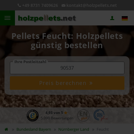
+49 8731 7409626
kontakt@holzpellets.net
Pellets Feucht: Holzpellets
günstig bestellen
Ihre Postleitzahl
Preis berechnen
4,93 von 5
5.090 Bewertungen
Bundesland
Bayern
Nürnberger Land
Feucht