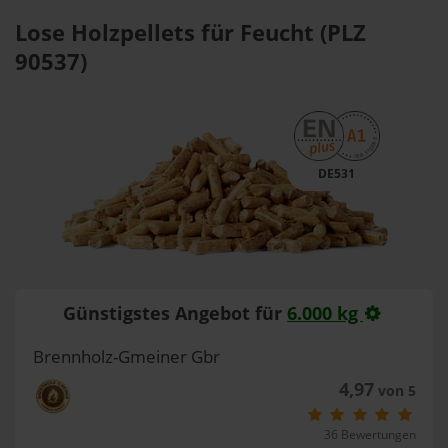
Lose Holzpellets für Feucht (PLZ
90537)
DE531
Günstigstes Angebot für
6.000 kg
Brennholz-Gmeiner Gbr
4,97
von 5
36 Bewertungen