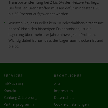
Transportentfernung bei 2 bis 5% des Heizwertes liegt.
Bei fossilen Brennstoffen müssen dafür mindestens 20
bis 30 Prozent aufgewendet werden.
Wussten Sie, dass Pellet kein "Mindesthaltbarkeitsdatum"
haben? Nach den bisherigen Erkenntnissen, ist die
Lagerung über mehrerer Jahre hinweg kein Problem.
Wichtig dabei ist nur, dass der Lagerraum trocken ist und
bleibt.
SERVICES
RECHTLICHES
Hilfe & FAQ
AGB
Kontakt
Impressum
Zahlung & Lieferung
Datenschutz
Partnerprogramm
Cookie-Einstellungen