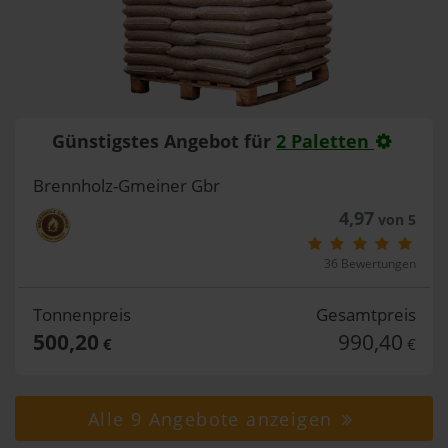
Günstigstes Angebot für
2 Paletten
Brennholz-Gmeiner Gbr
4,97
von 5
36 Bewertungen
Tonnenpreis
Gesamtpreis
500,20
990,40
€
€
Alle 9 Angebote anzeigen