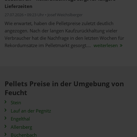
Lieferzeiten
27.07.2026 • 09:23 Uhr • Josef Weichslberger
Wie erwartet, haben die Pelletpreise zuletzt deutlich
angezogen. Nach der langen Kaufzurückhaltung vieler
Verbraucher hat die Nachfrage in den letzten Wochen für
Rekordumsätze im Pelletmarkt gesorgt....
weiterlesen
Pellets Preise in der Umgebung von
Feucht
Stein
Lauf an der Pegnitz
Engelthal
Allersberg
Büchenbach