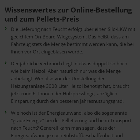
Wissenswertes zur Online-Bestellung
und zum Pellets-Preis
Die Lieferung nach Feucht erfolgt über einen Silo-LKW mit
geeichtem On-Board-Wiegesystem. Das heißt, dass am
Fahrzeug stets die Menge bestimmt werden kann, die bei
Ihnen vor Ort eingeblasen wurde.
Der jährliche Verbrauch liegt in etwas doppelt so hoch
wie beim Heizöl. Aber natürlich nur was die Menge
anbelangt. Wer also vor der Umstellung der
Heizungsanlage 3000 Liter Heizöl benötigt hat, braucht
jetzt rund 6 Tonnen der Holzpresslinge, abzüglich
Einsparung durch den besseren Jahresnutzungsgrad.
Wie hoch ist der Energieaufwand, also die sogenannte
"graue Energie" bei der Pelletierung und beim Transport
nach Feucht? Generell kann man sagen, dass der
Energieaufwand je nach Rohstoffbeschaffenheit und