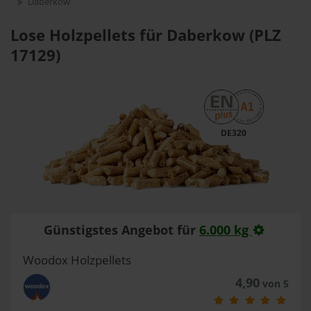
Daberkow
Lose Holzpellets für Daberkow (PLZ
17129)
DE320
Günstigstes Angebot für
6.000 kg
Woodox Holzpellets
4,90
von 5