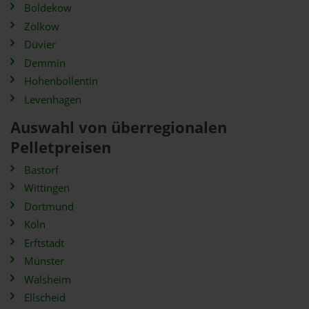
Boldekow
Zölkow
Düvier
Demmin
Hohenbollentin
Levenhagen
Auswahl von überregionalen
Pelletpreisen
Bastorf
Wittingen
Dortmund
Köln
Erftstadt
Münster
Walsheim
Ellscheid