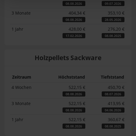
08.08.2026
09.07.2026
3 Monate
404,34 €
353,10 €
08.08.2026
28.05.2026
1 Jahr
428,00 €
276,20 €
17.02.2026
08.08.2025
Holzpellets Sackware
Zeitraum
Höchststand
Tiefststand
4 Wochen
522,15 €
450,70 €
08.08.2026
08.07.2026
3 Monate
522,15 €
413,95 €
08.08.2026
04.06.2026
1 Jahr
522,15 €
360,67 €
08.08.2026
08.08.2025