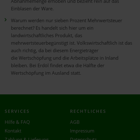
Abnahmemenge erhoben und bezieht rein auf das
Einblasen der Ware.
Warum werden nur sieben Prozent Mehrwertsteuer
berechnet? Es handelt sich hier um ein
landwirtschaftliches Produkt, das
mehrwertsteuerbegünstigt ist. Volkswirtschaftlich ist das
auch richtig, da bei diesem Energieträger
die Wertschöpfung und die Arbeitsplätze in Inland
bleiben. Bei Erdöl findet etwa die Hälfte der
Wertschöpfung im Ausland statt.
SERVICES
RECHTLICHES
Hilfe & FAQ
AGB
Kontakt
Impressum
Zahlung & Lieferung
Datenschutz