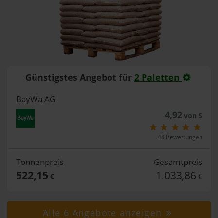
Günstigstes Angebot für
2 Paletten
BayWa AG
4,92
von 5
48 Bewertungen
Tonnenpreis
Gesamtpreis
522,15
1.033,86
€
€
Alle 6 Angebote anzeigen