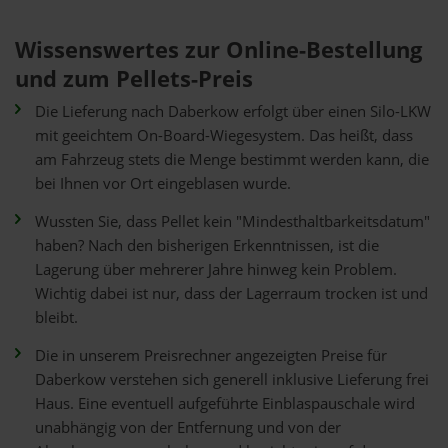
Wissenswertes zur Online-Bestellung
und zum Pellets-Preis
Die Lieferung nach Daberkow erfolgt über einen Silo-LKW
mit geeichtem On-Board-Wiegesystem. Das heißt, dass
am Fahrzeug stets die Menge bestimmt werden kann, die
bei Ihnen vor Ort eingeblasen wurde.
Wussten Sie, dass Pellet kein "Mindesthaltbarkeitsdatum"
haben? Nach den bisherigen Erkenntnissen, ist die
Lagerung über mehrerer Jahre hinweg kein Problem.
Wichtig dabei ist nur, dass der Lagerraum trocken ist und
bleibt.
Die in unserem Preisrechner angezeigten Preise für
Daberkow verstehen sich generell inklusive Lieferung frei
Haus. Eine eventuell aufgeführte Einblaspauschale wird
unabhängig von der Entfernung und von der