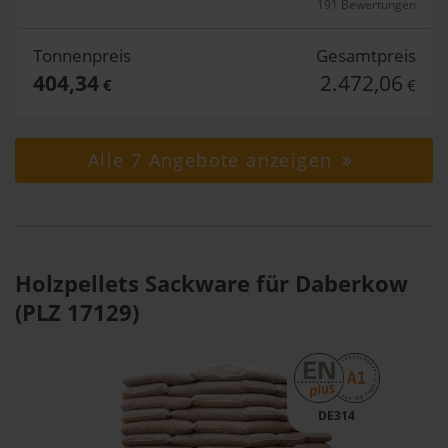
191 Bewertungen
Tonnenpreis
Gesamtpreis
404,34
2.472,06
€
€
Alle 7 Angebote anzeigen
Holzpellets Sackware für Daberkow
(PLZ 17129)
DE314