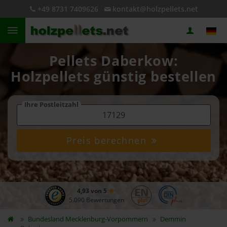
+49 8731 7409626
kontakt@holzpellets.net
Pellets Daberkow:
Holzpellets günstig bestellen
Ihre Postleitzahl
Preis berechnen
4,93 von 5
5.090 Bewertungen
Bundesland
Mecklenburg-Vorpommern
Demmin