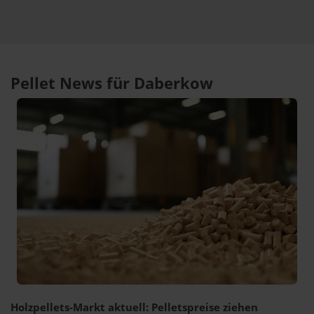
Pellet News für Daberkow
Holzpellets-Markt aktuell: Pelletspreise ziehen