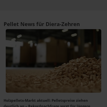
Pellet News für Diera-Zehren
Holzpellets-Markt aktuell: Pelletspreise ziehen
deutlich an – Rekordnachfrage sorgt für längere