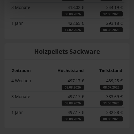
3 Monate
413,02 €
344,19 €
08.08.2026
12.06.2026
1 Jahr
422,65 €
293,18 €
17.02.2026
08.08.2025
Holzpellets Sackware
Zeitraum
Höchststand
Tiefststand
4 Wochen
497,17 €
439,25 €
08.08.2026
08.07.2026
3 Monate
497,17 €
383,69 €
08.08.2026
11.06.2026
1 Jahr
497,17 €
332,88 €
08.08.2026
08.08.2025