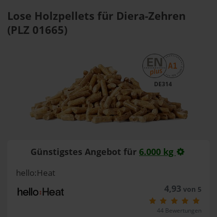
Lose Holzpellets für Diera-Zehren
(PLZ 01665)
DE314
Günstigstes Angebot für
6.000 kg
hello:Heat
4,93
von 5
44 Bewertungen