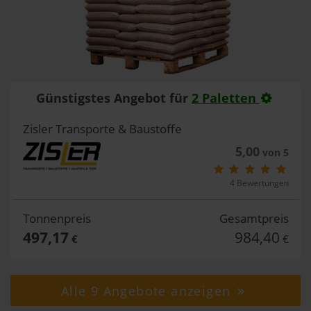
Günstigstes Angebot für
2 Paletten
Zisler Transporte & Baustoffe
5,00
von 5
4 Bewertungen
Tonnenpreis
Gesamtpreis
497,17
984,40
€
€
Alle 9 Angebote anzeigen