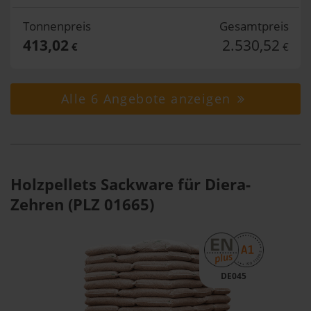
Tonnenpreis
Gesamtpreis
413,02
2.530,52
€
€
Alle 6 Angebote anzeigen
Holzpellets Sackware für Diera-
Zehren (PLZ 01665)
DE045