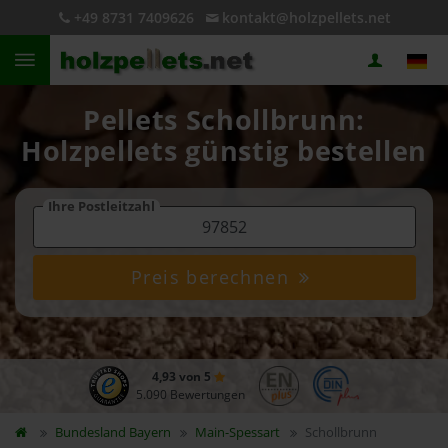
+49 8731 7409626
kontakt@holzpellets.net
Pellets Schollbrunn:
Holzpellets günstig bestellen
Ihre Postleitzahl
Preis berechnen
4,93 von 5
5.090 Bewertungen
Bundesland
Bayern
Main-Spessart
Schollbrunn