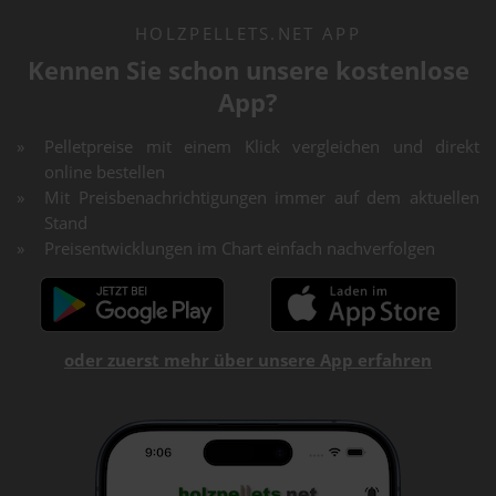
HOLZPELLETS.NET APP
Kennen Sie schon unsere kostenlose
App?
Pelletpreise mit einem Klick vergleichen und direkt
online bestellen
Mit Preisbenachrichtigungen immer auf dem aktuellen
Stand
Preisentwicklungen im Chart einfach nachverfolgen
oder zuerst mehr über unsere App erfahren