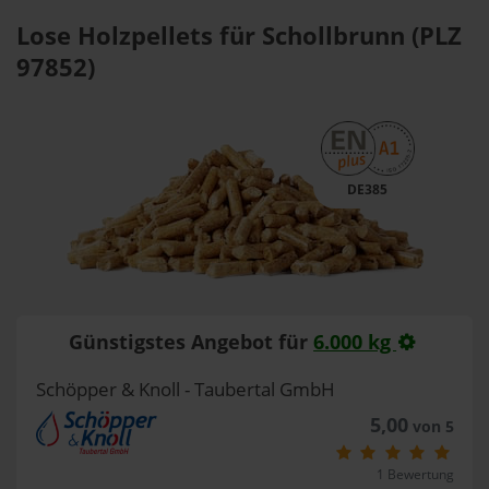
Lose Holzpellets für Schollbrunn (PLZ
97852)
DE385
Günstigstes Angebot für
6.000 kg
Schöpper & Knoll - Taubertal GmbH
5,00
von 5
1 Bewertung