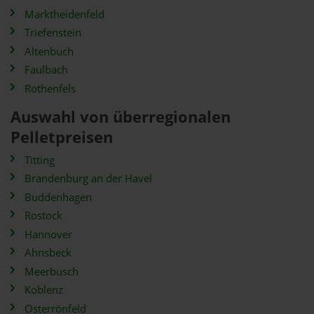
Marktheidenfeld
Triefenstein
Altenbuch
Faulbach
Rothenfels
Auswahl von überregionalen
Pelletpreisen
Titting
Brandenburg an der Havel
Buddenhagen
Rostock
Hannover
Ahnsbeck
Meerbusch
Koblenz
Osterrönfeld