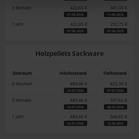
3 Monate
422,65 €
341,33 €
07.08.2026
11.06.2026
1 Jahr
422,65 €
292,75 €
07.08.2026
07.08.2025
Holzpellets Sackware
Zeitraum
Höchststand
Tiefststand
4 Wochen
489,46 €
425,30 €
24.07.2026
07.07.2026
3 Monate
489,46 €
397,62 €
24.07.2026
08.06.2026
1 Jahr
489,46 €
346,82 €
24.07.2026
12.08.2025