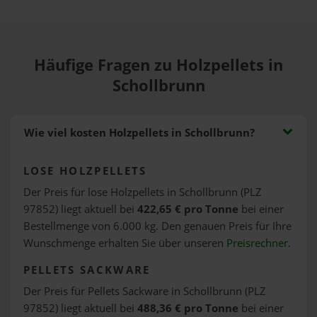
Häufige Fragen zu Holzpellets in
Schollbrunn
Wie viel kosten Holzpellets in Schollbrunn?
LOSE HOLZPELLETS
Der Preis für lose Holzpellets in Schollbrunn (PLZ
97852) liegt aktuell bei
422,65 € pro Tonne
bei einer
Bestellmenge von 6.000 kg. Den genauen Preis für Ihre
Wunschmenge erhalten Sie über unseren
Preisrechner
.
PELLETS SACKWARE
Der Preis für Pellets Sackware in Schollbrunn (PLZ
97852) liegt aktuell bei
488,36 € pro Tonne
bei einer