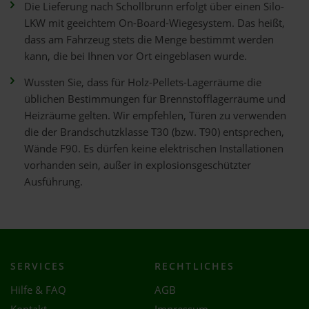
Die Lieferung nach Schollbrunn erfolgt über einen Silo-
LKW mit geeichtem On-Board-Wiegesystem. Das heißt,
dass am Fahrzeug stets die Menge bestimmt werden
kann, die bei Ihnen vor Ort eingeblasen wurde.
Wussten Sie, dass für Holz-Pellets-Lagerräume die
üblichen Bestimmungen für Brennstofflagerräume und
Heizräume gelten. Wir empfehlen, Türen zu verwenden
die der Brandschutzklasse T30 (bzw. T90) entsprechen,
Wände F90. Es dürfen keine elektrischen Installationen
vorhanden sein, außer in explosionsgeschützter
Ausführung.
SERVICES
RECHTLICHES
Hilfe & FAQ
AGB