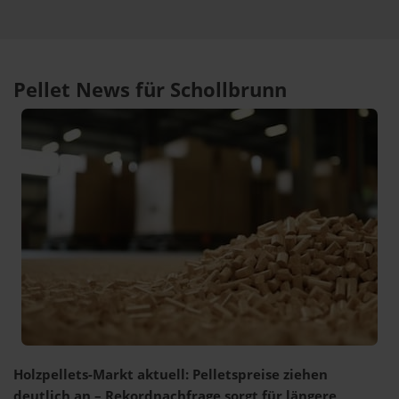
Pellet News für Schollbrunn
Holzpellets-Markt aktuell: Pelletspreise ziehen
deutlich an – Rekordnachfrage sorgt für längere