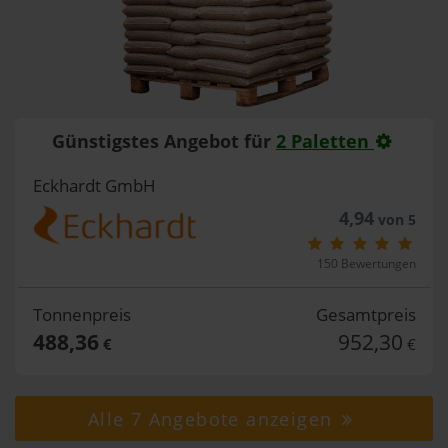
Günstigstes Angebot für
2 Paletten
Eckhardt GmbH
4,94
von 5
150 Bewertungen
Tonnenpreis
Gesamtpreis
488,36
952,30
€
€
Alle 7 Angebote anzeigen