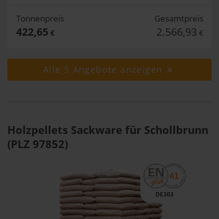
Tonnenpreis
Gesamtpreis
422,65
2.566,93
€
€
Alle 5 Angebote anzeigen
Holzpellets Sackware für Schollbrunn
(PLZ 97852)
DE303