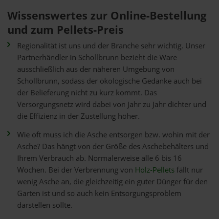
Wissenswertes zur Online-Bestellung
und zum Pellets-Preis
Regionalität ist uns und der Branche sehr wichtig. Unser
Partnerhändler in Schollbrunn bezieht die Ware
ausschließlich aus der näheren Umgebung von
Schollbrunn, sodass der ökologische Gedanke auch bei
der Belieferung nicht zu kurz kommt. Das
Versorgungsnetz wird dabei von Jahr zu Jahr dichter und
die Effizienz in der Zustellung höher.
Wie oft muss ich die Asche entsorgen bzw. wohin mit der
Asche? Das hängt von der Größe des Aschebehälters und
Ihrem Verbrauch ab. Normalerweise alle 6 bis 16
Wochen. Bei der Verbrennung von
Holz-Pellets
fällt nur
wenig Asche an, die gleichzeitig ein guter Dünger für den
Garten ist und so auch kein Entsorgungsproblem
darstellen sollte.