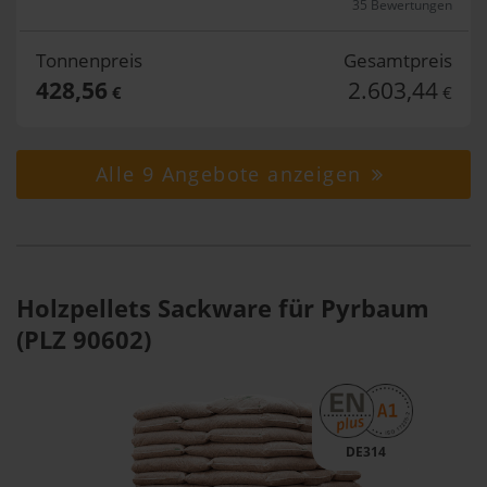
35 Bewertungen
Tonnenpreis
Gesamtpreis
428,56
2.603,44
€
€
Alle 9 Angebote anzeigen
Holzpellets Sackware für Pyrbaum
(PLZ 90602)
DE314