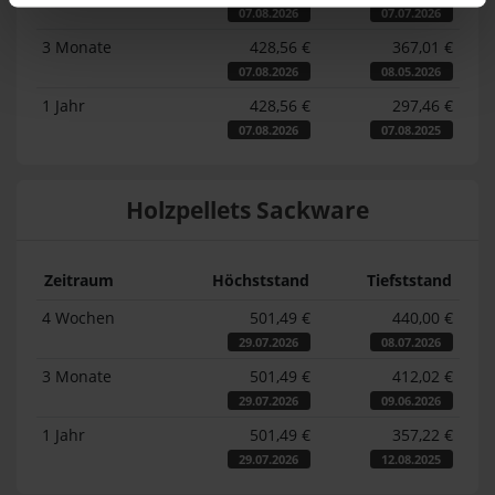
07.08.2026
07.07.2026
3 Monate
428,56 €
367,01 €
07.08.2026
08.05.2026
1 Jahr
428,56 €
297,46 €
07.08.2026
07.08.2025
Holzpellets Sackware
Zeitraum
Höchststand
Tiefststand
4 Wochen
501,49 €
440,00 €
29.07.2026
08.07.2026
3 Monate
501,49 €
412,02 €
29.07.2026
09.06.2026
1 Jahr
501,49 €
357,22 €
29.07.2026
12.08.2025