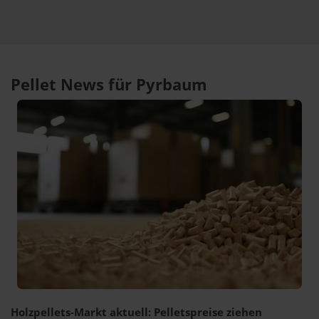
Pellet News für Pyrbaum
Holzpellets-Markt aktuell: Pelletspreise ziehen