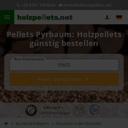
+49 8731 7409626
kontakt@holzpellets.net
Pellets Pyrbaum: Holzpellets
günstig bestellen
Ihre Postleitzahl
Preis berechnen
4,93 von 5
5.084 Bewertungen
Bundesland
Bayern
Neumarkt in der Oberpfalz