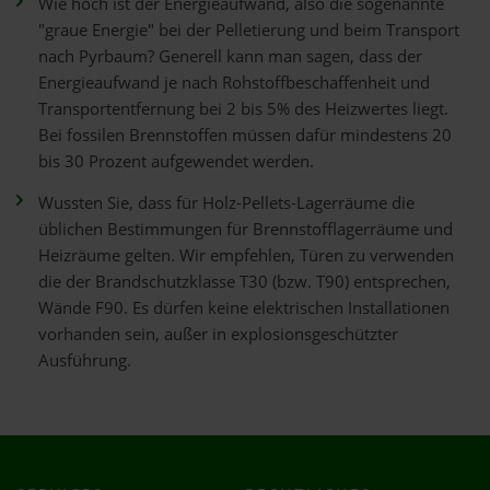
Wie hoch ist der Energieaufwand, also die sogenannte
"graue Energie" bei der Pelletierung und beim Transport
nach Pyrbaum? Generell kann man sagen, dass der
Energieaufwand je nach Rohstoffbeschaffenheit und
Transportentfernung bei 2 bis 5% des Heizwertes liegt.
Bei fossilen Brennstoffen müssen dafür mindestens 20
bis 30 Prozent aufgewendet werden.
Wussten Sie, dass für Holz-Pellets-Lagerräume die
üblichen Bestimmungen für Brennstofflagerräume und
Heizräume gelten. Wir empfehlen, Türen zu verwenden
die der Brandschutzklasse T30 (bzw. T90) entsprechen,
Wände F90. Es dürfen keine elektrischen Installationen
vorhanden sein, außer in explosionsgeschützter
Ausführung.