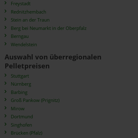
Freystadt
Rednitzhembach
Stein an der Traun
Berg bei Neumarkt in der Oberpfalz
Berngau
Wendelstein
Auswahl von überregionalen
Pelletpreisen
Stuttgart
Nürnberg
Barbing
Groß Pankow (Prignitz)
Mirow
Dortmund
Singhofen
Brücken (Pfalz)