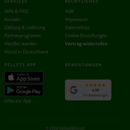
SERVICES
RECHTLICHES
Hilfe & FAQ
AGB
Kontakt
Impressum
Zahlung & Lieferung
Datenschutz
Partnerprogramm
Cookie-Einstellungen
Händler werden
Vertrag widerrufen
Heizöl in Deutschland
PELLETS APP
BEWERTUNGEN
4,90
316 Bewertungen
Infos zur App
© 2026 Holzpellets.net