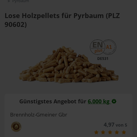
Pyrbaum
Lose Holzpellets für Pyrbaum (PLZ
90602)
DE531
Günstigstes Angebot für
6.000 kg
Brennholz-Gmeiner Gbr
4,97
von 5