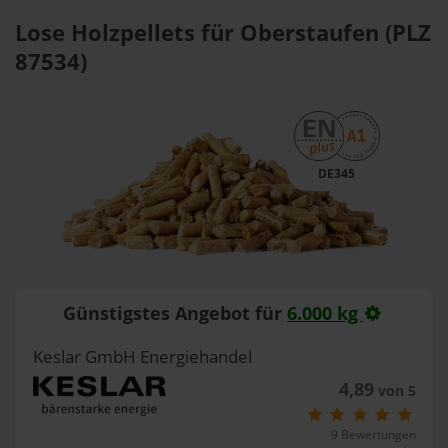
Lose Holzpellets für Oberstaufen (PLZ
87534)
DE345
Günstigstes Angebot für
6.000 kg
Keslar GmbH Energiehandel
4,89
von 5
9 Bewertungen