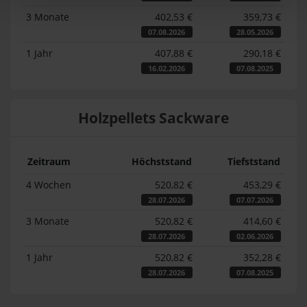
3 Monate
402,53 €
359,73 €
07.08.2026
28.05.2026
1 Jahr
407,88 €
290,18 €
16.02.2026
07.08.2025
Holzpellets Sackware
Zeitraum
Höchststand
Tiefststand
4 Wochen
520,82 €
453,29 €
28.07.2026
07.07.2026
3 Monate
520,82 €
414,60 €
28.07.2026
02.06.2026
1 Jahr
520,82 €
352,28 €
28.07.2026
07.08.2025