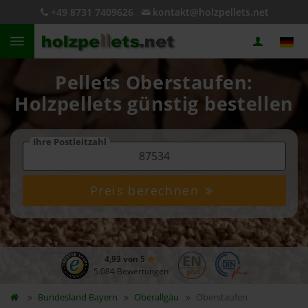
+49 8731 7409626
kontakt@holzpellets.net
Pellets Oberstaufen:
Holzpellets günstig bestellen
Ihre Postleitzahl
Preis berechnen
4,93 von 5
5.084 Bewertungen
Bundesland
Bayern
Oberallgäu
Oberstaufen