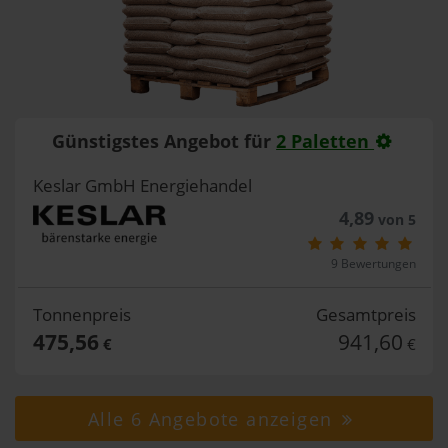
Günstigstes Angebot für
2 Paletten
Keslar GmbH Energiehandel
4,89
von 5
9 Bewertungen
Tonnenpreis
Gesamtpreis
475,56
941,60
€
€
Alle 6 Angebote anzeigen