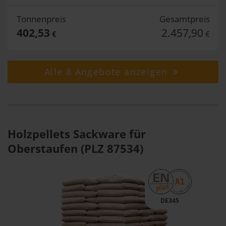
Tonnenpreis
Gesamtpreis
402,53
2.457,90
€
€
Alle 8 Angebote anzeigen
Holzpellets Sackware für
Oberstaufen (PLZ 87534)
DE345