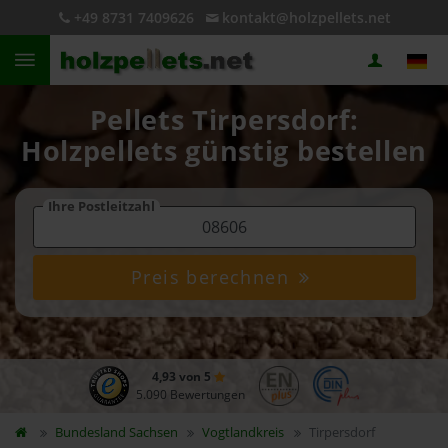
+49 8731 7409626
kontakt@holzpellets.net
Pellets Tirpersdorf:
Holzpellets günstig bestellen
Ihre Postleitzahl
Preis berechnen
4,93 von 5
5.090 Bewertungen
Bundesland
Sachsen
Vogtlandkreis
Tirpersdorf