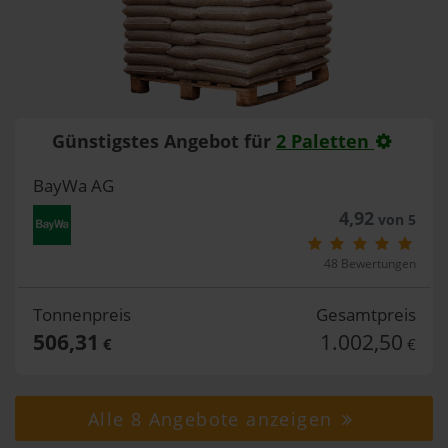
Günstigstes Angebot für
2 Paletten
BayWa AG
4,92
von 5
48 Bewertungen
Tonnenpreis
Gesamtpreis
506,31
1.002,50
€
€
Alle 8 Angebote anzeigen