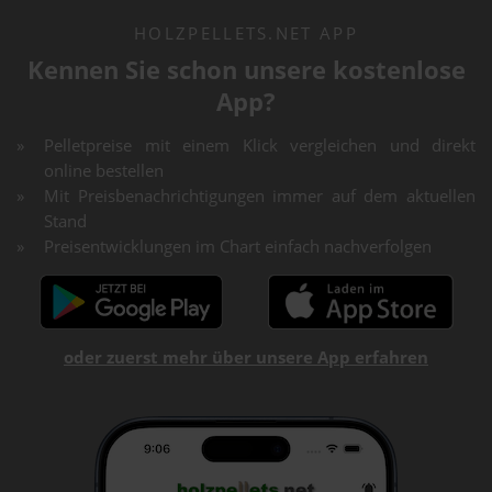
HOLZPELLETS.NET APP
Kennen Sie schon unsere kostenlose
App?
Pelletpreise mit einem Klick vergleichen und direkt
online bestellen
Mit Preisbenachrichtigungen immer auf dem aktuellen
Stand
Preisentwicklungen im Chart einfach nachverfolgen
oder zuerst mehr über unsere App erfahren