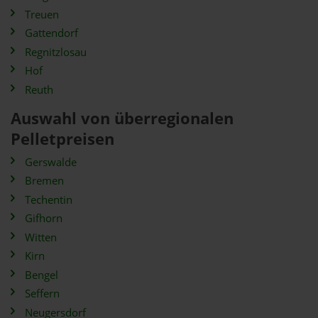
Treuen
Gattendorf
Regnitzlosau
Hof
Reuth
Auswahl von überregionalen
Pelletpreisen
Gerswalde
Bremen
Techentin
Gifhorn
Witten
Kirn
Bengel
Seffern
Neugersdorf