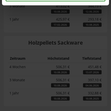
3 Monate
413,02 €
344,19 €
10.08.2026
12.06.2026
1 Jahr
425,97 €
293,18 €
17.02.2026
10.08.2025
Holzpellets Sackware
Zeitraum
Höchststand
Tiefststand
4 Wochen
506,31 €
451,48 €
10.08.2026
13.07.2026
3 Monate
506,31 €
397,10 €
10.08.2026
04.06.2026
1 Jahr
506,31 €
332,88 €
10.08.2026
10.08.2025