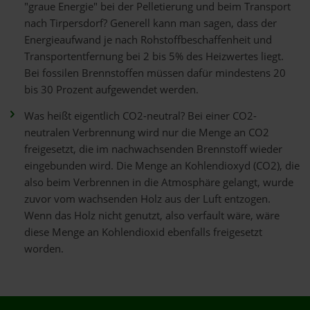
"graue Energie" bei der Pelletierung und beim Transport
nach Tirpersdorf? Generell kann man sagen, dass der
Energieaufwand je nach Rohstoffbeschaffenheit und
Transportentfernung bei 2 bis 5% des Heizwertes liegt.
Bei fossilen Brennstoffen müssen dafür mindestens 20
bis 30 Prozent aufgewendet werden.
Was heißt eigentlich CO2-neutral? Bei einer CO2-
neutralen Verbrennung wird nur die Menge an CO2
freigesetzt, die im nachwachsenden Brennstoff wieder
eingebunden wird. Die Menge an Kohlendioxyd (CO2), die
also beim Verbrennen in die Atmosphäre gelangt, wurde
zuvor vom wachsenden Holz aus der Luft entzogen.
Wenn das Holz nicht genutzt, also verfault wäre, wäre
diese Menge an Kohlendioxid ebenfalls freigesetzt
worden.