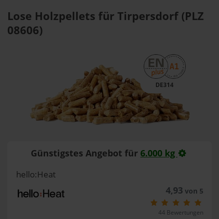
Lose Holzpellets für Tirpersdorf (PLZ
08606)
DE314
Günstigstes Angebot für
6.000 kg
hello:Heat
4,93
von 5
44 Bewertungen