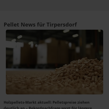
Pellet News für Tirpersdorf
Holzpellets-Markt aktuell: Pelletspreise ziehen
deutlich an – Rekordnachfrage sorgt für längere