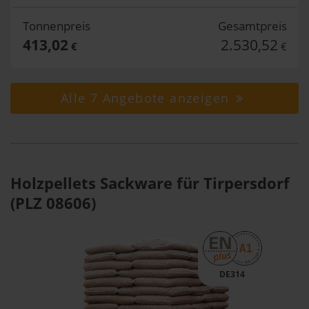
Tonnenpreis
Gesamtpreis
413,02
2.530,52
€
€
Alle 7 Angebote anzeigen
Holzpellets Sackware für Tirpersdorf
(PLZ 08606)
DE314